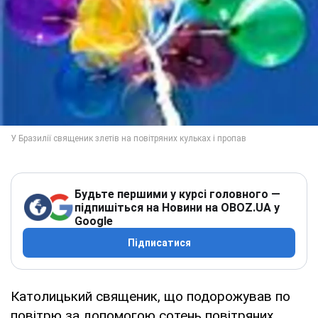
Будьте першими у курсі головного —
підпишіться на Новини на OBOZ.UA у
Google
Підписатися
Католицький священик, що подорожував по
повітрю за допомогою сотень повітряних