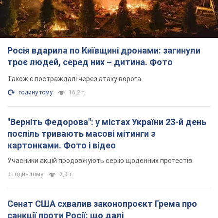
Росія вдарила по Київщині дронами: загинули
троє людей, серед них – дитина. Фото
Також є постраждалі через атаку ворога
годину тому
16,2 т.
"Верніть Федорова": у містах України 23-й день
поспіль тривають масові мітинги з
картонками. Фото і відео
Учасники акцій продовжують серію щоденних протестів
8 годин тому
2,8 т.
Сенат США схвалив законопроєкт Грема про
санкції проти Росії: що далі