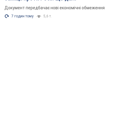
Документ передбачає нові економічні обмеження
7 годин тому
5,6 т.