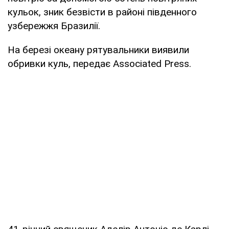
кульок, зник безвісти в районі південного
узбережжя Бразилії.
На березі океану рятувальники виявили
обривки куль, передає Associated Press.