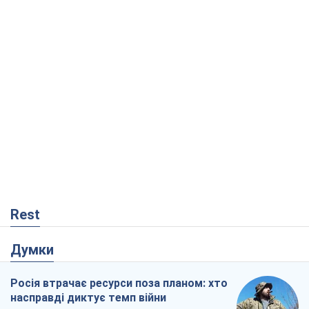
Rest
Думки
Росія втрачає ресурси поза планом: хто
насправді диктує темп війни