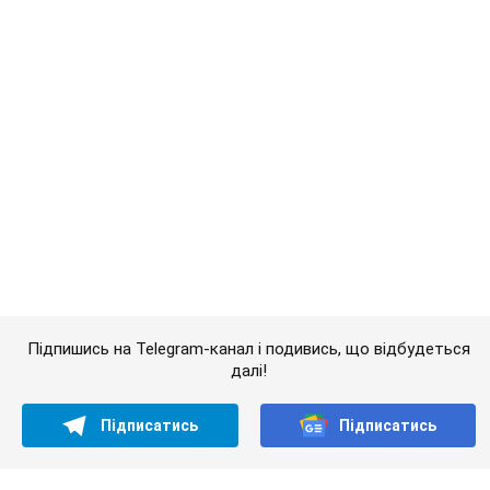
Підпишись на Telegram-канал і подивись, що відбудеться
далі!
Підписатись
Підписатись