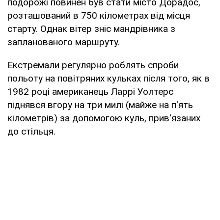
подорожі повинен був стати місто Дорадос,
розташований в 750 кілометрах від місця
старту. Однак вітер зніс мандрівника з
запланованого маршруту.
Екстремали регулярно роблять спроби
польоту на повітряних кульках після того, як в
1982 році американець Ларрі Уолтерс
піднявся вгору на три милі (майже на п'ять
кілометрів) за допомогою куль, прив'язаних
до стільця.