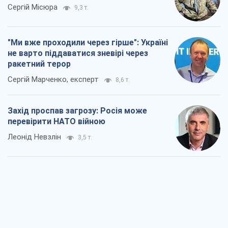
Сергій Місюра
9,3 т.
"Ми вже проходили через гірше": Україні
не варто піддаватися зневірі через
ракетний терор
Сергій Марченко, експерт
8,6 т.
Захід проспав загрозу: Росія може
перевірити НАТО війною
Леонід Невзлін
3,5 т.