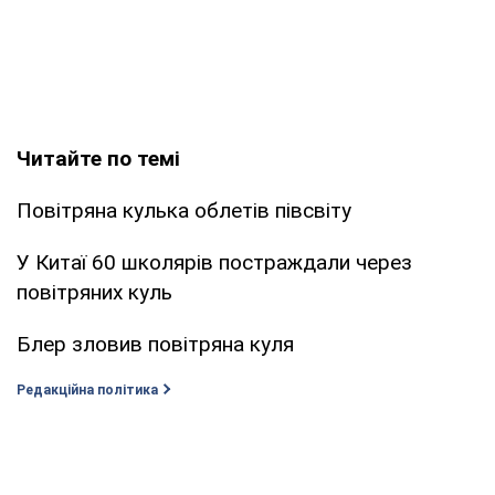
Читайте по темі
Повітряна кулька облетів півсвіту
У Китаї 60 школярів постраждали через
повітряних куль
Блер зловив повітряна куля
Редакційна політика