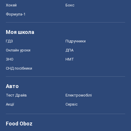
Хокей
Бокс
Формула-1
Моя школа
ГДЗ
Підручники
Онлайн уроки
ДПА
ЗНО
НМТ
СНД посібники
Авто
Тест Драйв
Електромобілі
Акції
Сервіс
Food Oboz