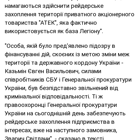
намагаються здійснити рейдерське
захоплення території приватного акціонерного
товариства "АТЕК", яка фактично
використовується як база Легіону".
"Особа, якій було пред'явлено підозру в
фінансуванні дій, скоєних із метою зміни меж
території та державного кордону України -
Казьмін Євген Васильович, силами
співробітників СБУ і Генеральної прокуратури
України, був безпідставно звільнений від
кримінальної відповідальності. Ті ж
правоохоронці Генеральної прокуратури
України на сьогоднішній день забезпечують
рейдерське захоплення підприємства в
інтересах, вже на наступного замовника,
Зварич Світлани", - сказано в тексті.