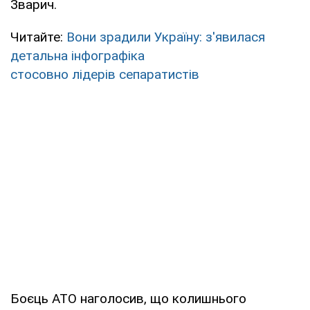
Зварич.
Читайте:
Вони зрадили Україну: з'явилася
детальна інфографіка
стосовно лідерів сепаратистів
Боєць АТО наголосив, що колишнього