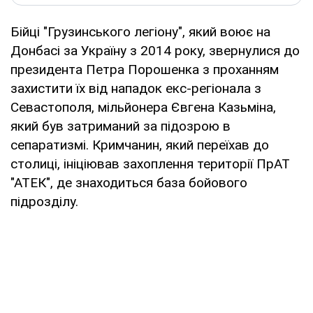
Бійці "Грузинського легіону", який воює на
Донбасі за Україну з 2014 року, звернулися до
президента Петра Порошенка з проханням
захистити їх від нападок екс-регіонала з
Севастополя, мільйонера Євгена Казьміна,
який був затриманий за підозрою в
сепаратизмі. Кримчанин, який переїхав до
столиці, ініціював захоплення території ПрАТ
"АТЕК", де знаходиться база бойового
підрозділу.