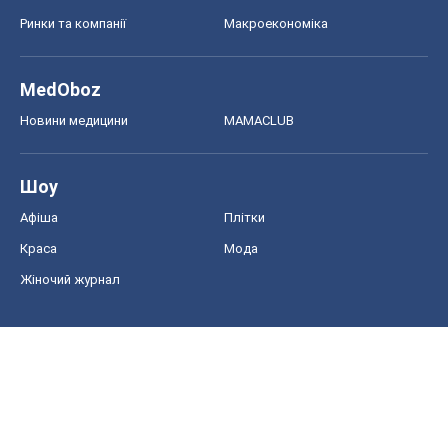
Ринки та компанії
Макроекономіка
MedOboz
Новини медицини
MAMACLUB
Шоу
Афіша
Плітки
Краса
Мода
Жіночий журнал