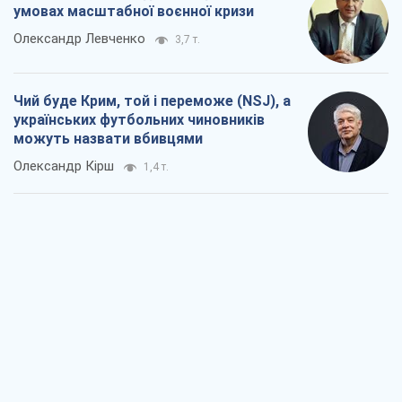
умовах масштабної воєнної кризи
Олександр Левченко
3,7 т.
Чий буде Крим, той і переможе (NSJ), а
українських футбольних чиновників
можуть назвати вбивцями
Олександр Кірш
1,4 т.