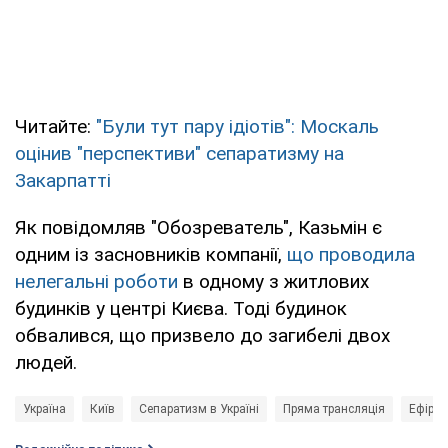
Читайте:
"Були тут пару ідіотів": Москаль
оцінив "перспективи" сепаратизму на
Закарпатті
Як повідомляв "Обозреватель", Казьмін є
одним із засновників компанії,
що проводила
нелегальні роботи
в одному з житлових
будинків у центрі Києва. Тоді будинок
обвалився, що призвело до загибелі двох
людей.
Україна
Київ
Сепаратизм в Україні
Пряма трансляція
Ефіри 