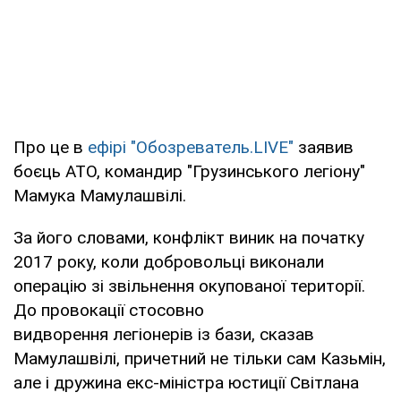
Про це в
ефірі "Обозреватель.LIVE"
заявив
боєць АТО, командир "Грузинського легіону"
Мамука Мамулашвілі.
За його словами, конфлікт виник на початку
2017 року, коли добровольці виконали
операцію зі звільнення окупованої території.
До провокації стосовно
видворення легіонерів із бази, сказав
Мамулашвілі, причетний не тільки сам Казьмін,
але і дружина екс-міністра юстиції Світлана