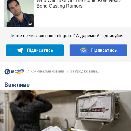
Ти ще не читаєш наш Telegram? А даремно! Підписуйся
Підписатись
Підписатись
Кримінальні новини
За продаж вина...
Важливе