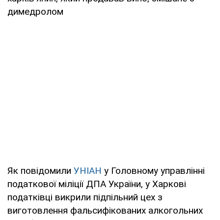
димедролом
Як повідомили
УНІАН
у Головному управлінні
податкової міліції ДПА України, у Харкові
податківці викрили підпільний цех з
виготовлення фальсифікованих алкогольних