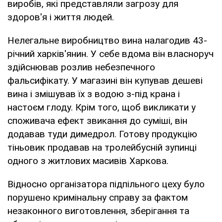
виробів, які представляли загрозу для
здоров'я і життя людей.
Нелегальне виробництво вина налагодив 43-
річний харків'янин. У себе вдома він власноруч
здійснював розлив небезпечного
фальсифікату. У магазині він купував дешеві
вина і змішував їх з водою з-під крана і
настоєм глоду. Крім того, щоб викликати у
споживача ефект звикання до суміші, він
додавав туди димедрол. Готову продукцію
тіньовик продавав на тролейбусній зупинці
одного з житлових масивів Харкова.
Відносно організатора підпільного цеху було
порушено кримінальну справу за фактом
незаконного виготовлення, зберігання та