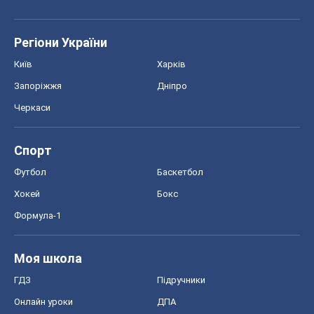
Регіони України
Київ
Харків
Запоріжжя
Дніпро
Черкаси
Спорт
Футбол
Баскетбол
Хокей
Бокс
Формула-1
Моя школа
ГДЗ
Підручники
Онлайн уроки
ДПА