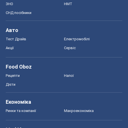
ЗНО
НМТ
СНД посібники
Авто
Тест Драйв
Електромобілі
Акції
Сервіс
Food Oboz
Рецепти
Напої
Дієти
Економіка
Ринки та компанії
Макроекономіка