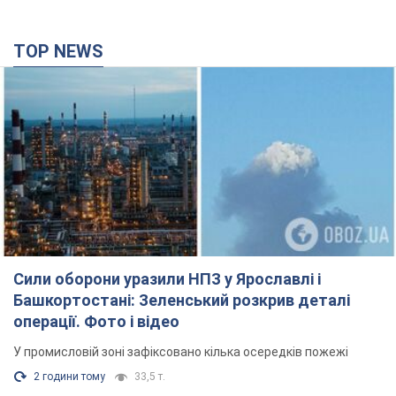
TOP NEWS
Сили оборони уразили НПЗ у Ярославлі і
Башкортостані: Зеленський розкрив деталі
операції. Фото і відео
У промисловій зоні зафіксовано кілька осередків пожежі
2 години тому
33,5 т.