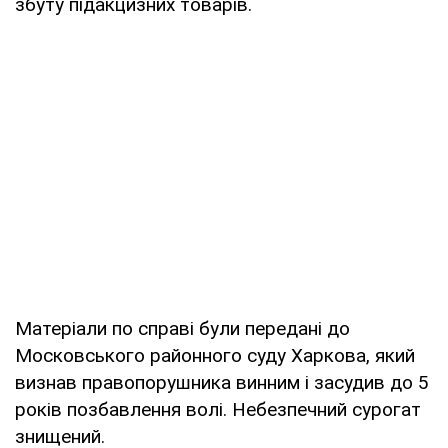
збуту підакцизних товарів.
Матеріали по справі були передані до
Московського районного суду Харкова, який
визнав правопорушника винним і засудив до 5
років позбавлення волі. Небезпечний сурогат
знищений.