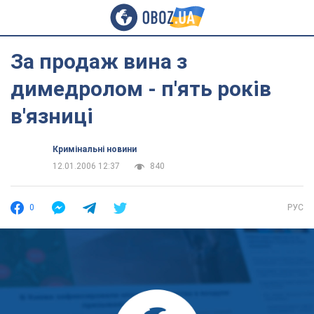
За продаж вина з
димедролом - п'ять років
в'язниці
Кримінальні новини
12.01.2006 12:37
840
0
РУС