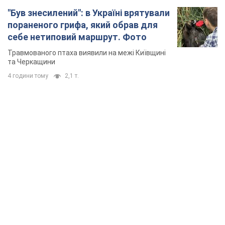
"Був знесилений": в Україні врятували
пораненого грифа, який обрав для
себе нетиповий маршрут. Фото
Травмованого птаха виявили на межі Київщині
та Черкащини
4 години тому
2,1 т.