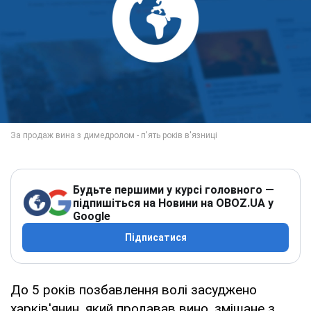
Будьте першими у курсі головного —
підпишіться на Новини на OBOZ.UA у
Google
Підписатися
До 5 років позбавлення волі засуджено
харків'янин, який продавав вино, змішане з