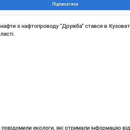
Підписатися
 нафти з нафтопроводу "Дружба" стався в Кузова
ласті.
повідомили екологи, які отримали інформацію від