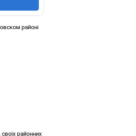
товском районі
 своїх районних