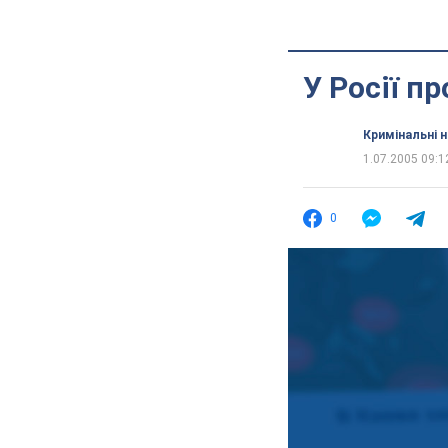
У Росії п
Кримінальні 
1.07.2005 09:1
0