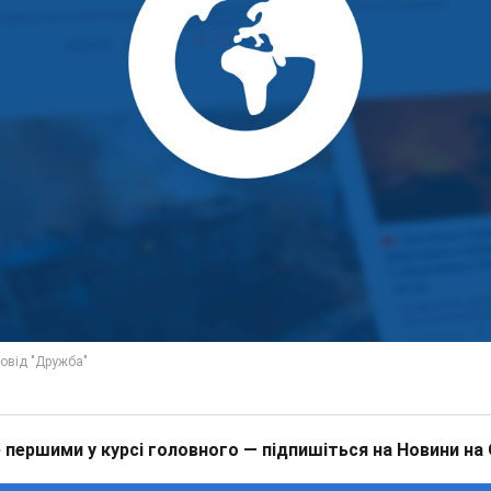
 першими у курсі головного — підпишіться на Новини на