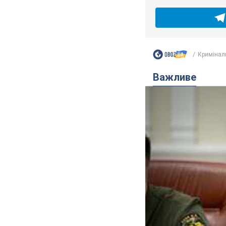
Кримінал
Важливе