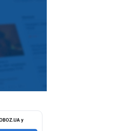
 OBOZ.UA у