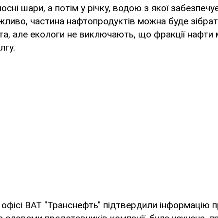
осні шари, а потім у річку, водою з якої забезпечу
ливо, частина нафтопродуктів можна буде зібрати
та, але екологи не виключають, що фракції нафти 
лгу.
офісі ВАТ "Транснефть" підтвердили інформацію 