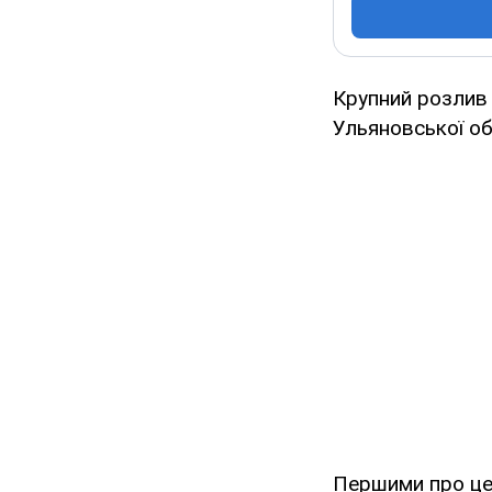
Крупний розлив
Ульяновської об
Першими про це 