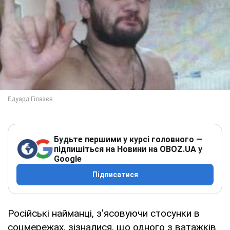
Будьте першими у курсі головного —
підпишіться на Новини на OBOZ.UA у
Google
Підписатися
Російські найманці, з'ясовуючи стосунки в
соцмережах, зізналися, що одного з ватажків