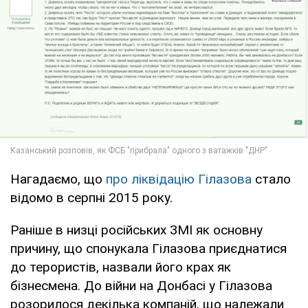
Нагадаємо, що
про ліквідацію Гілазова
стало
відомо в серпні 2015 року.
Раніше в низці російських ЗМІ як основну
причину, що спонукала Гілазова приєднатися
до терористів, назвали його крах як
бізнесмена. До війни на Донбасі у Гілазова
розорилося декілька компаній, що належали