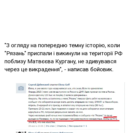
"З огляду на попередню темну історію, коли
"Рязань" приспали і викинули на території РФ
поблизу Матвєєва Кургану, не здивувався
через це викрадення", - написав бойовик.