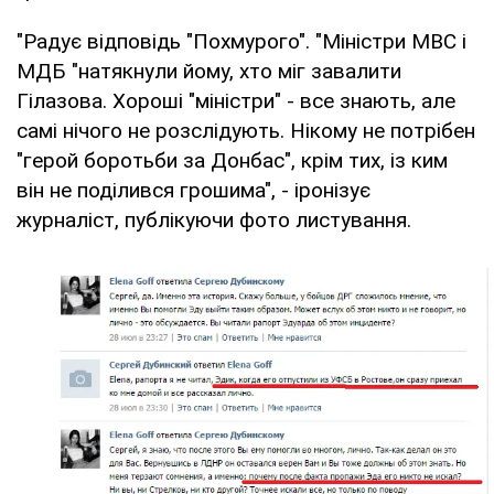
"Радує відповідь "Похмурого". "Міністри МВС і
МДБ "натякнули йому, хто міг завалити
Гілазова. Хороші "міністри" - все знають, але
самі нічого не розслідують. Нікому не потрібен
"герой боротьби за Донбас", крім тих, із ким
він не поділився грошима", - іронізує
журналіст, публікуючи фото листування.