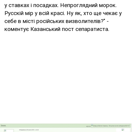
у ставках і посадках. Непроглядний морок.
Русскій мір у всій красі. Ну як, хто ще чекає у
себе в місті російських визволителів?" -
коментує Казанський пост сепаратиста.