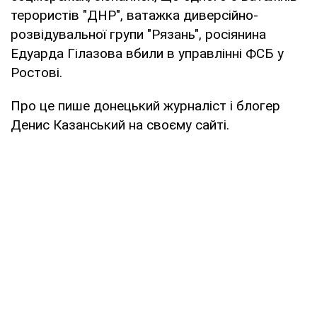
терористів "ДНР", ватажка диверсійно-
розвідувальної групи "Рязань", росіянина
Едуарда Гілазова вбили в управлінні ФСБ у
Ростові.
Про це пише донецький журналіст і блогер
Денис Казанський на своєму сайті.