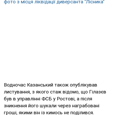
фото з місця ліквідації диверсанта "Лісника"
Водночас Казанський також опублікував
листування, з якого стаж відомо, що Гілазєв
був в управлінні ФСБ у Ростові, а після
зникнення його шукали через награбовані
гроші, якими він із кимось не поділився.