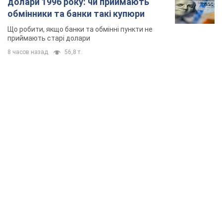
TOP NEWS
Нардепи взяли гроші з бюджету на оренду