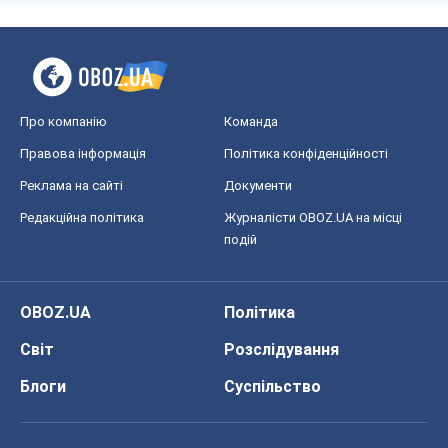
OBOZ.UA
Політика
Світ
Розслідування
Блоги
Суспільство
Регіони України
Київ
Харків
Запоріжжя
Дніпро
Черкаси
Спорт
Футбол
Баскетбол
Хокей
Бокс
Формула-1