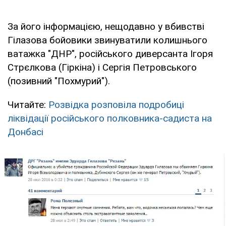
За його інформацією, нещодавно у вбивстві
Гілазова бойовики звинуватили колишнього
ватажка "ДНР", російського диверсанта Ігоря
Стрєлкова (Гіркіна) і Сергія Петровського
(позивний "Похмурий").
Читайте:
Розвідка розповіла подробиці
ліквідації російського полковника-садиста на
Донбасі