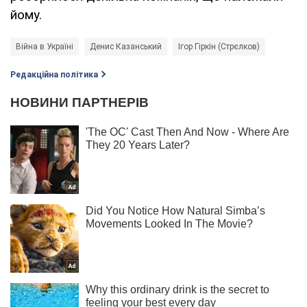
йому.
Війна в Україні
Денис Казанський
Ігор Гіркін (Стрєлков)
Редакційна політика