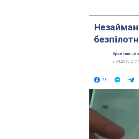
Незаймана
безпілотн
Кримінальні 
6.04.2015 21:1
78