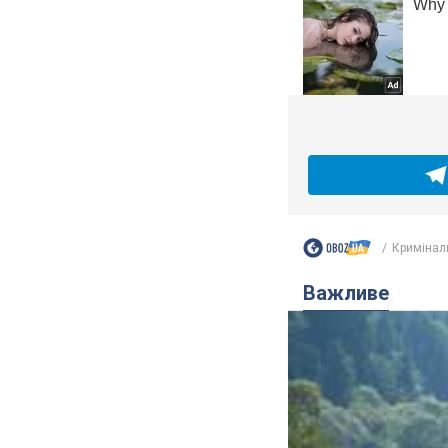
Кримінал
Важливе