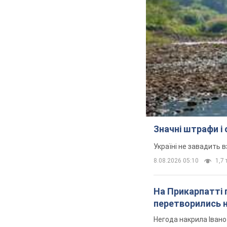
Значні штрафи і
Україні не завадить в
8.08.2026 05:10
1,7 
На Прикарпатті 
перетворились н
Негода накрила Іван