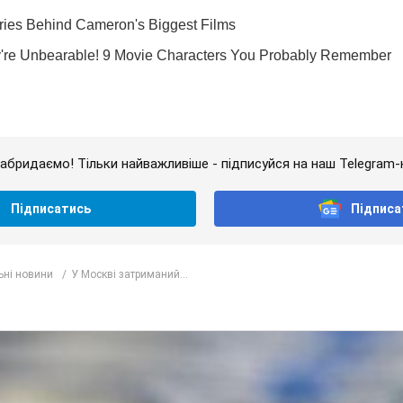
абридаємо! Тільки найважливіше - підписуйся на наш Telegram-
Підписатись
Підписа
ьні новини
У Москві затриманий...