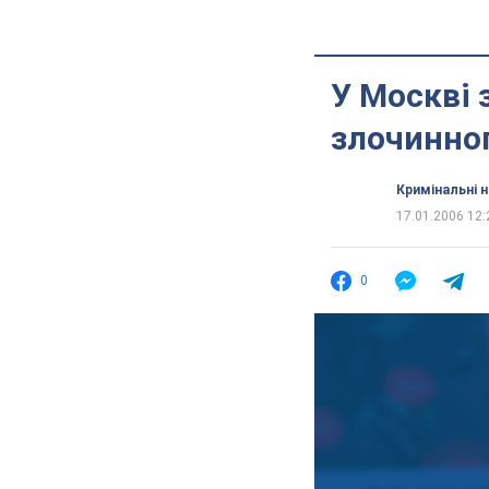
У Москві 
злочинно
Кримінальні 
17.01.2006 12:
0