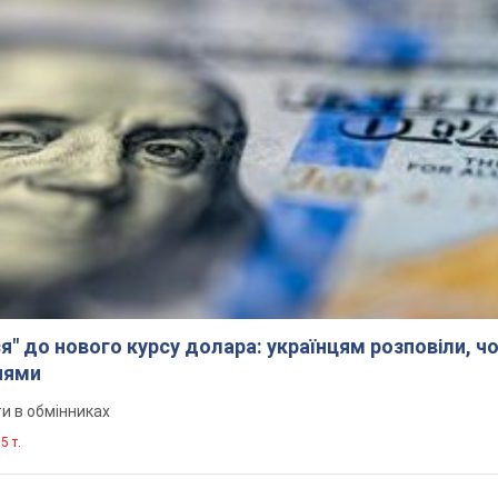
я" до нового курсу долара: українцям розповіли, чо
нями
и в обмінниках
5 т.