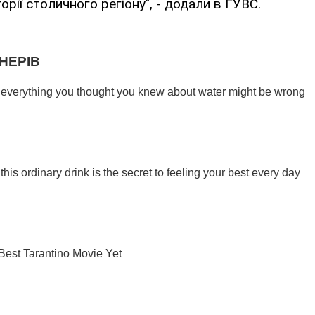
орії столичного регіону", - додали в ГУВС.