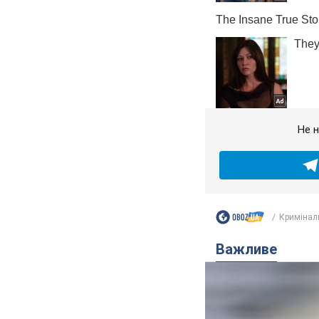
Не н
Кримінал
Важливе