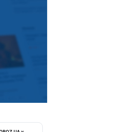
 OBOZ.UA у