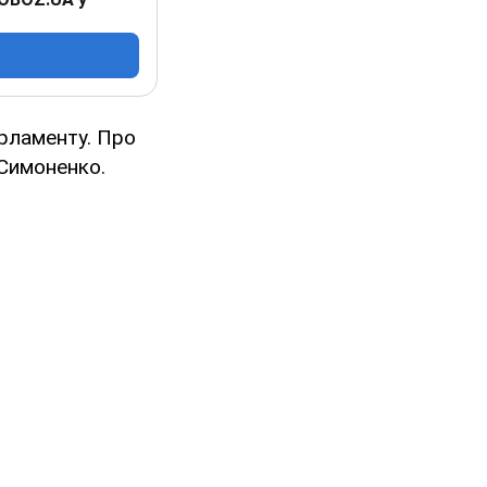
рламенту. Про
 Симоненко.