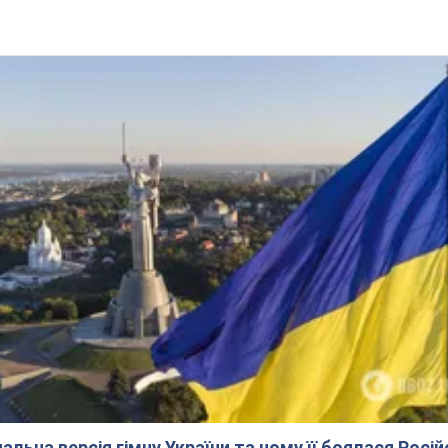
альна версія гімну України та чому її боялася Росій