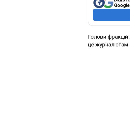
Google
Голови фракцій
це журналістам 