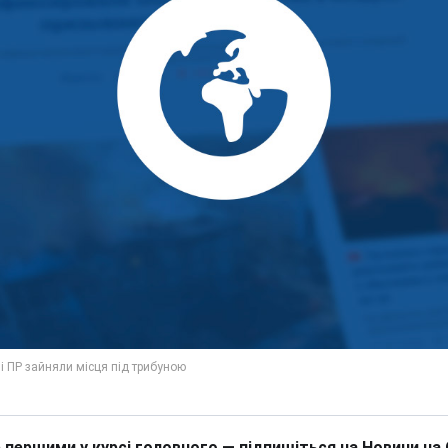
 першими у курсі головного — підпишіться на Новини на