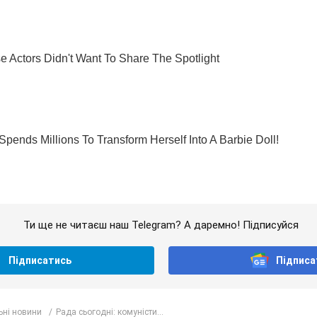
Ти ще не читаєш наш Telegram? А даремно! Підписуйся
Підписатись
Підписа
ьні новини
Рада сьогодні: комуністи...