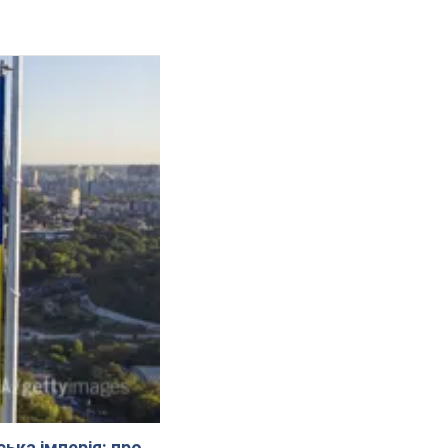
ська імперія: про