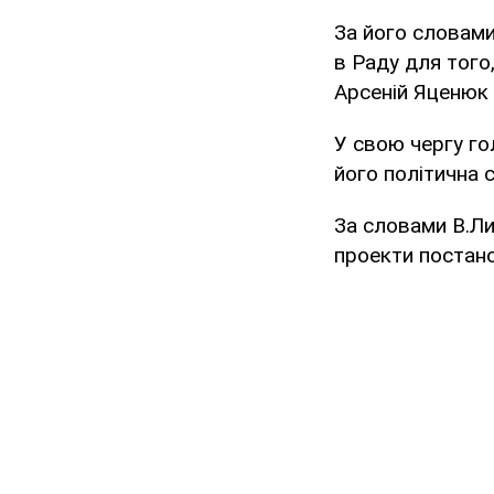
За його словами
в Раду для того
Арсеній Яценюк і
У свою чергу го
його політична 
За словами В.Ли
проекти постанов