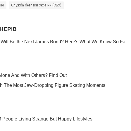
їні
Служба безпеки України (СБУ)