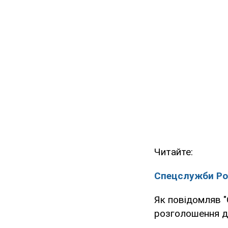
Читайте:
Спецслужби Рос
Як повідомляв 
розголошення д