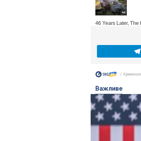
Кримінал
Важливе