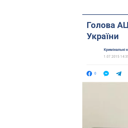
Голова АЦ
України
Кримінальні 
1.07.2015 14:3
0