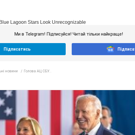
Ми в Telegram! Підписуйся! Читай тільки найкраще!
Підписатись
Підписа
ьні новини
Голова АЦ СБУ...