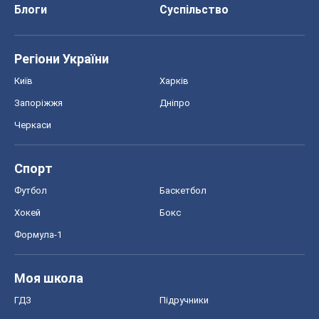
Блоги
Суспільство
Регіони України
Київ
Харків
Запоріжжя
Дніпро
Черкаси
Спорт
Футбол
Баскетбол
Хокей
Бокс
Формула-1
Моя школа
ГДЗ
Підручники