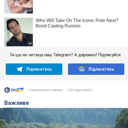
Ти ще не читаєш наш Telegram? А даремно! Підписуйся
Підписатись
Підписатись
Кримінальні новини
Ще один вибух...
Важливе