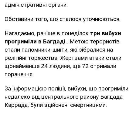
адміністративні органи.
Обставини того, що сталося уточнюються.
Нагадаємо, раніше в понеділок
три вибухи
прогриміли в Багдаді
. Метою терористів
стали паломники-шиїти, які зібралися на
релігійні торжества. Жертвами атаки стали
щонайменше 24 людини, ще 72 отримали
поранення.
За інформацією поліції, вибухи, що прогриміли
недалеко від центрального району Багдада
Каррада, були здійснені смертницями.