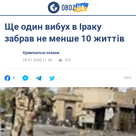
Ще один вибух в Іраку
забрав не менше 10 життів
Кримінальні новини
28.07.2008 11:44
837
0
РУС