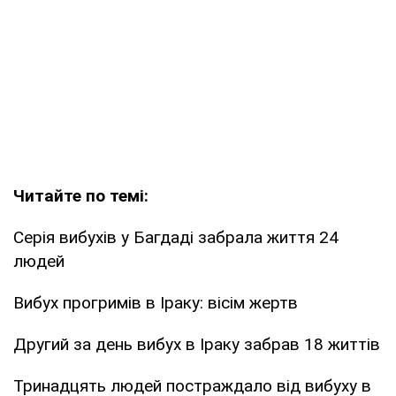
Читайте по темі:
Серія вибухів у Багдаді забрала життя 24
людей
Вибух прогримів в Іраку: вісім жертв
Другий за день вибух в Іраку забрав 18 життів
Тринадцять людей постраждало від вибуху в