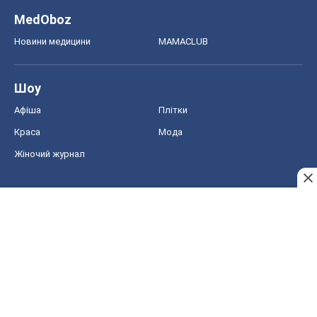
MedOboz
Новини медицини
MAMACLUB
Шоу
Афіша
Плітки
Краса
Мода
Жіночий журнал