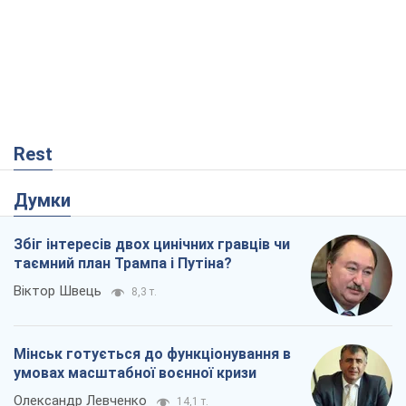
Rest
Думки
Збіг інтересів двох цинічних гравців чи
таємний план Трампа і Путіна?
Віктор Швець
8,3 т.
Мінськ готується до функціонування в
умовах масштабної воєнної кризи
Олександр Левченко
14,1 т.