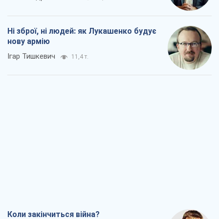
Ні зброї, ні людей: як Лукашенко будує
нову армію
Ігар Тишкевич
11,4 т.
Коли закінчиться війна?