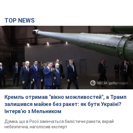
TOP NEWS
Кремль отримав "вікно можливостей", а Трамп
залишився майже без ракет: як бути Україні?
Інтерв’ю з Мельником
Думка, що в Росії закінчаться балістичні ракети, вкрай
небезпечна, наголосив експерт