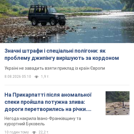
Значні штрафи і спеціальні полігони: як
проблему джипінгу вирішують за кордоном
Україні не завадить взяти приклад із країн Європи
8.08.2026 05:10
1,9 т.
На Прикарпатті після аномальної
спеки пройшла потужна злива:
дороги перетворились на річки.
Відео
Негода накрила Івано-Франківщину та
курортний Буковель
10 годин тому
22,2 т.