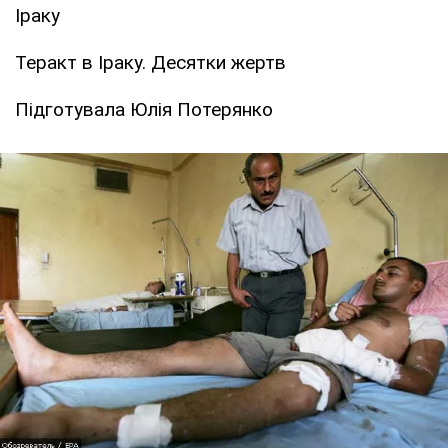
Іраку
Теракт в Іраку. Десятки жертв
Підготувала Юлія Потерянко