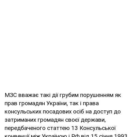
МЗС вважає такі дії грубим порушенням як
прав громадян України, так і права
консульських посадових осіб на доступ до
затриманих громадян своєї держави,
передбаченого статтею 13 Консульської
конвенції між Україною і РФ від 15 січня 1993