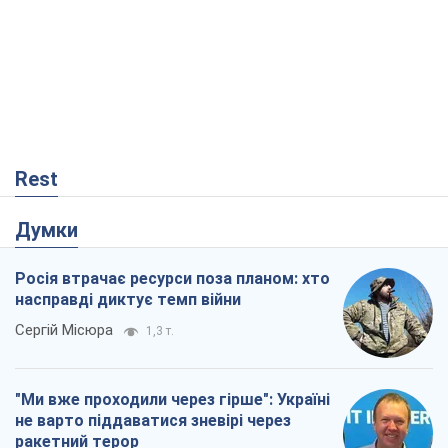
Rest
Думки
Росія втрачає ресурси поза планом: хто
насправді диктує темп війни
Сергій Місюра
1,3 т.
"Ми вже проходили через гірше": Україні
не варто піддаватися зневірі через
ракетний терор