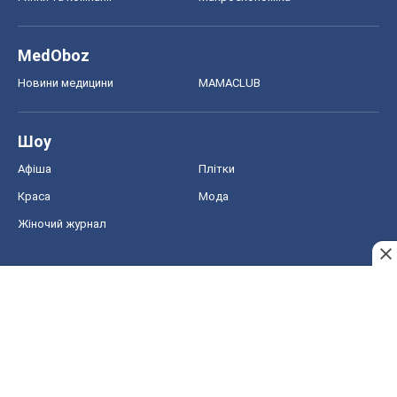
MedOboz
Новини медицини
MAMACLUB
Шоу
Афіша
Плітки
Краса
Мода
Жіночий журнал