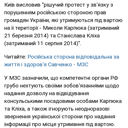
Київ висловив "рішучий протест у зв'язку з
порушенням російською стороною прав
громадян України, які утримуються під вартою
на її території - Миколи Карпюка (затриманий
21 березня 2014) та Станіслава Кліха
(затриманий 11 серпня 2014)".
Читайте:
Російська сторона відповідальна за
життя і здоров'я Савченко - МЗС
У МЗС зазначили, що компетентні органи РФ
грубо нехтують своїми зобов'язаннями щодо
надання дозволу на відвідування
консульськими посадовими особами Карпюка
та Кліха, а також ігнорують неодноразові
звернення української сторони про надання
інформації про місце утримання під вартою.