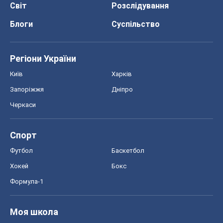
Світ
Розслідування
Блоги
Суспільство
Регіони України
Київ
Харків
Запоріжжя
Дніпро
Черкаси
Спорт
Футбол
Баскетбол
Хокей
Бокс
Формула-1
Моя школа