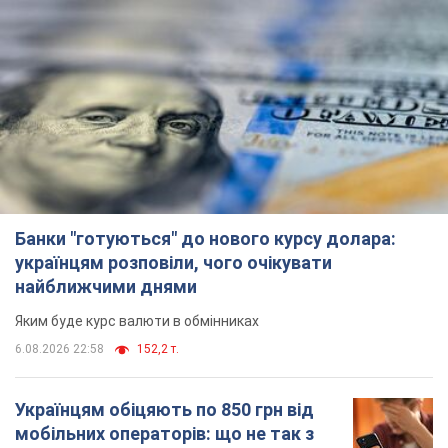
Банки "готуються" до нового курсу долара:
українцям розповіли, чого очікувати
найближчими днями
Яким буде курс валюти в обмінниках
6.08.2026 22:58
152,2 т.
Українцям обіцяють по 850 грн від
мобільних операторів: що не так з