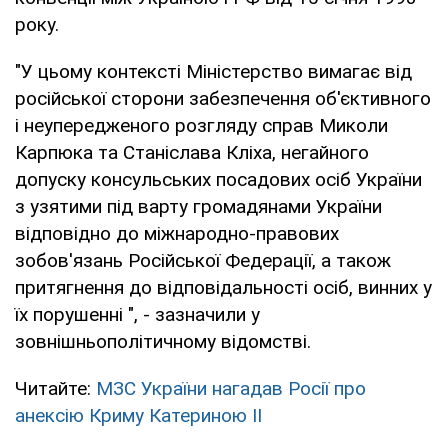
року.
"У цьому контексті Міністерство вимагає від
російської сторони забезпечення об'єктивного
і неупередженого розгляду справ Миколи
Карпюка та Станіслава Кліха, негайного
допуску консульських посадових осіб України
з узятими під варту громадянами України
відповідно до міжнародно-правових
зобов'язань Російської Федерації, а також
притягнення до відповідальності осіб, винних у
їх порушенні ", - зазначили у
зовнішньополітичному відомстві.
Читайте:
МЗС України нагадав Росії про
анексію Криму Катериною II