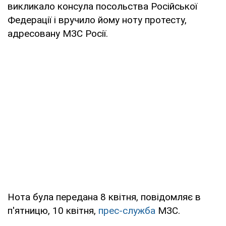
викликало консула посольства Російської
Федерації і вручило йому ноту протесту,
адресовану МЗС Росії.
Нота була передана 8 квітня, повідомляє в
п'ятницю, 10 квітня,
прес-служба
МЗС.