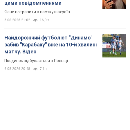
цими повідомленнями
Як не потрапити в пастку шахраїв
6.08.2026 21:02
16,9 т.
Найдорожчий футболіст "Динамо"
забив "Карабаху" вже на 10-й хвилині
матчу. Відео
Поєдинок відбувається в Польщі
6.08.2026 20:48
7,1 т.