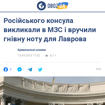
Російського консула
викликали в МЗС і вручили
гнівну ноту для Лаврова
Кримінальні новини
10.04.2015 17:02
8,1 т.
0
РУС