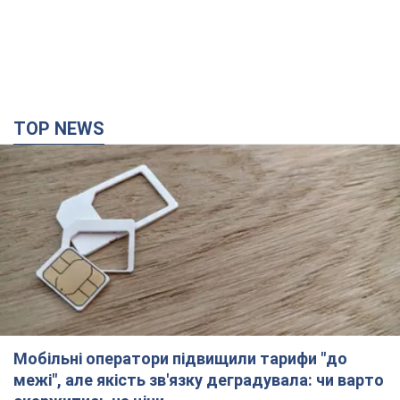
TOP NEWS
Мобільні оператори підвищили тарифи "до
межі", але якість зв'язку деградувала: чи варто