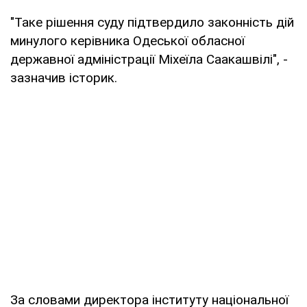
"Таке рішення суду підтвердило законність дій
минулого керівника Одеської обласної
державної адміністрації Міхеїла Саакашвілі", -
зазначив історик.
За словами директора інституту національної