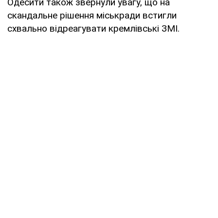
Одесити також звернули увагу, що на
скандальне рішення міськради встигли
схвально відреагувати кремлівські ЗМІ.