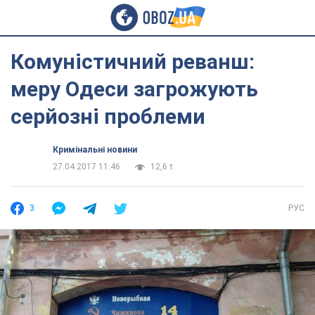
Комуністичний реванш:
меру Одеси загрожують
серйозні проблеми
Кримінальні новини
27.04.2017 11:46
12,6 т.
3
РУС