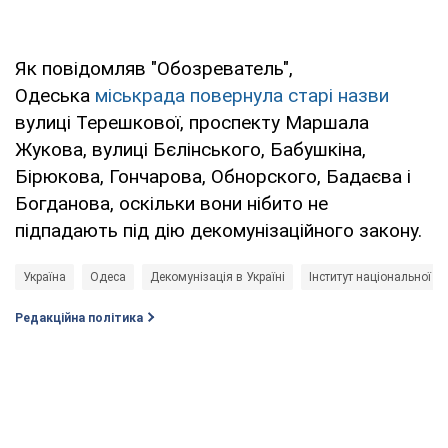
Як повідомляв "Обозреватель",
Одеська
міськрада повернула старі назви
вулиці Терешкової, проспекту Маршала
Жукова, вулиці Бєлінського, Бабушкіна,
Бірюкова, Гончарова, Обнорского, Бадаєва і
Богданова, оскільки вони нібито не
підпадають під дію декомунізаційного закону.
Україна
Одеса
Декомунізація в Україні
Інститут національної па
Редакційна політика