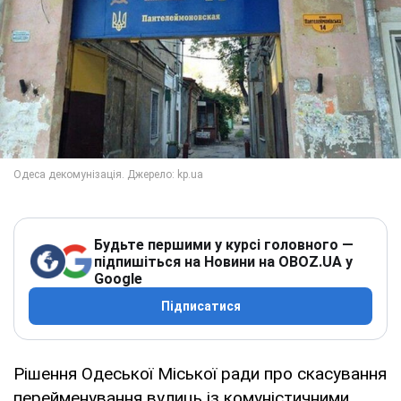
Будьте першими у курсі головного —
підпишіться на Новини на OBOZ.UA у
Google
Підписатися
Рішення Одеської Міської ради про скасування
перейменування вулиць із комуністичними