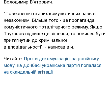
Володимир В'ятрович.
"Повернення старих комуністичних назв є
незаконним. Більше того - це пропаганда
комуністичного тоталітарного режиму. Якщо
Труханов підпише це рішення, то повинен бути
притягнутий до кримінальної
відповідальності", - написав він.
Читайте:
Проти декомунізації і за російську
мову: на Донбасі українська партія попалася
на скандальній агітації