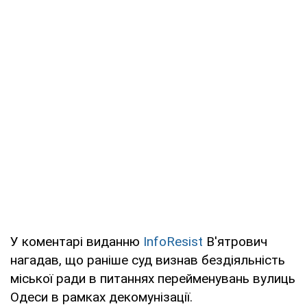
У коментарі виданню
InfoResist
В'ятрович
нагадав, що раніше суд визнав бездіяльність
міської ради в питаннях перейменувань вулиць
Одеси в рамках декомунізації.