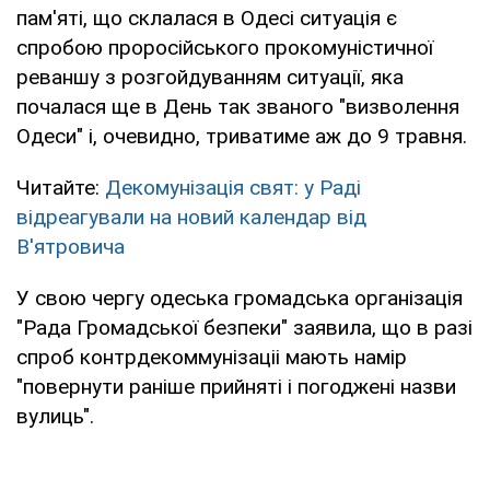
пам'яті, що склалася в Одесі ситуація є
спробою проросійського прокомуністичної
реваншу з розгойдуванням ситуації, яка
почалася ще в День так званого "визволення
Одеси" і, очевидно, триватиме аж до 9 травня.
Читайте:
Декомунізація свят: у Раді
відреагували на новий календар від
В'ятровича
У свою чергу одеська громадська організація
"Рада Громадської безпеки" заявила, що в разі
спроб контрдекоммунізаціі мають намір
"повернути раніше прийняті і погоджені назви
вулиць".