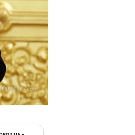
 OBOZ.UA у