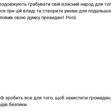
продовжують грабувати свій власний народ для то
я при цій владі та створити умови для подальшо
словив свою думку президент Росії.
РФ зробить все для того, щоб захистити громадян
дів безпеки.