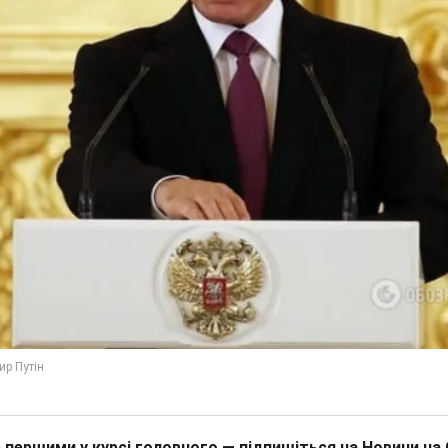
 першими у курсі головного — підпишіться на Новини на