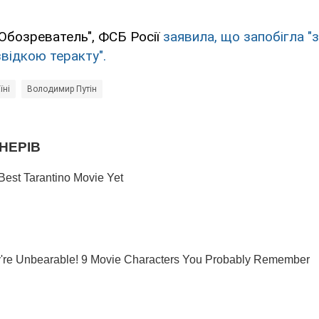
Обозреватель", ФСБ Росії
заявила, що запобігла 
відкою теракту".
їні
Володимир Путін