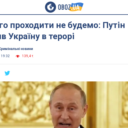
го проходити не будемо: Путін
в Україну в терорі
Кримінальні новини
 19:32
139,4 т.