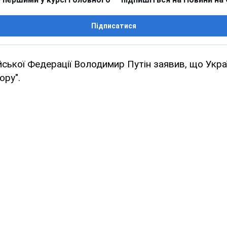
Підписатися
ської Федерації Володимир Путін заявив, що Укра
ору".