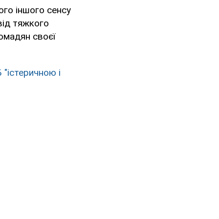
ого іншого сенсу
від тяжкого
ромадян своєї
 "істеричною і