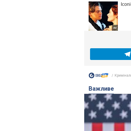
Кримінал
Важливе