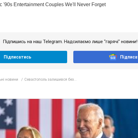
Підпишись на наш Telegram. Надсилаємо лише "гарячі" новини!
Підписатись
Підписа
ьні новини
Севастополь залишився без...