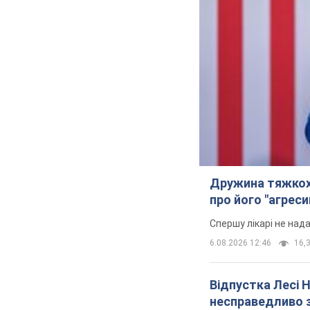
Дружина тяжкох
про його "агреси
Спершу лікарі не над
6.08.2026 12:46
16,3
Відпустка Лесі 
несправедливо 