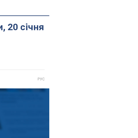
, 20 січня
РУС