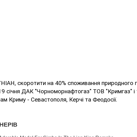
УНІАН, скоротити на 40% споживання природного 
9 січня ДАК "Чорноморнафтогаз" ТОВ "Кримгаз" і
ам Криму - Севастополя, Керчі та Феодосії.