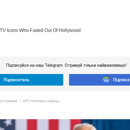
Підписуйся на наш Telegram. Отримуй тільки найважливіше!
Підписатись
Підписа
ьні новини
GPC пояснила навіщо...