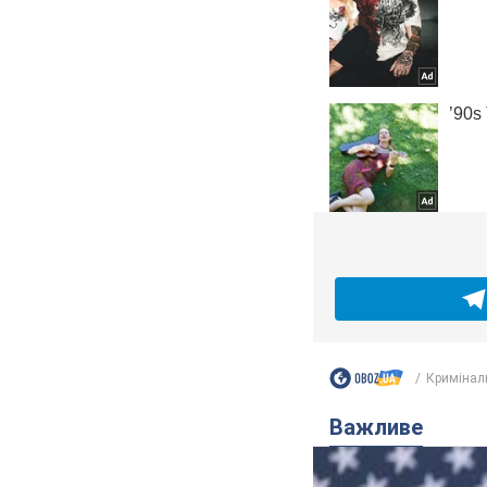
Кримінал
Важливе