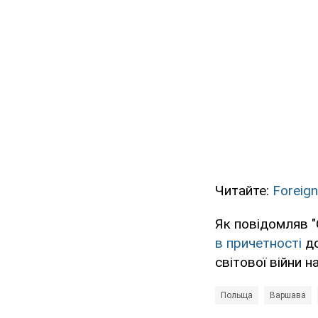
Читайте:
Foreign
Як повідомляв "
в причетності
до
світової війни н
Польща
Варшава