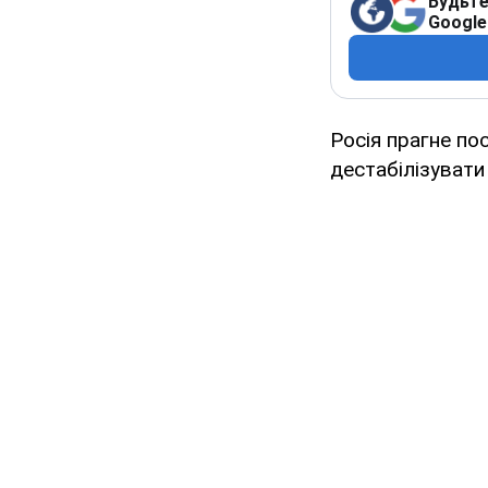
Будьте
Google
Росія прагне по
дестабілізувати 