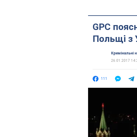
GPC поясн
Польщі з
Кримінальні 
26.01.2017 14:
111