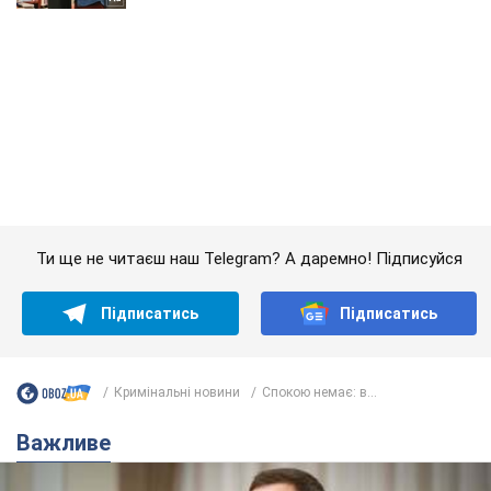
Ти ще не читаєш наш Telegram? А даремно! Підписуйся
Підписатись
Підписатись
Кримінальні новини
Спокою немає: в...
Важливе