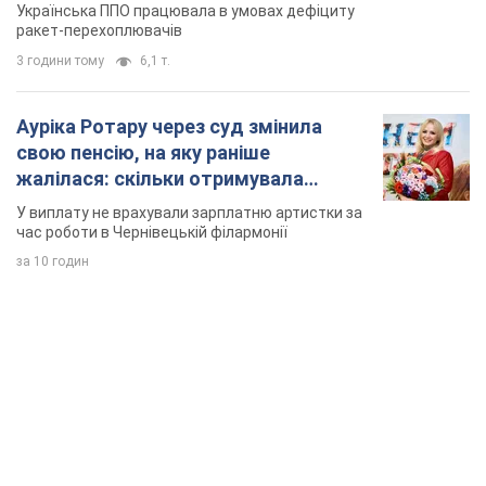
час роботи в Чернівецькій філармонії
за 10 годин
TOP NEWS