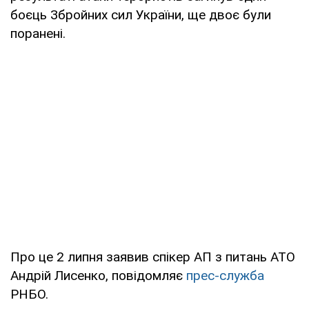
боєць Збройних сил України, ще двоє були
поранені.
Про це 2 липня заявив спікер АП з питань АТО
Андрій Лисенко, повідомляє
прес-служба
РНБО.