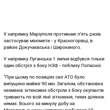
У напрямку Маріуполя противник п'ять разів
застосував міномети - у Красногорівці, в
районі Докучаєвська і Широкиного.
У напрямку Луганська 1 липня відбувся тільки
один обстріл з боку НЗФ - поблизу Попасної.
"При цьому по позиціях сил АТО було
випущено майже 90 мін. Загалом, обстановка
незмінна: інтенсивні обстріли з боку окупантів
тривають по всій лінії зіткнення, тихих ділянок
немає. Всього за минулу добу на