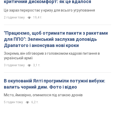
Зокрема, він обговорив з головкомом кадрові питання в
українській армії
3 години тому
3,1 т.
В окупованій Ялті прогриміли потужні вибухи:
валить чорний дим. Фото і відео
Місто, ймовірно, опинилося під атакою дронів
5 годин тому
6,2 т.