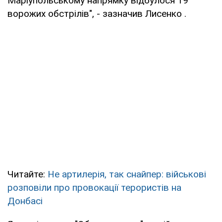
Маріупольському напрямку відбулося 19
ворожих обстрілів", - зазначив Лисенко .
Читайте:
Не артилерія, так снайпер: військові
розповіли про провокації терористів на
Донбасі