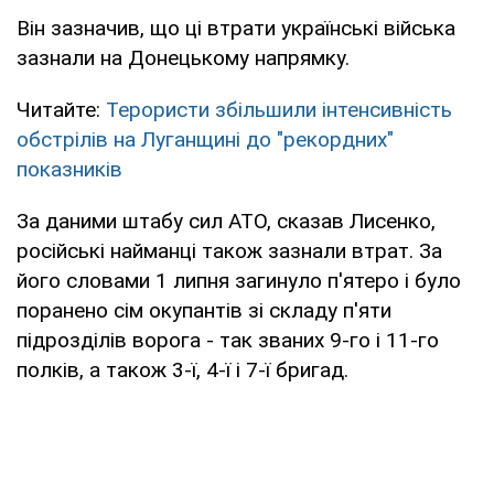
Він зазначив, що ці втрати українські війська
зазнали на Донецькому напрямку.
Читайте:
Терористи збільшили інтенсивність
обстрілів на Луганщині до "рекордних"
показників
За даними штабу сил АТО, сказав Лисенко,
російські найманці також зазнали втрат. За
його словами 1 липня загинуло п'ятеро і було
поранено сім окупантів зі складу п'яти
підрозділів ворога - так званих 9-го і 11-го
полків, а також 3-ї, 4-ї і 7-ї бригад.