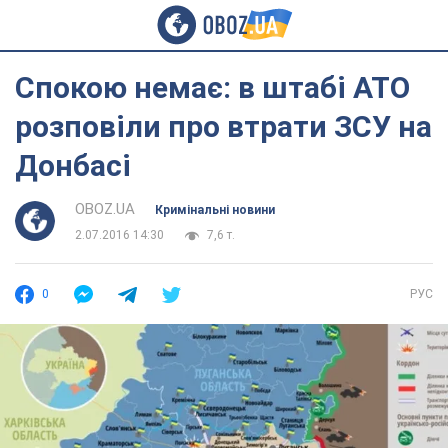
Спокою немає: в штабі АТО
розповіли про втрати ЗСУ на
Донбасі
OBOZ.UA
Кримінальні новини
2.07.2016 14:30
7,6 т.
0
РУС