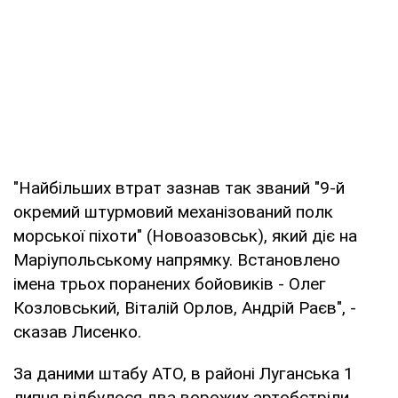
"Найбільших втрат зазнав так званий "9-й
окремий штурмовий механізований полк
морської піхоти" (Новоазовськ), який діє на
Маріупольському напрямку. Встановлено
імена трьох поранених бойовиків - Олег
Козловський, Віталій Орлов, Андрій Раєв", -
сказав Лисенко.
За даними штабу АТО, в районі Луганська 1
липня відбулося два ворожих артобстріли,