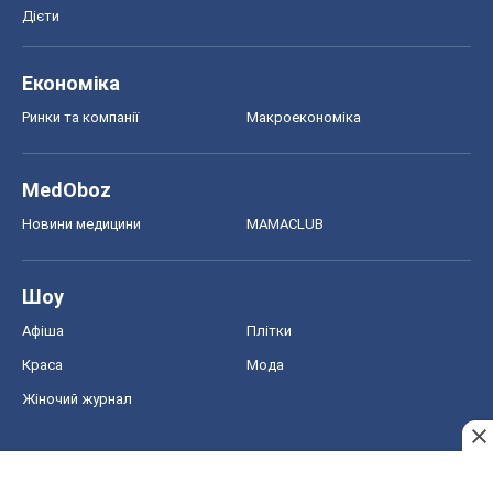
Дієти
Економіка
Ринки та компанії
Макроекономіка
MedOboz
Новини медицини
MAMACLUB
Шоу
Афіша
Плітки
Краса
Мода
Жіночий журнал