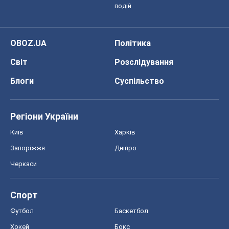
подій
OBOZ.UA
Політика
Світ
Розслідування
Блоги
Суспільство
Регіони України
Київ
Харків
Запоріжжя
Дніпро
Черкаси
Спорт
Футбол
Баскетбол
Хокей
Бокс