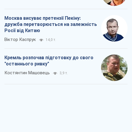
Москва висуває претензії Пекіну:
дружба перетворюється на залежність
Росії від Китаю
Віктор Каспрук
14,0 т.
Кремль розпочав підготовку до свого
"останнього ривку"
Костянтин Машовець
3,9 т.