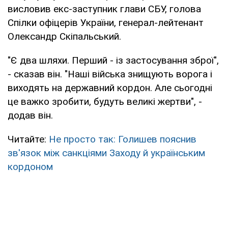
висловив екс-заступник глави СБУ, голова
Спілки офіцерів України, генерал-лейтенант
Олександр Скіпальський.
"Є два шляхи. Перший - із застосування зброї",
- сказав він. "Наші війська знищують ворога і
виходять на державний кордон. Але сьогодні
це важко зробити, будуть великі жертви", -
додав він.
Читайте:
Не просто так: Голишев пояснив
зв'язок між санкціями Заходу й українським
кордоном