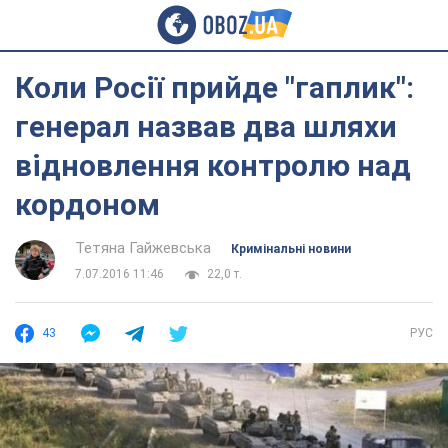
Коли Росії прийде "гаплик":
генерал назвав два шляхи
відновлення контролю над
кордоном
Тетяна Гайжевська
Кримінальні новини
7.07.2016 11:46
22,0 т.
43
РУС