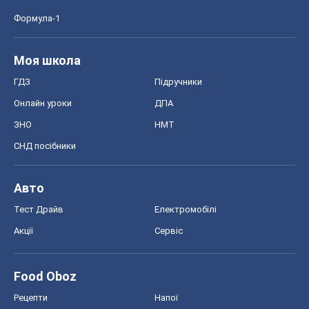
Формула-1
Моя школа
ГДЗ
Підручники
Онлайн уроки
ДПА
ЗНО
НМТ
СНД посібники
Авто
Тест Драйв
Електромобілі
Акції
Сервіс
Food Oboz
Рецепти
Напої