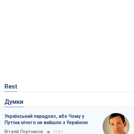
Rest
Думки
Український парадокс, або Чому у
Путіна нічого не вийшло з Україною
Віталій Портников
17,5 т.