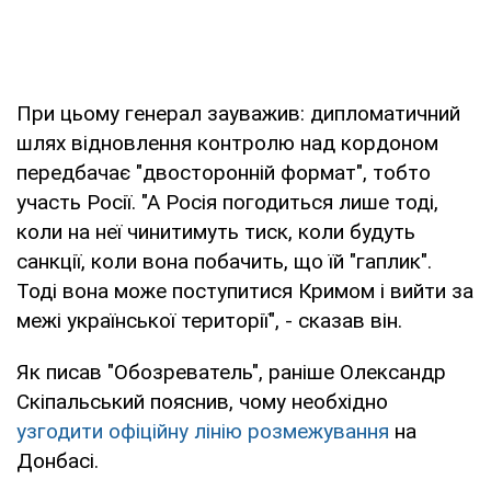
При цьому генерал зауважив: дипломатичний
шлях відновлення контролю над кордоном
передбачає "двосторонній формат", тобто
участь Росії. "А Росія погодиться лише тоді,
коли на неї чинитимуть тиск, коли будуть
санкції, коли вона побачить, що їй "гаплик".
Тоді вона може поступитися Кримом і вийти за
межі української території", - сказав він.
Як писав "Обозреватель", раніше Олександр
Скіпальський пояснив, чому необхідно
узгодити офіційну лінію розмежування
на
Донбасі.