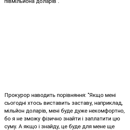
півмільйона доларів".
Прокурор наводить порівняння: "Якщо мені
сьогодні хтось виставить заставу, наприклад,
мільйон доларів, мені буде дуже некомфортно,
бо я не зможу фізично знайти і заплатити цю
суму. А якщо і знайду, це буде для мене ще