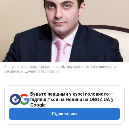
Будьте першими у курсі головного —
підпишіться на Новини на OBOZ.UA у
Google
Підписатися