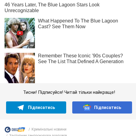
Тисни! Підписуйся! Читай тільки найкраще!
Підписатись
Підписатись
Кримінальні новини
Заступник генпрокурора розповів ...