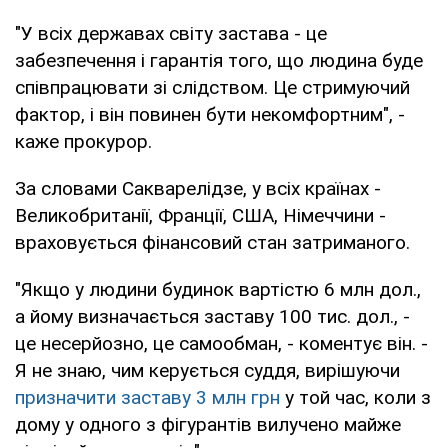
"У всіх державах світу застава - це
забезпечення і гарантія того, що людина буде
співпрацювати зі слідством. Це стримуючий
фактор, і він повинен бути некомфортним", -
каже прокурор.
За словами Сакварелідзе, у всіх країнах -
Великобританії, Франції, США, Німеччини -
враховується фінансовий стан затриманого.
"Якщо у людини будинок вартістю 6 млн дол.,
а йому визначається заставу 100 тис. дол., -
це несерйозно, це самообман, - коментує він. -
Я не знаю, чим керується суддя, вирішуючи
призначити заставу 3 млн грн
у той час, коли з
дому у одного з фігурантів вилучено майже