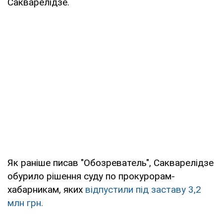
Сакварелідзе.
Як раніше писав "Обозреватель", Сакварелідзе
обурило рішення суду по прокурорам-
хабарникам, яких
відпустили під заставу 3,2
млн грн.