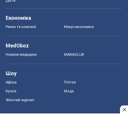
Дієти
Економіка
Ринки та компанії
Макроекономіка
MedOboz
Новини медицини
MAMACLUB
Шоу
Афіша
Плітки
Краса
Мода
Жіночий журнал