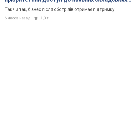
приміщень
Так чи так, бізнес після обстрілів отримає підтримку
6 часов назад
1,3 т.