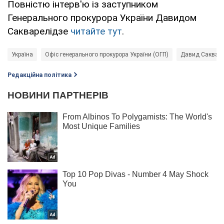
Повністю інтерв'ю із заступником
Генерального прокурора України Давидом
Сакварелідзе
читайте тут
.
Україна
Офіс генерального прокурора України (ОГП)
Давид Сакваре
Редакційна політика