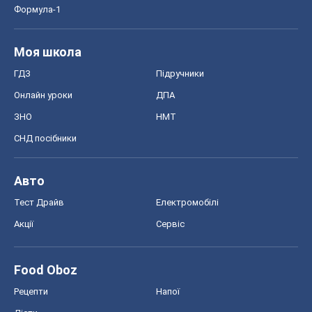
Формула-1
Моя школа
ГДЗ
Підручники
Онлайн уроки
ДПА
ЗНО
НМТ
СНД посібники
Авто
Тест Драйв
Електромобілі
Акції
Сервіс
Food Oboz
Рецепти
Напої