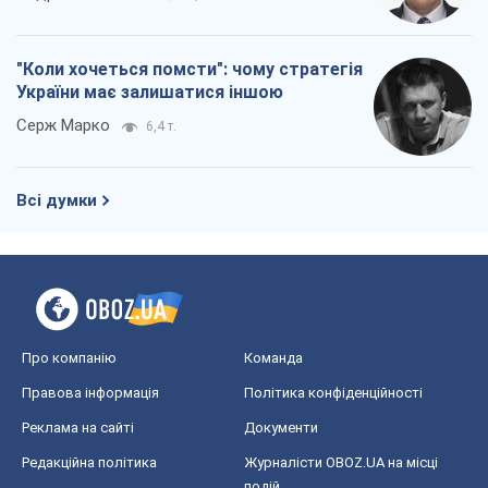
"Коли хочеться помсти": чому стратегія
України має залишатися іншою
Серж Марко
6,4 т.
Всі думки
Про компанію
Команда
Правова інформація
Політика конфіденційності
Реклама на сайті
Документи
Редакційна політика
Журналісти OBOZ.UA на місці
подій