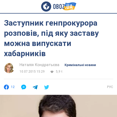
Заступник генпрокурора
розповів, під яку заставу
можна випускати
хабарників
Наталія Кондратьєва
Кримінальні новини
10.07.2015 15:29
5,9 т.
12
РУС