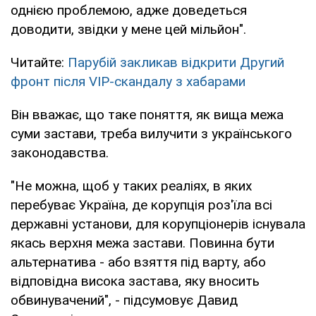
однією проблемою, адже доведеться
доводити, звідки у мене цей мільйон".
Читайте:
Парубій закликав відкрити Другий
фронт після VIP-скандалу з хабарами
Він вважає, що таке поняття, як вища межа
суми застави, треба вилучити з українського
законодавства.
"Не можна, щоб у таких реаліях, в яких
перебуває Україна, де корупція роз'їла всі
державні установи, для корупціонерів існувала
якась верхня межа застави. Повинна бути
альтернатива - або взяття під варту, або
відповідна висока застава, яку вносить
обвинувачений", - підсумовує Давид