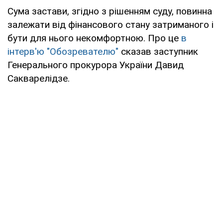
Сума застави, згідно з рішенням суду, повинна
залежати від фінансового стану затриманого і
бути для нього некомфортною. Про це
в
інтерв'ю "Обозревателю"
сказав заступник
Генерального прокурора України Давид
Сакварелідзе.