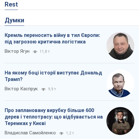
Rest
Думки
Кремль переносить війну в тил Європи:
під загрозою критична логістика
Віктор Ягун
11,8 т.
На якому боці історії виступає Дональд
Трамп?
Віктор Каспрук
9,9 т.
Про заплановану вирубку більше 600
дерев і теплотрасу: що відбувається на
Теремках у Києві
Владислав Самойленко
1,2 т.