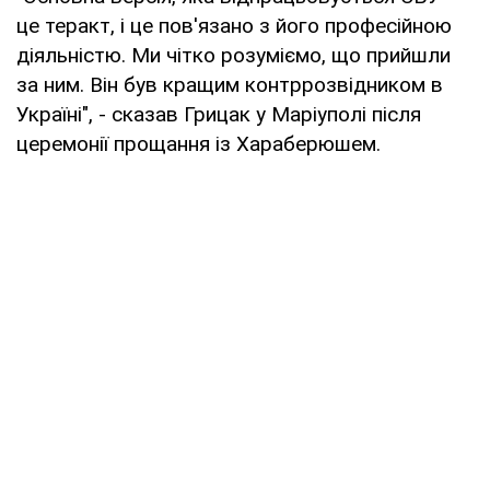
це теракт, і це пов'язано з його професійною
діяльністю. Ми чітко розуміємо, що прийшли
за ним. Він був кращим контррозвідником в
Україні", - сказав Грицак у Маріуполі після
церемонії прощання із Хараберюшем.