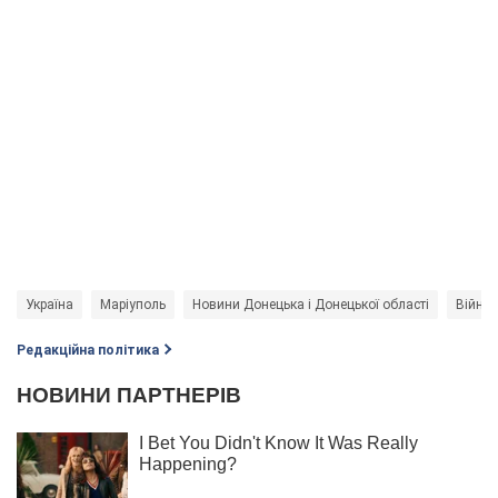
Україна
Маріуполь
Новини Донецька і Донецької області
Війна 
Редакційна політика