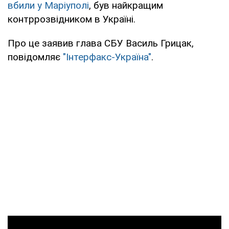
вбили у Маріуполі
, був найкращим
контррозвідником в Україні.
Про це заявив глава СБУ Василь Грицак,
повідомляє
"Інтерфакс-Україна"
.