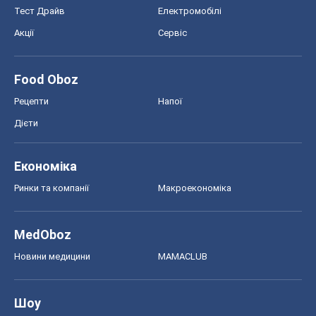
Тест Драйв
Електромобілі
Акції
Сервіс
Food Oboz
Рецепти
Напої
Дієти
Економіка
Ринки та компанії
Макроекономіка
MedOboz
Новини медицини
MAMACLUB
Шоу