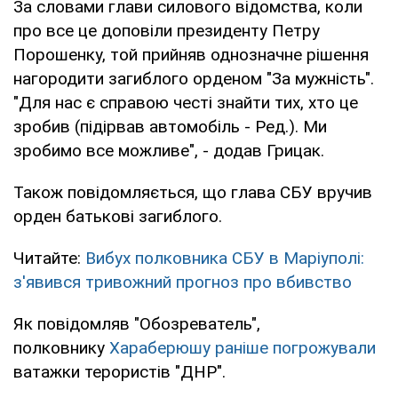
За словами глави силового відомства, коли
про все це доповіли президенту Петру
Порошенку, той прийняв однозначне рішення
нагородити загиблого орденом "За мужність".
"Для нас є справою честі знайти тих, хто це
зробив (підірвав автомобіль - Ред.). Ми
зробимо все можливе", - додав Грицак.
Також повідомляється, що глава СБУ вручив
орден батькові загиблого.
Читайте:
Вибух полковника СБУ в Маріуполі:
з'явився тривожний прогноз про вбивство
Як повідомляв "Обозреватель",
полковнику
Хараберюшу раніше погрожували
ватажки терористів "ДНР".