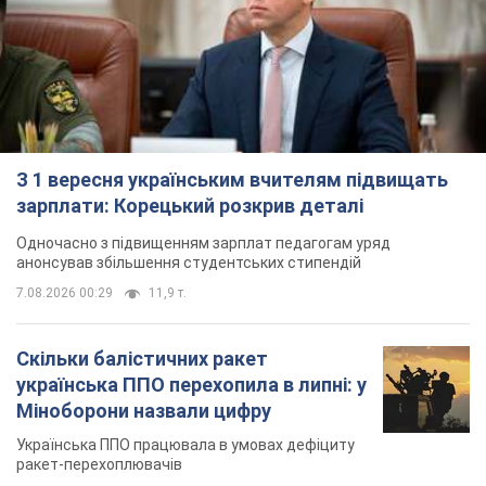
З 1 вересня українським вчителям підвищать
зарплати: Корецький розкрив деталі
Одночасно з підвищенням зарплат педагогам уряд
анонсував збільшення студентських стипендій
7.08.2026 00:29
11,9 т.
Скільки балістичних ракет
українська ППО перехопила в липні: у
Міноборони назвали цифру
Українська ППО працювала в умовах дефіциту
ракет-перехоплювачів