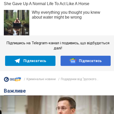
Підпишись на Telegram-канал і подивись, що відбудеться
далі!
Підписатись
Підписатись
Кримінальні новини
Подарунки від "русского...
Важливе