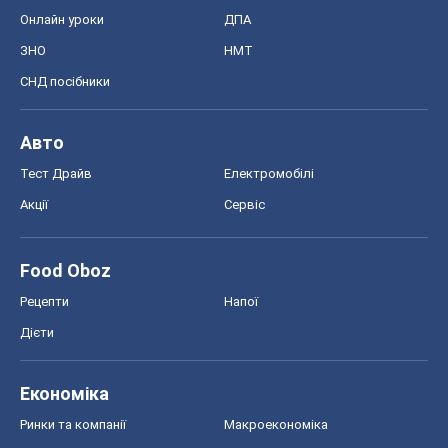
Онлайн уроки
ДПА
ЗНО
НМТ
СНД посібники
Авто
Тест Драйв
Електромобілі
Акції
Сервіс
Food Oboz
Рецепти
Напої
Дієти
Економіка
Ринки та компанії
Макроекономіка