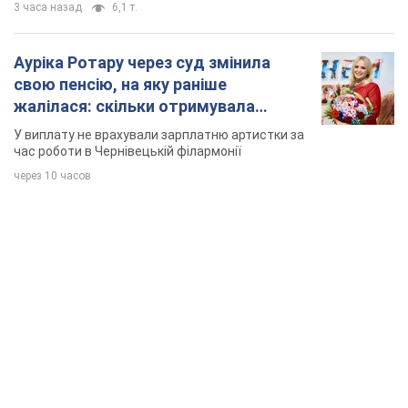
3 часа назад
6,1 т.
Ауріка Ротару через суд змінила
свою пенсію, на яку раніше
жалілася: скільки отримувала
співачка
У виплату не врахували зарплатню артистки за
час роботи в Чернівецькій філармонії
через 10 часов