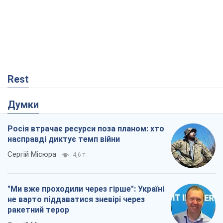
Rest
Думки
Росія втрачає ресурси поза планом: хто
насправді диктує темп війни
Сергій Місюра
4,6 т.
"Ми вже проходили через гірше": Україні
не варто піддаватися зневірі через
ракетний терор