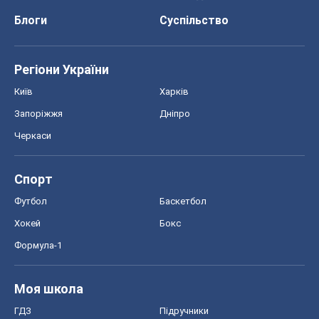
Блоги
Суспільство
Регіони України
Київ
Харків
Запоріжжя
Дніпро
Черкаси
Спорт
Футбол
Баскетбол
Хокей
Бокс
Формула-1
Моя школа
ГДЗ
Підручники