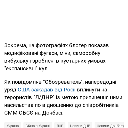
Зокрема, на фотографіях блогер показав
модифіковані фугаси, міни, саморобну
вибухівку і зроблені в кустарних умовах
"експансивні" кулі.
Як повідомляв "Обозреватель", напередодні
уряд
США зажадав від Росії
вплинути на
терористів "Л/ДНР" із метою припинення ними
насильства по відношенню до співробітників
СММ ОБСЄ на Донбасі.
Україна
Війна в Україні
ЛНР
Новини ДНР
Новини Донбасу