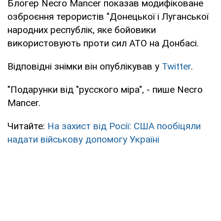
Блогер Necro Mancer показав модифіковане
озброєння терористів "Донецької і Луганської
народних республік, яке бойовики
використовують проти сил АТО на Донбасі.
Відповідні знімки він опублікував у
Twitter
.
"Подарунки від "русского міра", - пише Necro
Mancer.
Читайте:
На захист від Росії: США пообіцяли
надати військову допомогу Україні