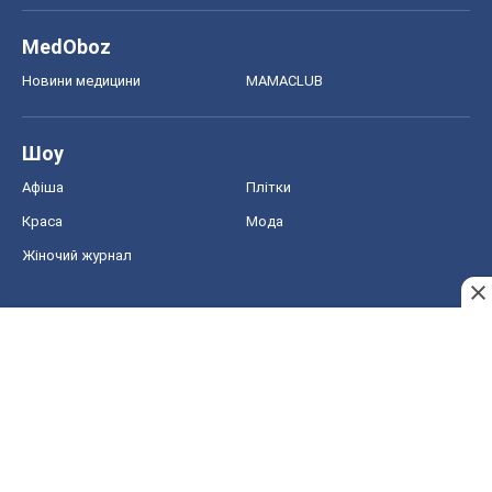
MedOboz
Новини медицини
MAMACLUB
Шоу
Афіша
Плітки
Краса
Мода
Жіночий журнал