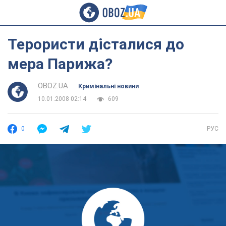
Терористи дісталися до
мера Парижа?
OBOZ.UA
Кримінальні новини
10.01.2008 02:14
609
0
РУС