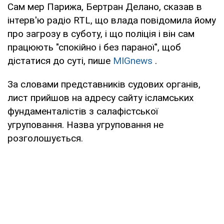
Сам мер Парижа, Бертран Делано, сказав в
інтерв'ю радіо RTL, що влада повідомила йому
про загрозу в суботу, і що поліція і він сам
працюють "спокійно і без параної", щоб
дістатися до суті, пише
MIGnews
.
За словами представників судових органів,
лист прийшов на адресу сайту ісламських
фундаменталістів з салафістської
угруповання. Назва угруповання не
розголошується.