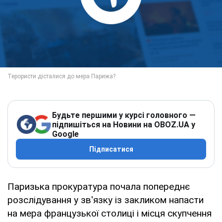
Будьте першими у курсі головного —
підпишіться на Новини на OBOZ.UA у
Google
Підписатися
Паризька прокуратура почала попереднє
розслідування у зв'язку із закликом напасти
на мера французької столиці і місця скупчення