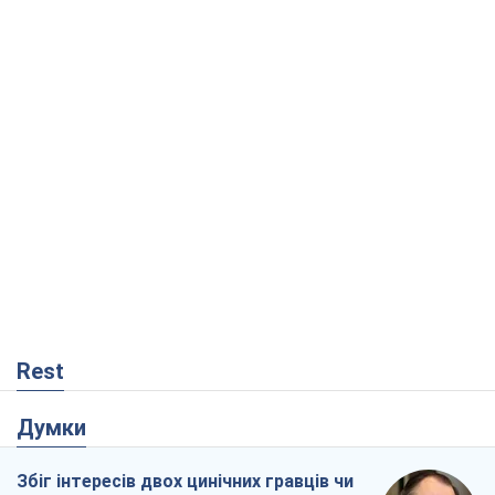
Rest
Думки
Збіг інтересів двох цинічних гравців чи