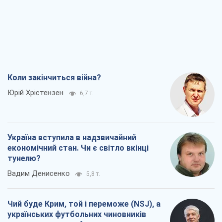
Коли закінчиться війна?
Юрій Хрістензен
6,7 т.
Україна вступила в надзвичайний
економічний стан. Чи є світло вкінці
тунелю?
Вадим Денисенко
5,8 т.
Чий буде Крим, той і переможе (NSJ), а
українських футбольних чиновників