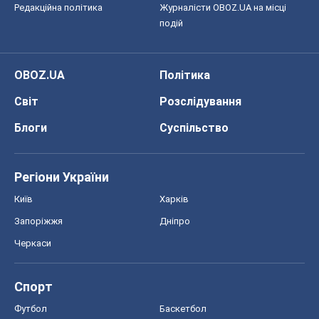
Редакційна політика
Журналісти OBOZ.UA на місці
подій
OBOZ.UA
Політика
Світ
Розслідування
Блоги
Суспільство
Регіони України
Київ
Харків
Запоріжжя
Дніпро
Черкаси
Спорт
Футбол
Баскетбол