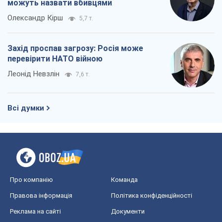
можуть назвати вбивцями
Олександр Кірш
5,7 т.
Захід проспав загрозу: Росія може
перевірити НАТО війною
Леонід Невзлін
7,6 т.
Всі думки
Про компанію
Команда
Правова інформація
Політика конфіденційності
Реклама на сайті
Документи