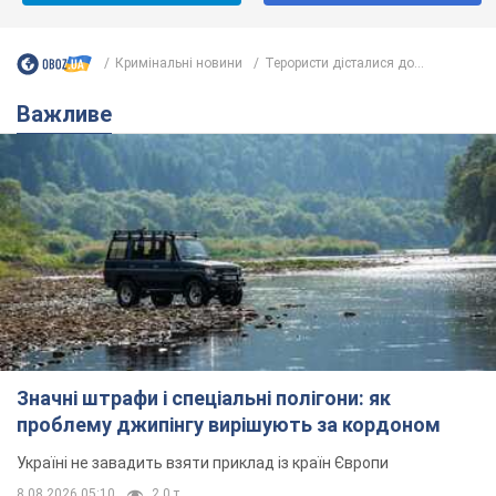
Кримінальні новини
Терористи дісталися до...
Важливе
Значні штрафи і спеціальні полігони: як
проблему джипінгу вирішують за кордоном
Україні не завадить взяти приклад із країн Європи
8.08.2026 05:10
2,0 т.