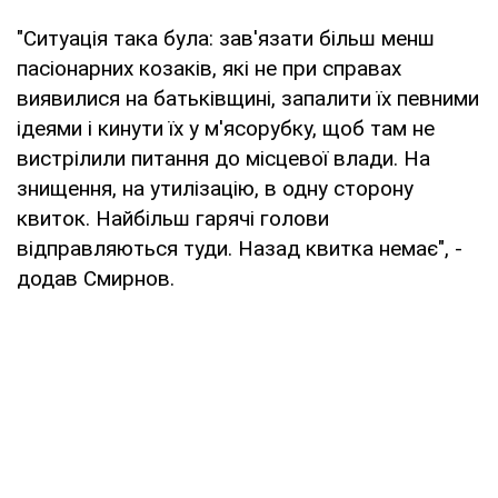
"Ситуація така була: зав'язати більш менш
пасіонарних козаків, які не при справах
виявилися на батьківщині, запалити їх певними
ідеями і кинути їх у м'ясорубку, щоб там не
вистрілили питання до місцевої влади. На
знищення, на утилізацію, в одну сторону
квиток. Найбільш гарячі голови
відправляються туди. Назад квитка немає", -
додав Смирнов.