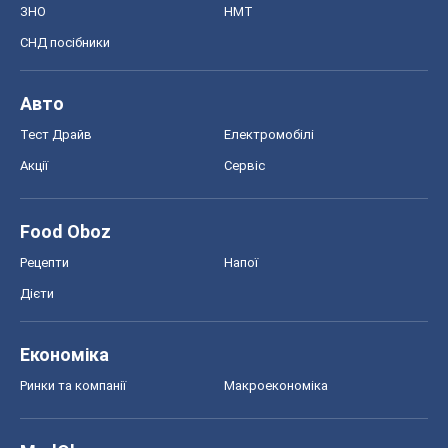
ЗНО
НМТ
СНД посібники
Авто
Тест Драйв
Електромобілі
Акції
Сервіс
Food Oboz
Рецепти
Напої
Дієти
Економіка
Ринки та компанії
Макроекономіка