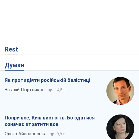
Rest
Думки
Як протидіяти російській балістиці
Віталій Портников
14,5 т.
Попри все, Київ вистоїть. Бо здатися
означає втратити все
Ольга Айвазовська
9,9 т.