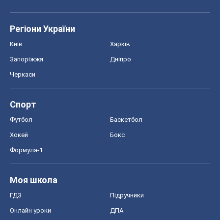
Регіони України
Київ
Харків
Запоріжжя
Дніпро
Черкаси
Спорт
Футбол
Баскетбол
Хокей
Бокс
Формула-1
Моя школа
ГДЗ
Підручники
Онлайн уроки
ДПА