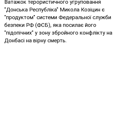
Ватажок терористичного угруповання
"Донська Республіка" Микола Козіцин є
"продуктом" системи Федеральної служби
безпеки РФ (ФСБ), яка посилає його
"підопічних" у зону збройного конфлікту на
Донбасі на вірну смерть.