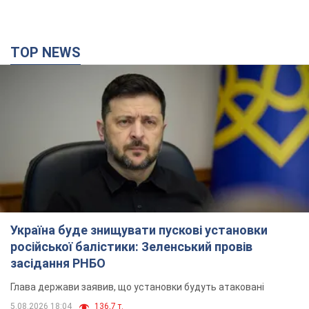
TOP NEWS
Україна буде знищувати пускові установки
російської балістики: Зеленський провів
засідання РНБО
Глава держави заявив, що установки будуть атаковані
5.08.2026 18:04
136,7 т.