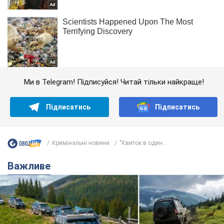
Ми в Telegram! Підписуйся! Читай тільки найкраще!
Підписатись
Підписатись
Кримінальні новини
"Квиток в один...
Важливе