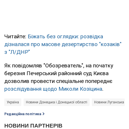
Читайте:
Біжать без оглядки: розвідка
дізналася про масове дезертирство "козаків"
з "Л/ДНР"
Як повідомляв "Обозреватель", на початку
березня Печерський районний суд Києва
дозволив провести спеціальне попереднє
розслідування щодо Миколи Козіцина
.
Україна
Новини Донецька і Донецької області
Новини Луганська і Л
Редакційна політика