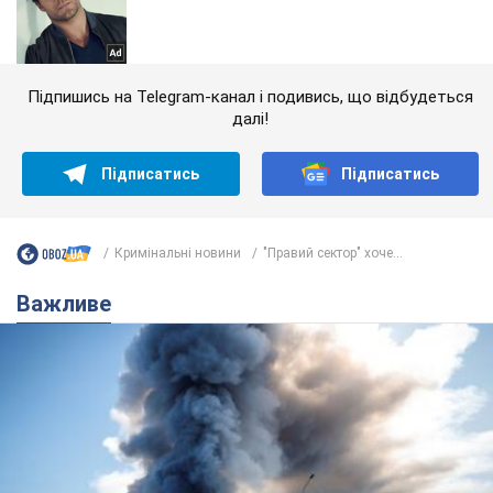
Підпишись на Telegram-канал і подивись, що відбудеться
далі!
Підписатись
Підписатись
Кримінальні новини
"Правий сектор" хоче...
Важливе