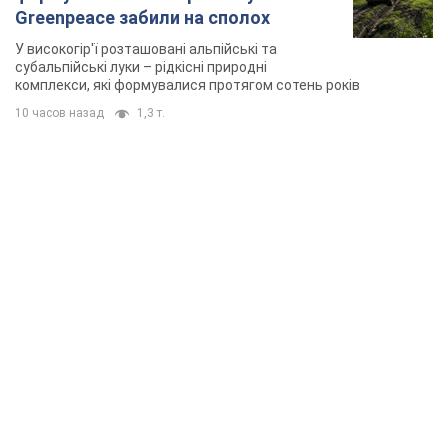
Greenpeace забили на сполох
У високогір'ї розташовані альпійські та
субальпійські луки – рідкісні природні
комплекси, які формувалися протягом сотень років
10 часов назад
1,3 т.