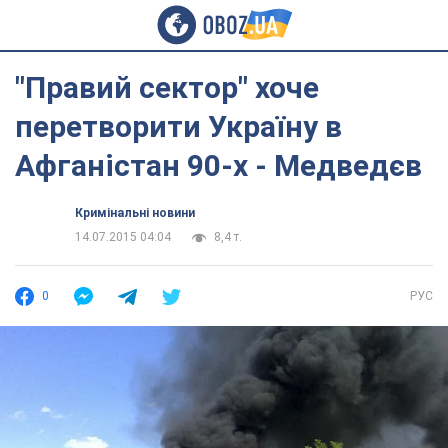
"Правий сектор" хоче
перетворити Україну в
Афганістан 90-х - Медведєв
Кримінальні новини
14.07.2015 04:04
8,4 т.
0
РУС