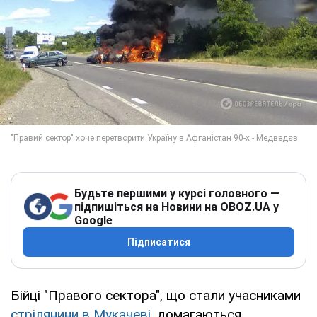
Будьте першими у курсі головного —
підпишіться на Новини на OBOZ.UA у
Google
Підписатися
Бійці "Правого сектора", що стали учасниками
стрілянини в Мукачеві
, домагаються