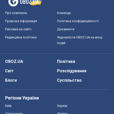
Про компанію
Команда
Правова інформація
Політика конфіденційності
Реклама на сайті
Документи
Редакційна політика
Журналісти OBOZ.UA на місці
подій
OBOZ.UA
Політика
Світ
Розслідування
Блоги
Суспільство
Регіони України
Київ
Харків
Запоріжжя
Дніпро