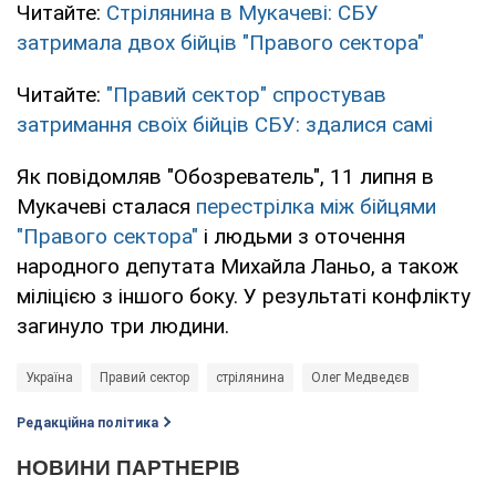
Читайте:
Стрілянина в Мукачеві: СБУ
затримала двох бійців "Правого сектора"
Читайте:
"Правий сектор" спростував
затримання своїх бійців СБУ: здалися самі
Як повідомляв "Обозреватель", 11 липня в
Мукачеві сталася
перестрілка між бійцями
"Правого сектора"
і людьми з оточення
народного депутата Михайла Ланьо, а також
міліцією з іншого боку. У результаті конфлікту
загинуло три людини.
Україна
Правий сектор
стрілянина
Олег Медведєв
Редакційна політика