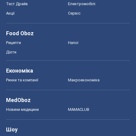
Тест Драйв
Електромобілі
Акції
Сервіс
Food Oboz
Рецепти
Напої
Дієти
Економіка
Ринки та компанії
Макроекономіка
MedOboz
Новини медицини
MAMACLUB
Шоу