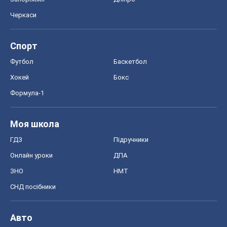
Черкаси
Спорт
Футбол
Баскетбол
Хокей
Бокс
Формула-1
Моя школа
ГДЗ
Підручники
Онлайн уроки
ДПА
ЗНО
НМТ
СНД посібники
Авто