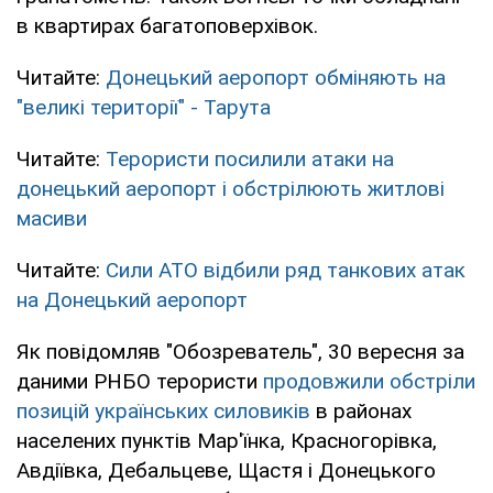
в квартирах багатоповерхівок.
Читайте:
Донецький аеропорт обміняють на
"великі території" - Тарута
Читайте:
Терористи посилили атаки на
донецький аеропорт і обстрілюють житлові
масиви
Читайте:
Сили АТО відбили ряд танкових атак
на Донецький аеропорт
Як повідомляв "Обозреватель", 30 вересня за
даними РНБО терористи
продовжили обстріли
позицій українських силовиків
в районах
населених пунктів Мар'їнка, Красногорівка,
Авдіївка, Дебальцеве, Щастя і Донецького