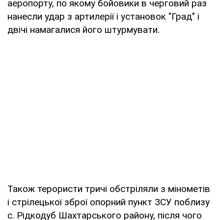
аеропорту, по якому бойовики в черговий раз
нанесли удар з артилерії і установок "Град" і
двічі намагалися його штурмувати.
Також терористи тричі обстріляли з мінометів
і стрілецької зброї опорний пункт ЗСУ поблизу
с. Рідкодуб Шахтарського району, після чого