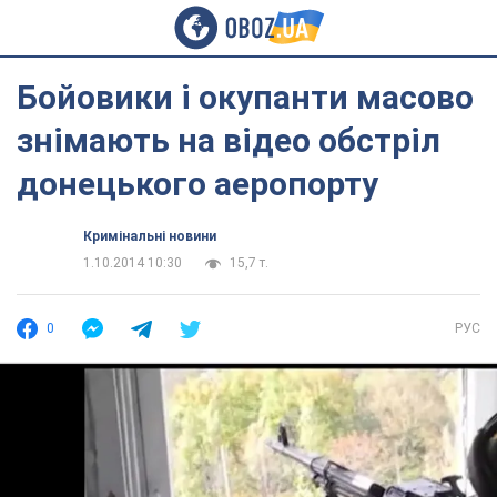
Бойовики і окупанти масово
знімають на відео обстріл
донецького аеропорту
Кримінальні новини
1.10.2014 10:30
15,7 т.
0
РУС