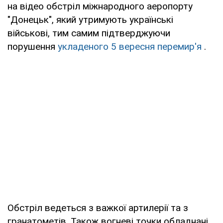
на відео обстріл міжнародного аеропорту
"Донецьк", який утримують українські
військові, тим самим підтверджуючи
порушення
укладеного 5 вересня перемир'я
.
Обстріл ведеться з важкої артилерії та з
гранатометів. Також вогневі точки обладнані