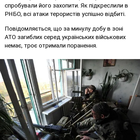
спробували його захопити. Як підкреслили в
РНБО, всі атаки терористів успішно відбиті.
Повідомляється, що за минулу добу в зоні
АТО загиблих серед українських військових
немає, троє отримали поранення.