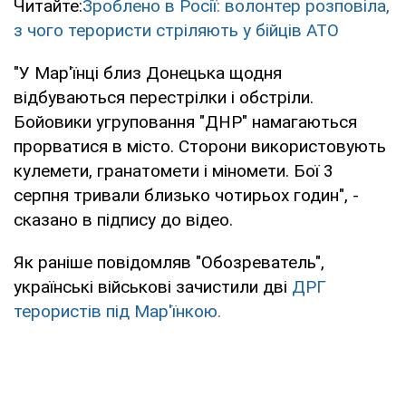
Читайте:
Зроблено в Росії: волонтер розповіла,
з чого терористи стріляють у бійців АТО
"У Мар'їнці близ Донецька щодня
відбуваються перестрілки і обстріли.
Бойовики угруповання "ДНР" намагаються
прорватися в місто. Сторони використовують
кулемети, гранатомети і міномети. Бої 3
серпня тривали близько чотирьох годин", -
сказано в підпису до відео.
Як раніше повідомляв "Обозреватель",
українські військові зачистили дві
ДРГ
терористів під Мар'їнкою.