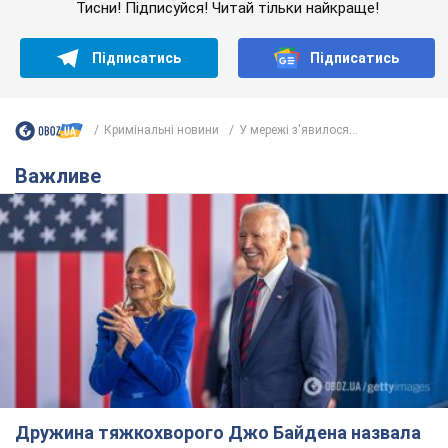
Тисни! Підписуйся! Читай тільки найкраще!
Підписатись
Підписатись
Кримінальні новини
У мережі з'явилося...
Важливе
Дружина тяжкохворого Джо Байдена назвала