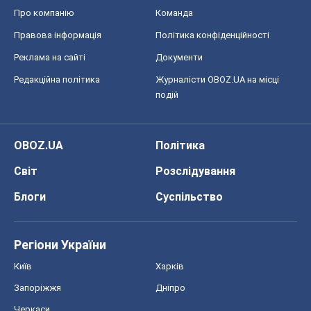
Про компанію
Команда
Правова інформація
Політика конфіденційності
Реклама на сайті
Документи
Редакційна політика
Журналісти OBOZ.UA на місці
подій
OBOZ.UA
Політика
Світ
Розслідування
Блоги
Суспільство
Регіони України
Київ
Харків
Запоріжжя
Дніпро
Черкаси