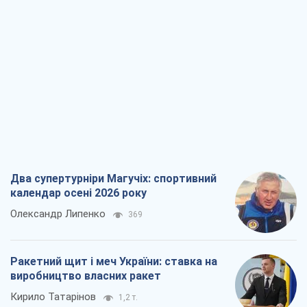
Два супертурніри Магучіх: спортивний
календар осені 2026 року
Олександр Липенко
369
Ракетний щит і меч України: ставка на
виробництво власних ракет
Кирило Татарінов
1,2 т.