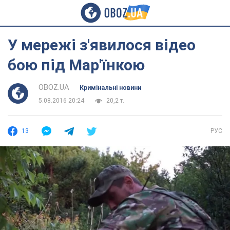
У мережі з'явилося відео
бою під Мар'їнкою
OBOZ.UA
Кримінальні новини
5.08.2016 20:24
20,2 т.
13
РУС