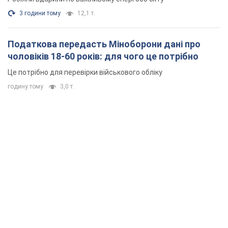
3 години тому
12,1 т.
Податкова передасть Міноборони дані про
чоловіків 18-60 років: для чого це потрібно
Це потрібно для перевірки військового обліку
годину тому
3,0 т.