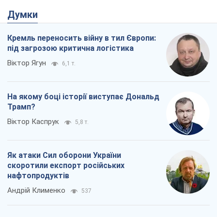
Думки
Кремль переносить війну в тил Європи:
під загрозою критична логістика
Віктор Ягун
6,1 т.
На якому боці історії виступає Дональд
Трамп?
Віктор Каспрук
5,8 т.
Як атаки Сил оборони України
скоротили експорт російських
нафтопродуктів
Андрій Клименко
537