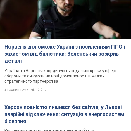
Норвегія допоможе Україні з посиленням ППО і
захистом від балістики: Зеленський розкрив
деталі
Україна та Норвегія координують подальші кроки у сфері
оборони та очікують на нові домовленості в межах
стратегічного партнерства
2 години тому
5,0 т.
Херсон повністю лишився без світла, у Львові
аварійні відключення: ситуація в енергосистемі
6 серпня
Росіяни вдарили по важливому енергооб'єкту