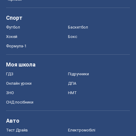
Спорт
Футбол
Баскетбол
Хокей
Бокс
Формула-1
Моя школа
ГДЗ
Підручники
Онлайн уроки
ДПА
ЗНО
НМТ
СНД посібники
Авто
Тест Драйв
Електромобілі