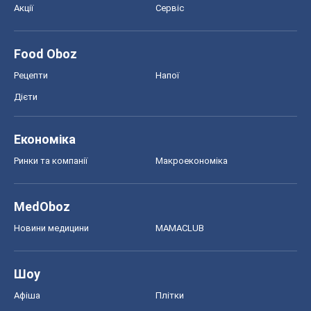
Акції
Сервіс
Food Oboz
Рецепти
Напої
Дієти
Економіка
Ринки та компанії
Макроекономіка
MedOboz
Новини медицини
MAMACLUB
Шоу
Афіша
Плітки