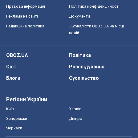
Правова інформація
Політика конфіденційності
Реклама на сайті
Документи
Редакційна політика
Журналісти OBOZ.UA на місці
подій
OBOZ.UA
Політика
Світ
Розслідування
Блоги
Суспільство
Регіони України
Київ
Харків
Запоріжжя
Дніпро
Черкаси