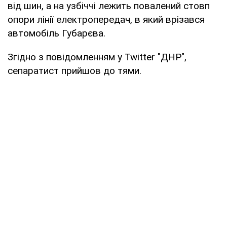
від шин, а на узбіччі лежить повалений стовп
опори лінії електропередач, в який врізався
автомобіль Губарєва.
Згідно з повідомленням у Twitter "ДНР",
сепаратист прийшов до тями.