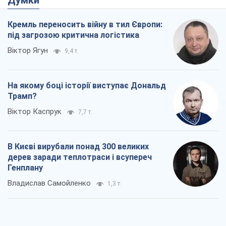
Думки
Кремль переносить війну в тил Європи:
під загрозою критична логістика
Віктор Ягун
9,4 т.
На якому боці історії виступає Дональд
Трамп?
Віктор Каспрук
7,7 т.
В Києві вирубали понад 300 великих
дерев заради теплотраси і всупереч
Генплану
Владислав Самойленко
1,3 т.