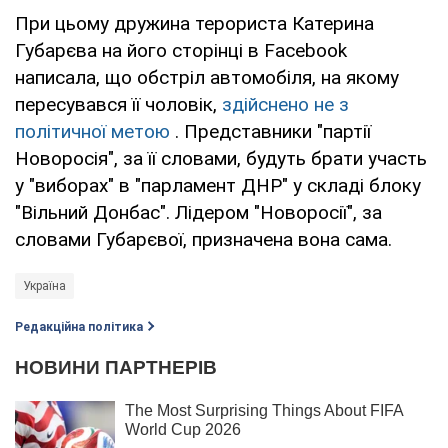
При цьому дружина терориста Катерина
Губарєва на його сторінці в Facebook
написала, що обстріл автомобіля, на якому
пересувався її чоловік,
здійснено не з
політичної метою
. Представники "партії
Новоросія", за її словами, будуть брати участь
у "виборах" в "парламент ДНР" у складі блоку
"Вільний Донбас". Лідером "Новоросії", за
словами Губарєвої, призначена вона сама.
Україна
Редакційна політика