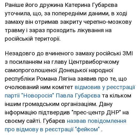
Раніше його дружина Катерина Губарєва
уточнила, що, за попередніми даними, в ході
замаху він отримав закриту черепно-мозкову
травму і зараз проходить лікування на
російській території.
Незадовго до вчиненого замаху російські ЗМІ
з посиланням на главу Центрвиборчкому
самопроголошеної Донецької народної
республіки Романа Лягіна заявив про те, що
очолюваний ним комітет
відмовив у реєстрації
партії "Новоросія" Павла Губарєва
та кільком
іншим громадським організаціям. Дану
інформацію підтвердив "прес-центр ДНР" на
своєму сайті. Губарєв
назвав повідомлення
про відмову в реєстрації "фейком"
.