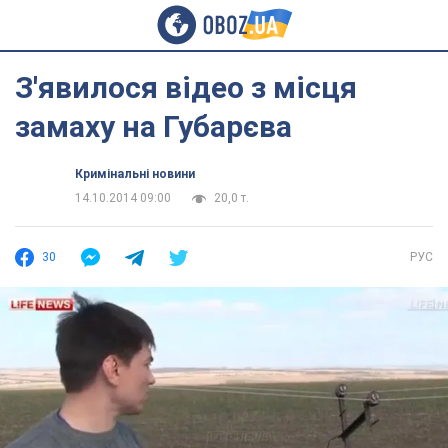
З'явилося відео з місця
замаху на Губарєва
Кримінальні новини
14.10.2014 09:00
20,0 т.
30
РУС