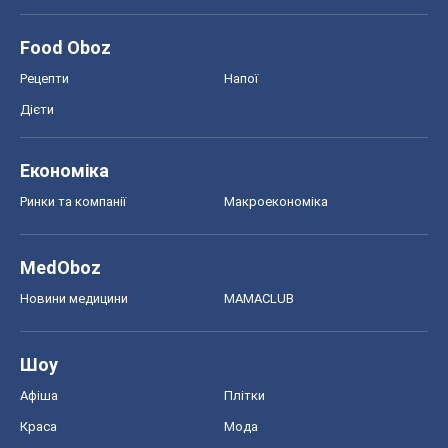
Food Oboz
Рецепти
Напої
Дієти
Економіка
Ринки та компанії
Макроекономіка
MedOboz
Новини медицини
MAMACLUB
Шоу
Афіша
Плітки
Краса
Мода