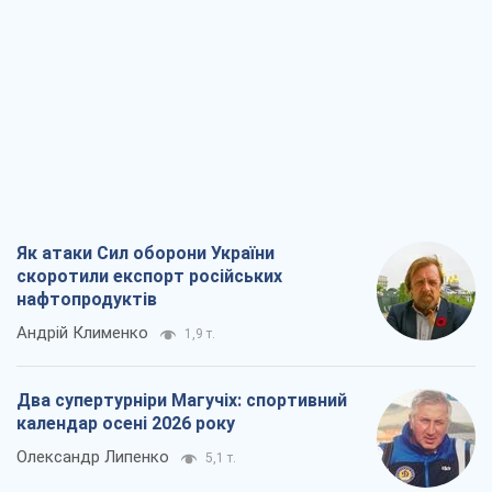
Як атаки Сил оборони України
скоротили експорт російських
нафтопродуктів
Андрій Клименко
1,9 т.
Два супертурніри Магучіх: спортивний
календар осені 2026 року
Олександр Липенко
5,1 т.