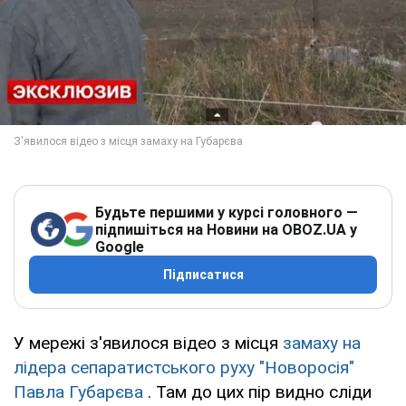
Будьте першими у курсі головного —
підпишіться на Новини на OBOZ.UA у
Google
Підписатися
У мережі з'явилося відео з місця
замаху на
лідера сепаратистського руху "Новоросія"
Павла Губарєва
. Там до цих пір видно сліди