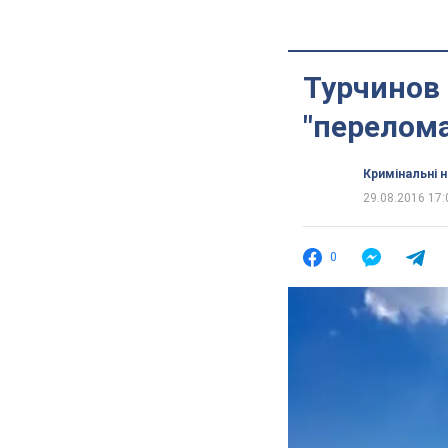
Турчинов 
"перелома
Кримінальні 
29.08.2016 17:
0