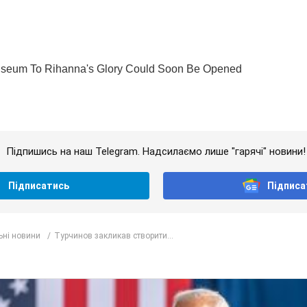
Підпишись на наш Telegram. Надсилаємо лише "гарячі" новини!
Підписатись
Підписа
ьні новини
Турчинов закликав створити...