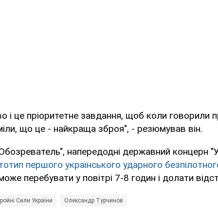
о і це пріоритетне завдання, щоб коли говорили п
іли, що це - найкраща зброя", - резюмував він.
"Обозреватель", напередодні державний концерн 
отип першого українського ударного безпілотног
оже перебувати у повітрі 7-8 годин і долати відст
ройні Сили України
Олександр Турчинов