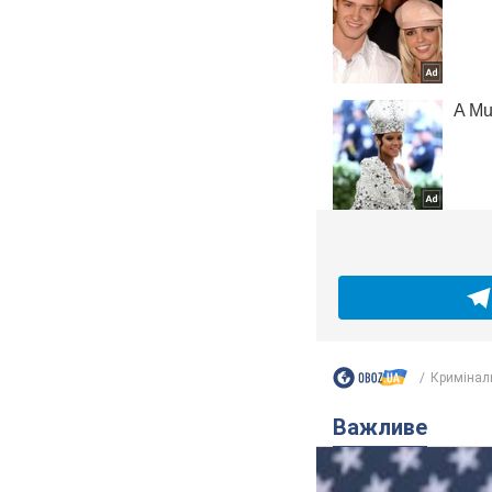
Кримінал
Важливе