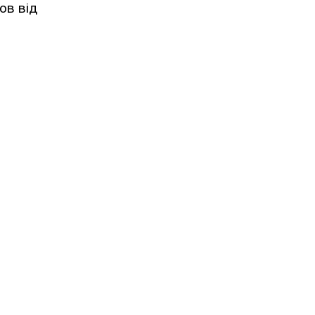
ов від