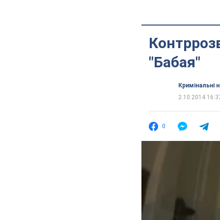
Контррозв
"Бабая"
Кримінальні 
2.10.2014 16:3
0