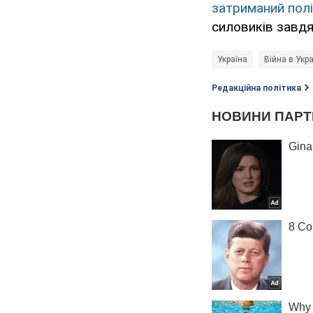
затриманий пол
силовиків завдя
Україна
Війна в Укра
Редакційна політика