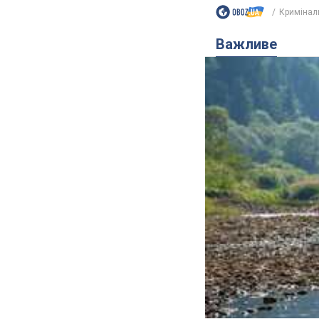
Кримінал
Важливе