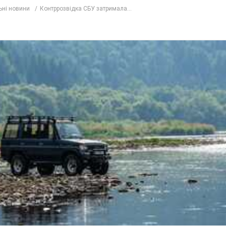
ьні новини
Контррозвідка СБУ затримала...