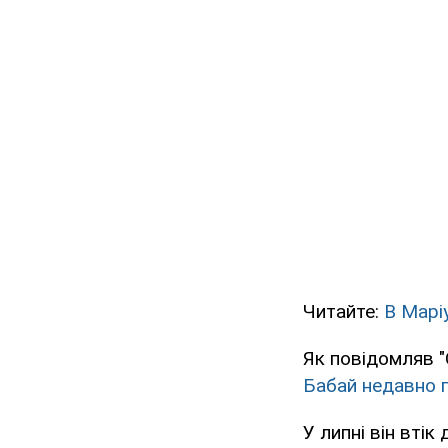
Читайте:
В Марі
Як повідомляв 
Бабай недавно 
У липні він втік