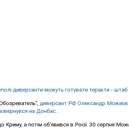
уполі диверсанти можуть готувати теракти - штаб
"Обозреватель",
диверсант РФ Олександр Можаєв 
повернувся на Донбас
.
 до Криму, а потім об'явився в Росії. 30 серпня Мо