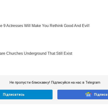
Не пропусти блискавку! Підписуйся на нас в Telegram
Підписатись
Підписа