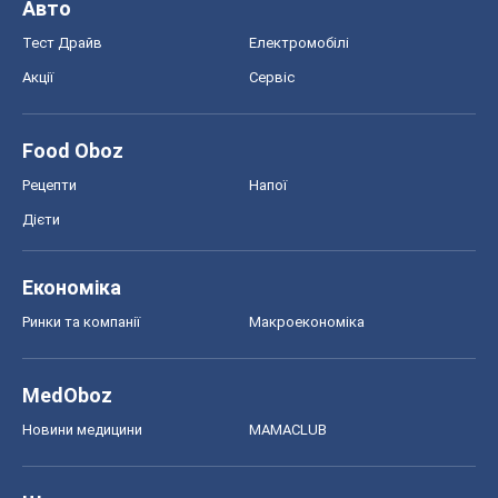
Авто
Тест Драйв
Електромобілі
Акції
Сервіс
Food Oboz
Рецепти
Напої
Дієти
Економіка
Ринки та компанії
Макроекономіка
MedOboz
Новини медицини
MAMACLUB