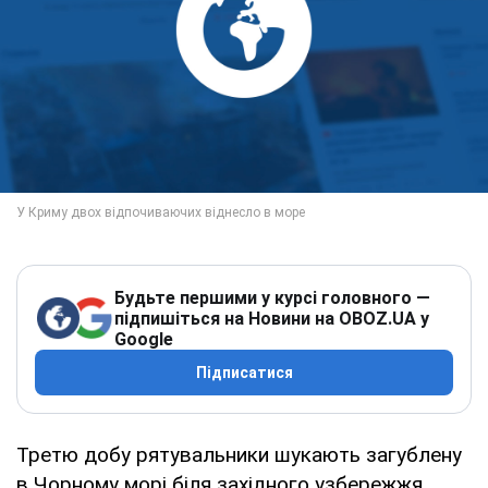
Будьте першими у курсі головного —
підпишіться на Новини на OBOZ.UA у
Google
Підписатися
Третю добу рятувальники шукають загублену
в Чорному морі біля західного узбережжя