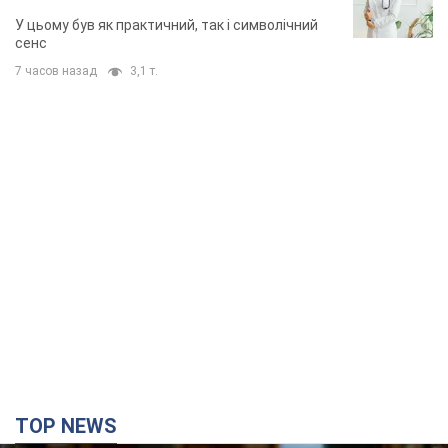
У цьому був як практичний, так і символічний
сенс
7 часов назад
3,1 т.
TOP NEWS