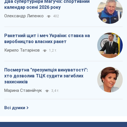
Два супертурніри Магучіх: спортивний
календар осені 2026 року
Олександр Липенко
402
Ракетний щит і меч України: ставка на
виробництво власних ракет
Кирило Татарінов
1,2 т.
Посмертна "презумпція винуватості":
хто дозволив ТЦК судити загиблих
захисників
Марина Ставнійчук
3,4 т.
Всі думки