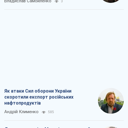
Владислав Самойленко
3
Як атаки Сил оборони України
скоротили експорт російських
нафтопродуктів
Андрій Клименко
585