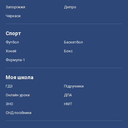
Запоріжжя
Дніпро
Черкаси
Спорт
Футбол
Баскетбол
Хокей
Бокс
Формула-1
Моя школа
ГДЗ
Підручники
Онлайн уроки
ДПА
ЗНО
НМТ
СНД посібники