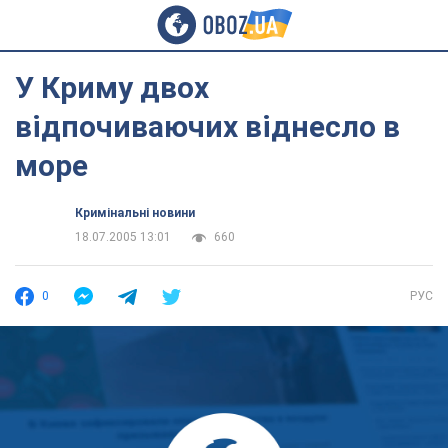
У Криму двох
відпочиваючих віднесло в
море
Кримінальні новини
18.07.2005 13:01
660
0
РУС