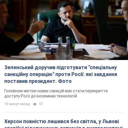
Зеленський доручив підготувати "спеціальну
санкційну операцію" проти Росії: які завдання
поставив президент. Фото
Головною метою нових санкцій має стати перекриття
доступу Росії до іноземних технологій
10 минут назад
57
Херсон повністю лишився без світла, у Львові