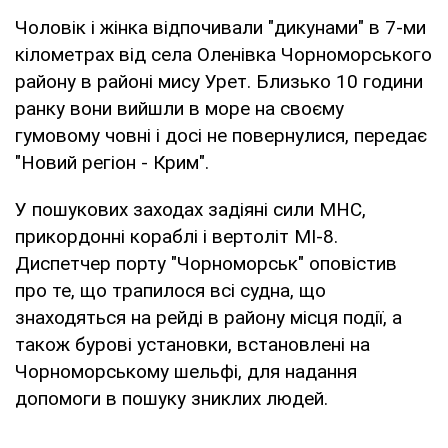
Чоловік і жінка відпочивали "дикунами" в 7-ми
кілометрах від села Оленівка Чорноморського
району в районі мису Урет. Близько 10 години
ранку вони вийшли в море на своєму
гумовому човні і досі не повернулися, передає
"Новий регіон - Крим".
У пошукових заходах задіяні сили МНС,
прикордонні кораблі і вертоліт МІ-8.
Диспетчер порту "Чорноморськ" оповістив
про те, що трапилося всі судна, що
знаходяться на рейді в району місця події, а
також бурові установки, встановлені на
Чорноморському шельфі, для надання
допомоги в пошуку зниклих людей.