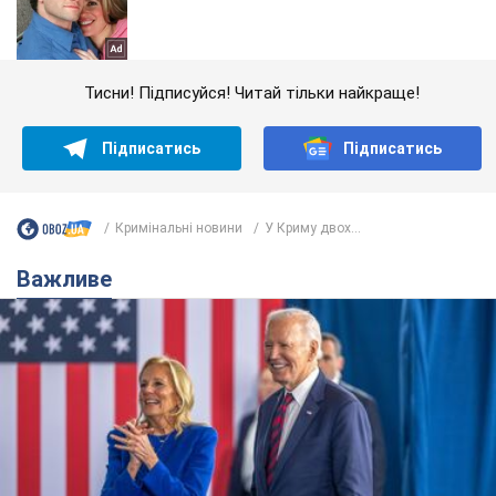
Тисни! Підписуйся! Читай тільки найкраще!
Підписатись
Підписатись
Кримінальні новини
У Криму двох...
Важливе