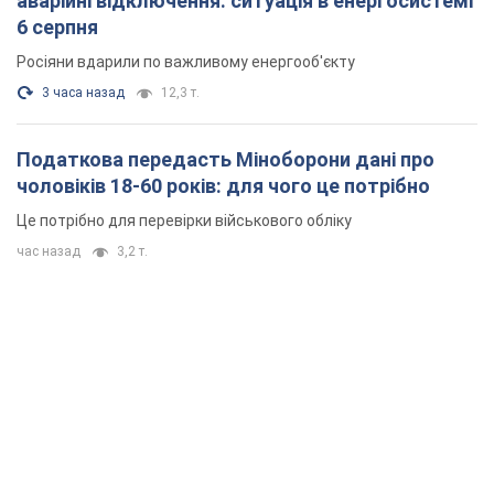
аварійні відключення: ситуація в енергосистемі
6 серпня
Росіяни вдарили по важливому енергооб'єкту
3 часа назад
12,3 т.
Податкова передасть Міноборони дані про
чоловіків 18-60 років: для чого це потрібно
Це потрібно для перевірки військового обліку
час назад
3,2 т.