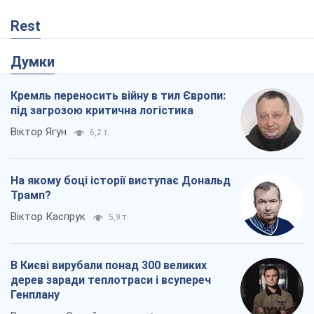
Rest
Думки
Кремль переносить війну в тил Європи:
під загрозою критична логістика
Віктор Ягун
6,2 т.
На якому боці історії виступає Дональд
Трамп?
Віктор Каспрук
5,9 т.
В Києві вирубали понад 300 великих
дерев заради теплотраси і всупереч
Генплану