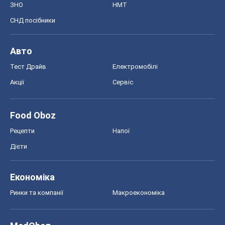
ЗНО
НМТ
СНД посібники
Авто
Тест Драйв
Електромобілі
Акції
Сервіс
Food Oboz
Рецепти
Напої
Дієти
Економіка
Ринки та компанії
Макроекономіка