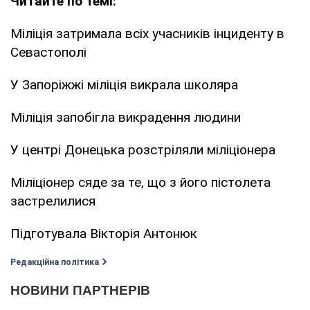
Читайте по темі:
Міліція затримала всіх учасників інциденту в
Севастополі
У Запоріжжі міліція викрала школяра
Міліція запобігла викрадення людини
У центрі Донецька розстріляли міліціонера
Міліціонер сяде за те, що з його пістолета
застрелилися
Підготувала Вікторія Антонюк
Редакційна політика