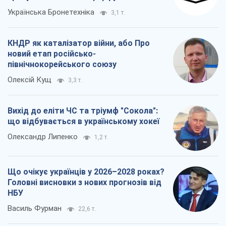
Українська Бронетехніка
3,1 т.
КНДР як каталізатор війни, або Про
новий етап російсько-
північнокорейського союзу
Олексій Кущ
3,3 т.
Вихід до еліти ЧС та тріумф "Сокола":
що відбувається в українському хокеї
Олександр Липенко
1,2 т.
Що очікує українців у 2026–2028 роках?
Головні висновки з нових прогнозів від
НБУ
Василь Фурман
22,6 т.