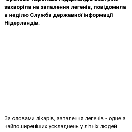
захворіла на запалення легенів, повідомила
в неділю Служба державної інформації
Нідерландів.
За словами лікарів, запалення легенів - одне з
найпоширеніших ускладнень у літніх людей