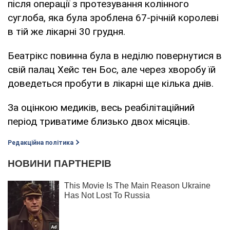
після операції з протезування колінного
суглоба, яка була зроблена 67-річній королеві
в тій же лікарні 30 грудня.
Беатрікс повинна була в неділю повернутися в
свій палац Хейс тен Бос, але через хворобу їй
доведеться пробути в лікарні ще кілька днів.
За оцінкою медиків, весь реабілітаційний
період триватиме близько двох місяців.
Редакційна політика