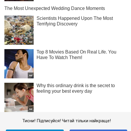
Тисни! Підписуйся! Читай тільки найкраще!