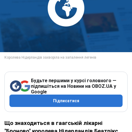
Будьте першими у курсі головного —
підпишіться на Новини на OBOZ.UA у
Google
Підписатися
Що знаходиться в гаагській лікарні
"Броново" королева Нідерландів Беатрікс