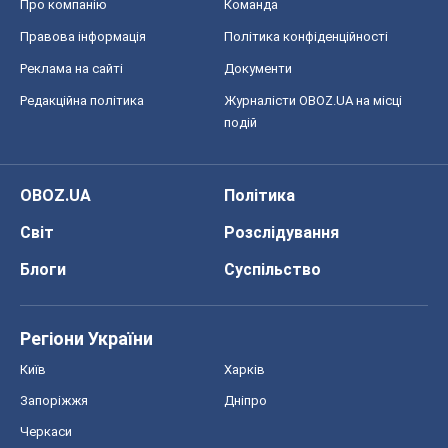
Про компанію
Команда
Правова інформація
Політика конфіденційності
Реклама на сайті
Документи
Редакційна політика
Журналісти OBOZ.UA на місці
подій
OBOZ.UA
Політика
Світ
Розслідування
Блоги
Суспільство
Регіони України
Київ
Харків
Запоріжжя
Дніпро
Черкаси