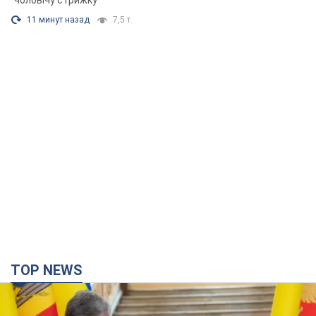
"чоловічу стрижку"
11 минут назад
7,5 т.
TOP NEWS