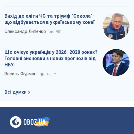
Вихід до еліти ЧС та тріумф "Сокола":
що відбувається в українському хокеї
Олександр Липенко
951
Що очікує українців у 2026–2028 роках?
Головні висновки з нових прогнозів від
НБУ
Василь Фурман
19,3 т.
Всі думки