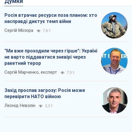
Думки
Росія втрачає ресурси поза планом: хто
насправді диктує темп війни
Сергій Місюра
7,6 т.
"Ми вже проходили через гірше": Україні
не варто піддаватися зневірі через
ракетний терор
Сергій Марченко, експерт
7,5 т.
Захід проспав загрозу: Росія може
перевірити НАТО війною
Леонід Невзлін
2,2 т.