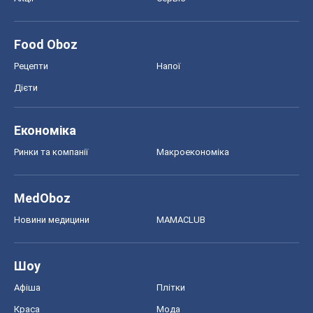
Food Oboz
Рецепти
Напої
Дієти
Економіка
Ринки та компанії
Макроекономіка
MedOboz
Новини медицини
MAMACLUB
Шоу
Афіша
Плітки
Краса
Мода