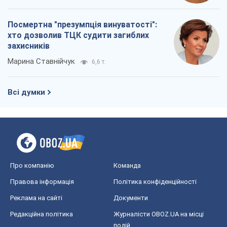
Посмертна "презумпція винуватості":
хто дозволив ТЦК судити загиблих
захисників
Марина Ставнійчук
6,6 т.
Всі думки
Про компанію
Команда
Правова інформація
Політика конфіденційності
Реклама на сайті
Документи
Редакційна політика
Журналісти OBOZ.UA на місці
подій