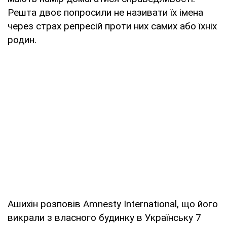
Решта двоє попросили не називати їх імена
через страх репресій проти них самих або їхніх
родин.
Ашихін розповів Amnesty International, що його
викрали з власного будинку в Українську 7