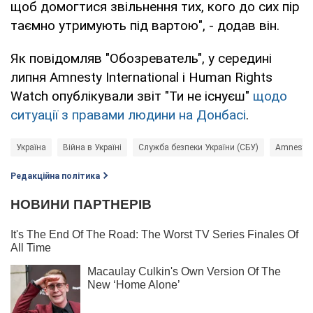
щоб домогтися звільнення тих, кого до сих пір
таємно утримують під вартою", - додав він.
Як повідомляв "Обозреватель", у середині
липня Amnesty International і Human Rights
Watch опублікували звіт "Ти не існуєш"
щодо
ситуації з правами людини на Донбасі
.
Україна
Війна в Україні
Служба безпеки України (СБУ)
Amnesty I
Редакційна політика