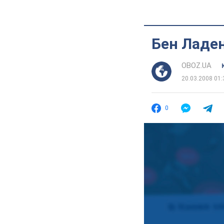
Бен Ладен
OBOZ.UA
20.03.2008 01:
0