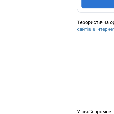
Терористична ор
сайтів в інтерне
У своїй промові