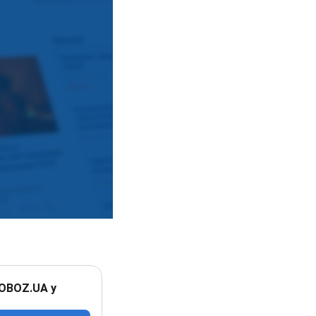
 OBOZ.UA у