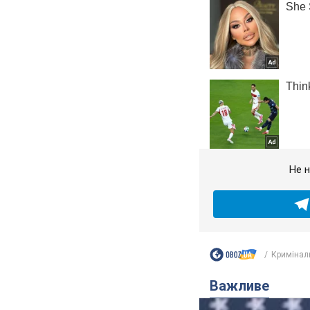
Не н
Кримінал
Важливе