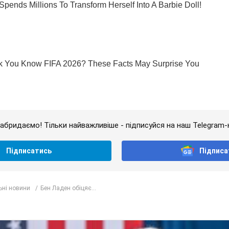
абридаємо! Тільки найважливіше - підписуйся на наш Telegram-
Підписатись
Підписа
ьні новини
Бен Ладен обіцяє...