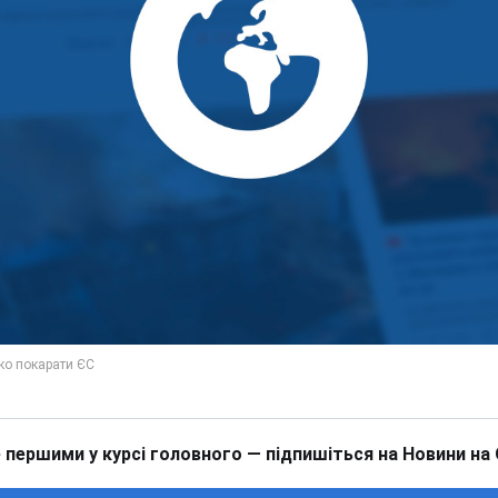
 першими у курсі головного — підпишіться на Новини на