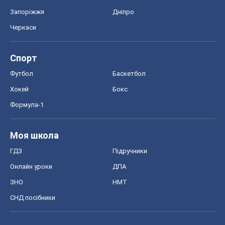
Запоріжжя
Дніпро
Черкаси
Спорт
Футбол
Баскетбол
Хокей
Бокс
Формула-1
Моя школа
ГДЗ
Підручники
Онлайн уроки
ДПА
ЗНО
НМТ
СНД посібники