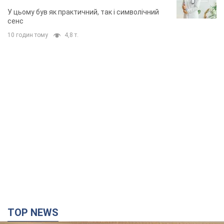
У цьому був як практичний, так і символічний
сенс
10 годин тому
4,8 т.
TOP NEWS