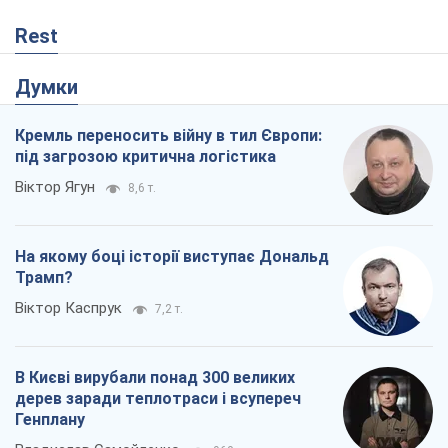
Rest
Думки
Кремль переносить війну в тил Європи:
під загрозою критична логістика
Віктор Ягун
8,6 т.
На якому боці історії виступає Дональд
Трамп?
Віктор Каспрук
7,2 т.
В Києві вирубали понад 300 великих
дерев заради теплотраси і всупереч
Генплану