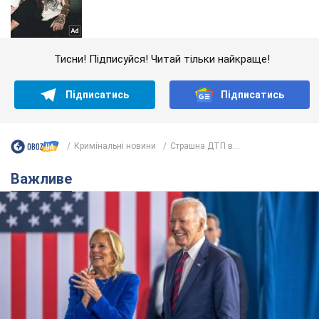
Тисни! Підписуйся! Читай тільки найкраще!
Підписатись
Підписатись
Кримінальні новини
Страшна ДТП в...
Важливе