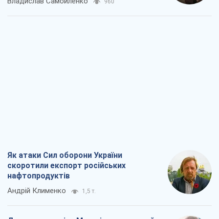
Владислав Самойленко
960
Як атаки Сил оборони України
скоротили експорт російських
нафтопродуктів
Андрій Клименко
1,5 т.