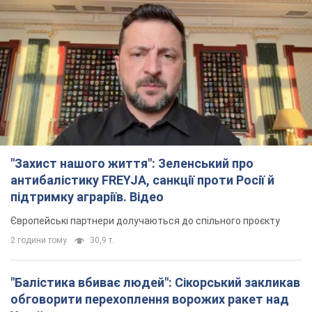
"Захист нашого життя": Зеленський про
антибалістику FREYJA, санкції проти Росії й
підтримку аграріїв. Відео
Європейські партнери долучаються до спільного проєкту
2 години тому
30,9 т.
"Балістика вбиває людей": Сікорський закликав
обговорити перехоплення ворожих ракет над