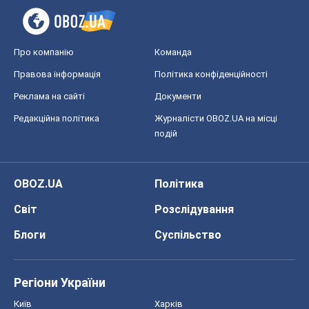
Про компанію
Команда
Правова інформація
Політика конфіденційності
Реклама на сайті
Документи
Редакційна політика
Журналісти OBOZ.UA на місці
подій
OBOZ.UA
Політика
Світ
Розслідування
Блоги
Суспільство
Регіони України
Київ
Харків