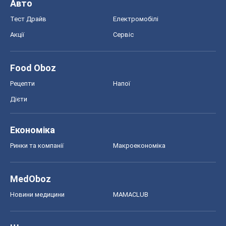
Авто
Тест Драйв
Електромобілі
Акції
Сервіс
Food Oboz
Рецепти
Напої
Дієти
Економіка
Ринки та компанії
Макроекономіка
MedOboz
Новини медицини
MAMACLUB