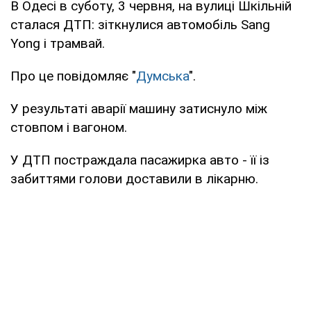
В Одесі в суботу, 3 червня, на вулиці Шкільній
сталася ДТП: зіткнулися автомобіль Sang
Yong і трамвай.
Про це повідомляє "
Думська
".
У результаті аварії машину затиснуло між
стовпом і вагоном.
У ДТП постраждала пасажирка авто - її із
забиттями голови доставили в лікарню.