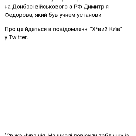
на Донбасі військового з РФ Димитрія
Федорова, який був учнем установи.
Про це йдеться в повідомленні "Х*вий Київ"
у Twitter.
"Свіжа Чувашія. На школі повісили табличку із