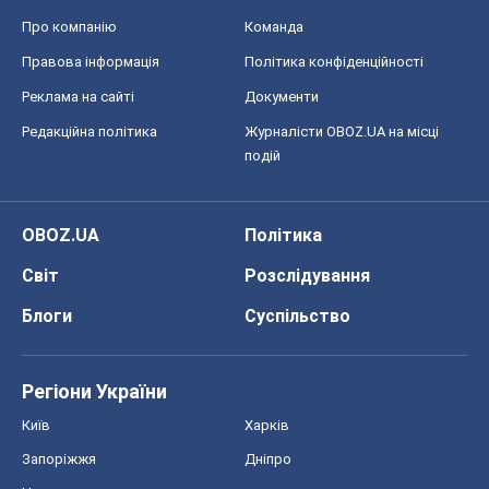
Про компанію
Команда
Правова інформація
Політика конфіденційності
Реклама на сайті
Документи
Редакційна політика
Журналісти OBOZ.UA на місці
подій
OBOZ.UA
Політика
Світ
Розслідування
Блоги
Суспільство
Регіони України
Київ
Харків
Запоріжжя
Дніпро