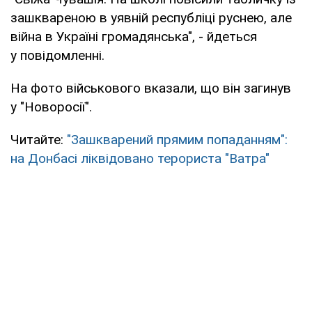
зашквареною в уявній республіці руснею, але
війна в Україні громадянська", - йдеться
у повідомленні.
На фото військового вказали, що він загинув
у "Новоросії".
Читайте:
"Зашкварений прямим попаданням":
на Донбасі ліквідовано терориста "Ватра"