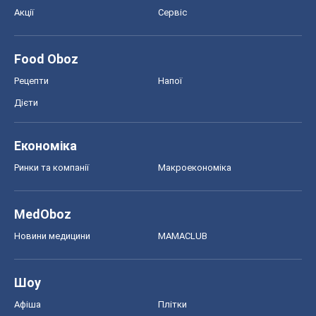
Акції
Сервіс
Food Oboz
Рецепти
Напої
Дієти
Економіка
Ринки та компанії
Макроекономіка
MedOboz
Новини медицини
MAMACLUB
Шоу
Афіша
Плітки