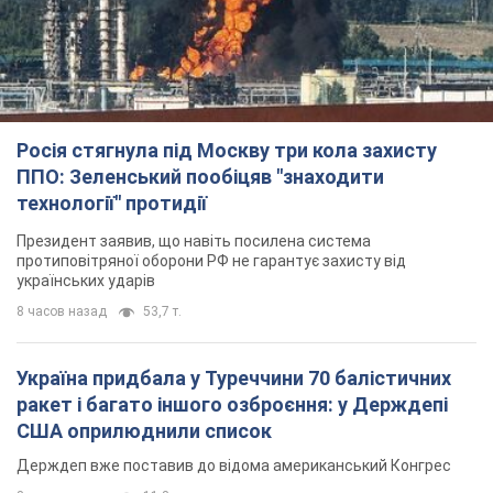
Росія стягнула під Москву три кола захисту
ППО: Зеленський пообіцяв "знаходити
технології" протидії
Президент заявив, що навіть посилена система
протиповітряної оборони РФ не гарантує захисту від
українських ударів
8 часов назад
53,7 т.
Україна придбала у Туреччини 70 балістичних
ракет і багато іншого озброєння: у Держдепі
США оприлюднили список
Держдеп вже поставив до відома американський Конгрес