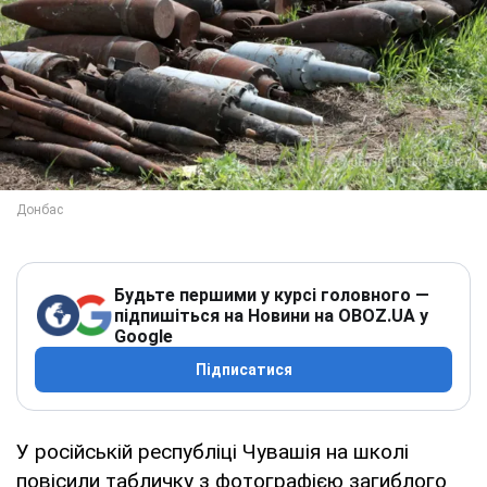
Будьте першими у курсі головного —
підпишіться на Новини на OBOZ.UA у
Google
Підписатися
У російській республіці Чувашія на школі
повісили табличку з фотографією загиблого