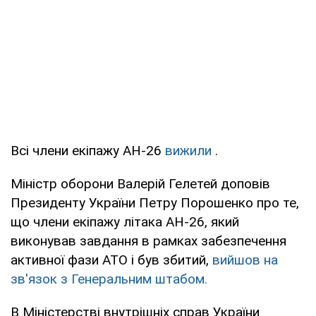
Всі члени екіпажу АН-26
вижили
.
Міністр оборони Валерій Гелетей доповів
Президенту України Петру Порошенко про те,
що члени екіпажу літака АН-26, який
виконував завдання в рамках забезпечення
активної фази АТО і був збитий,
вийшов на
зв'язок з Генеральним штабом.
В Міністерстві внутрішніх справ України