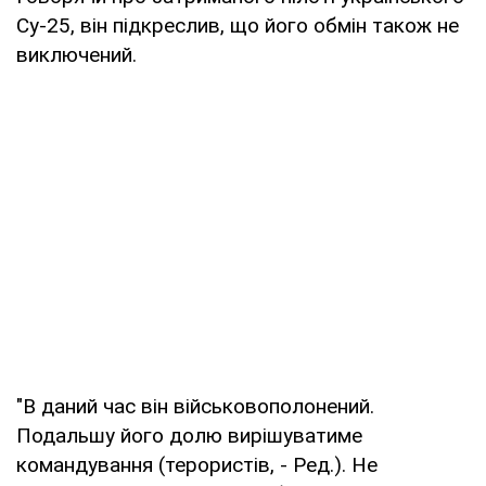
Су-25, він підкреслив, що його обмін також не
виключений.
"В даний час він військовополонений.
Подальшу його долю вирішуватиме
командування (терористів, - Ред.). Не