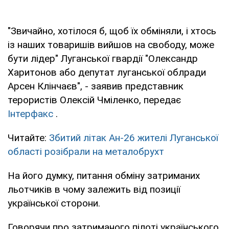
"Звичайно, хотілося б, щоб їх обміняли, і хтось
із наших товаришів вийшов на свободу, може
бути лідер" Луганської гвардії "Олександр
Харитонов або депутат луганської облради
Арсен Клінчаєв", - заявив представник
терористів Олексій Чміленко, передає
Інтерфакс
.
Читайте:
Збитий літак Ан-26 жителі Луганської
області розібрали на металобрухт
На його думку, питання обміну затриманих
льотчиків в чому залежить від позиції
української сторони.
Говорячи про затриманого пілоті українського