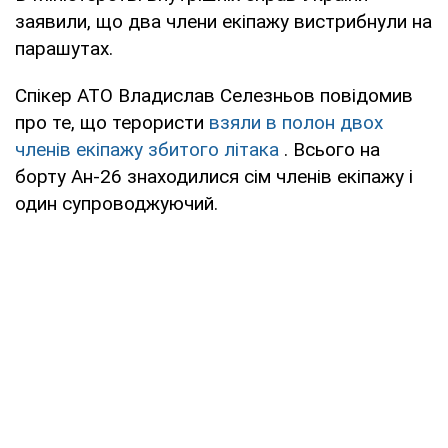
заявили, що два члени екіпажу вистрибнули на
парашутах.
Спікер АТО Владислав Селезньов повідомив
про те, що терористи
взяли в полон двох
членів екіпажу збитого літака
. Всього на
борту Ан-26 знаходилися сім членів екіпажу і
один супроводжуючий.