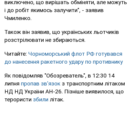
виключено, що вирішать обміняти, але можуть
і до робіт якимось залучити", - заявив
Чмиленко.
Також він заявив, що українських льотчиків
розстрілювати не збираються.
Читайте:
Чорноморський флот РФ готувався
до нанесення ракетного удару по противнику
Як повідомляв "Обозреватель", в 12:30 14
липня
пропав зв'язок
з транспортним літаком
НД НД України АН-26. Пізніше виявилося, що
терористи
збили
літак.