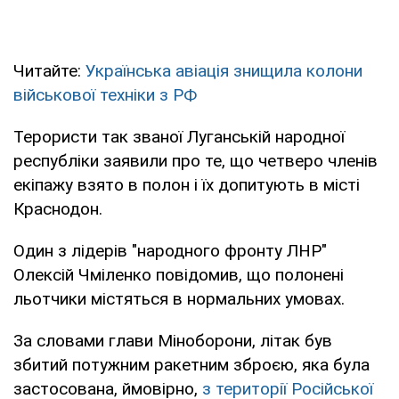
Читайте:
Українська авіація знищила колони
військової техніки з РФ
Терористи так званої Луганській народної
республіки заявили про те, що четверо членів
екіпажу взято в полон і їх допитують в місті
Краснодон.
Один з лідерів "народного фронту ЛНР"
Олексій Чміленко повідомив, що полонені
льотчики містяться в нормальних умовах.
За словами глави Міноборони, літак був
збитий потужним ракетним зброєю, яка була
застосована, ймовірно,
з території Російської