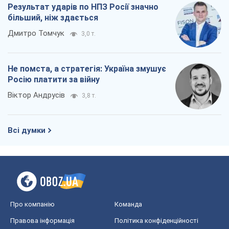
Результат ударів по НПЗ Росії значно
більший, ніж здається
Дмитро Томчук
3,0 т.
Не помста, а стратегія: Україна змушує
Росію платити за війну
Віктор Андрусів
3,8 т.
Всі думки
Про компанію
Команда
Правова інформація
Політика конфіденційності