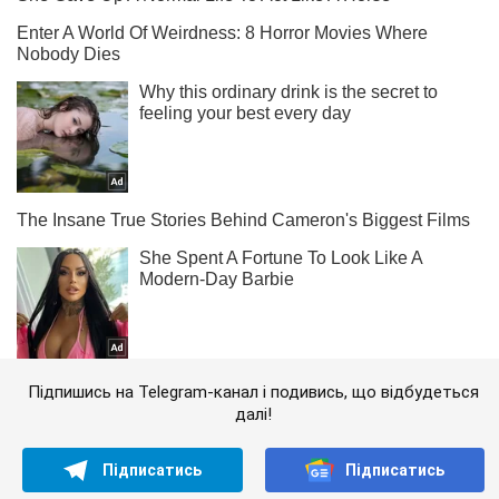
Підпишись на Telegram-канал і подивись, що відбудеться
далі!
Підписатись
Підписатись