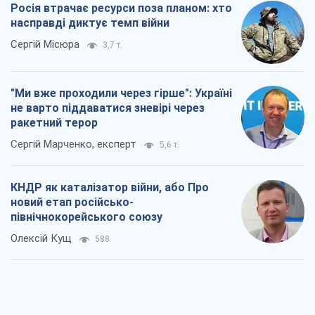
Росія втрачає ресурси поза планом: хто
насправді диктує темп війни
Сергій Місюра
3,7 т.
"Ми вже проходили через гірше": Україні
не варто піддаватися зневірі через
ракетний терор
Сергій Марченко, експерт
5,6 т.
КНДР як каталізатор війни, або Про
новий етап російсько-
північнокорейського союзу
Олексій Кущ
588