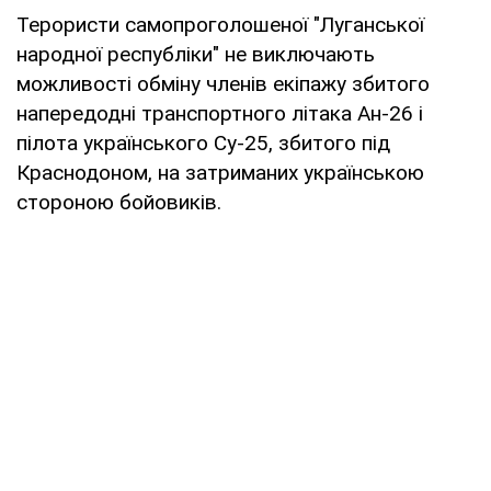
Терористи самопроголошеної "Луганської
народної республіки" не виключають
можливості обміну членів екіпажу збитого
напередодні транспортного літака Ан-26 і
пілота українського Су-25, збитого під
Краснодоном, на затриманих українською
стороною бойовиків.