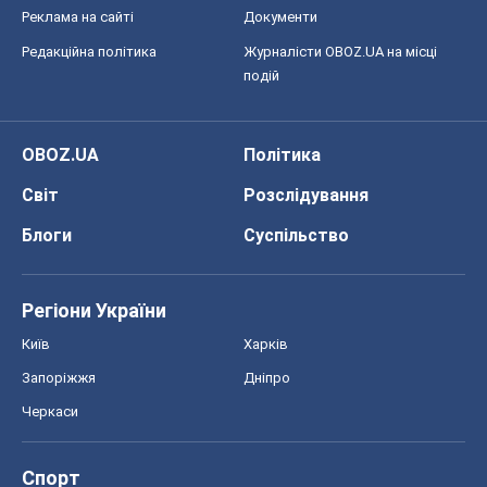
Реклама на сайті
Документи
Редакційна політика
Журналісти OBOZ.UA на місці
подій
OBOZ.UA
Політика
Світ
Розслідування
Блоги
Суспільство
Регіони України
Київ
Харків
Запоріжжя
Дніпро
Черкаси
Спорт