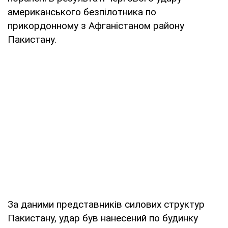
американського безпілотника по
прикордонному з Афганістаном району
Пакистану.
За даними представників силових структур
Пакистану, удар був нанесений по будинку