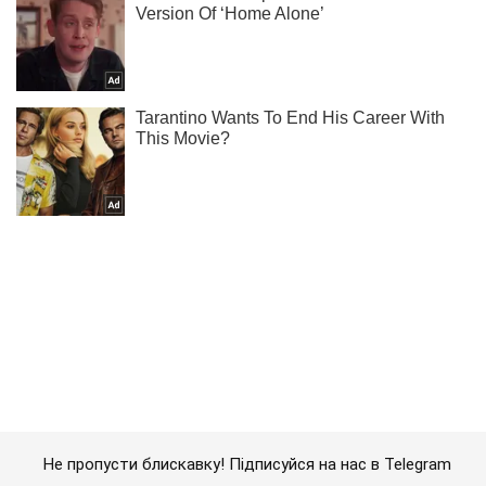
Не пропусти блискавку! Підписуйся на нас в Telegram
Підписатись
Підписатись
Кримінальні новини
Американці знову завдали...
Важливе