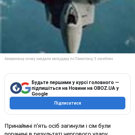
Будьте першими у курсі головного —
підпишіться на Новини на OBOZ.UA у
Google
Підписатися
Принаймні п'ять осіб загинули і сім були
поранені в результаті чергового удару