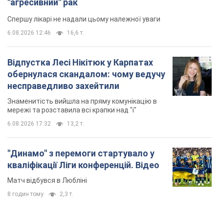
Знаменитість вийшла на пряму комунікацію в
мережі та розставила всі крапки над "і"
6.08.2026 17:32
13,2 т.
"Динамо" з перемоги стартувало у
кваліфікації Ліги конференцій. Відео
Матч відбувся в Любліні
8 годин тому
2,3 т.