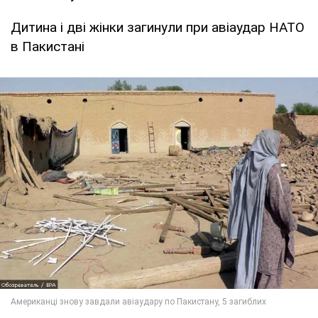
Дитина і дві жінки загинули при авіаудар НАТО
в Пакистані