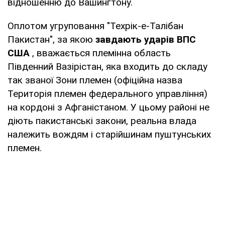
відношенню до Вашингтону.
Оплотом угруповання "Техрік-е-Талібан
Пакистан", за якою
завдають ударів ВПС
США
, вважається племінна область
Південний Вазірістан, яка входить до складу
так званої Зони племен (офіційна назва
Територія племен федерального управління)
на кордоні з Афганістаном. У цьому районі не
діють пакистанські закони, реальна влада
належить вождям і старійшинам пуштунських
племен.