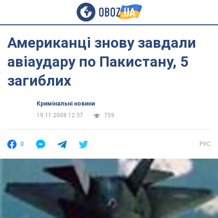
Американці знову завдали
авіаудару по Пакистану, 5
загиблих
Кримінальні новини
19.11.2008 12:37
759
0
РУС