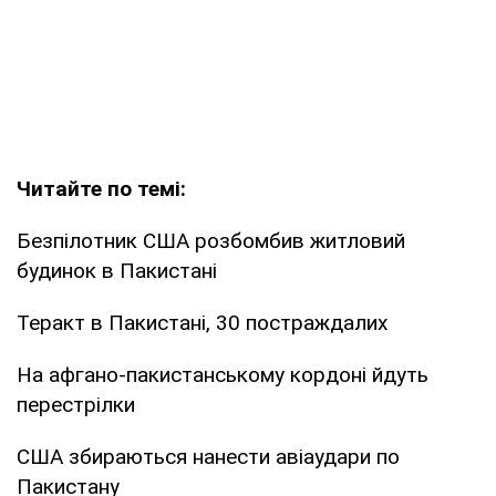
Читайте по темі:
Безпілотник США розбомбив житловий
будинок в Пакистані
Теракт в Пакистані, 30 постраждалих
На афгано-пакистанському кордоні йдуть
перестрілки
США збираються нанести авіаудари по
Пакистану