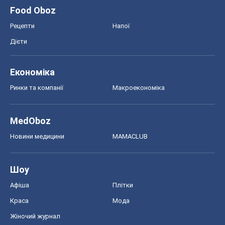
MedOboz
Новини медицини
MAMACLUB
Шоу
Афіша
Плітки
Краса
Мода
Жіночий журнал