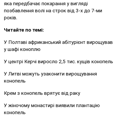
яка передбачає покарання у вигляді
позбавлення волі на строк від 3-х до 7-ми
років.
Читайте по темі:
У Полтаві африканський абітурієнт вирощував
у шафі коноплю
У центрі Керчі виросло 2,5 тис. кущів конопель
У Литві можуть узаконити вирощування
конопель
Крем з конопель врятує від раку
У жіночому монастирі виявили плантацію
конопель