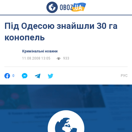
Під Одесою знайшли 30 га
конопель
Кримінальні новини
11.08.2008 13:05
933
0
РУС