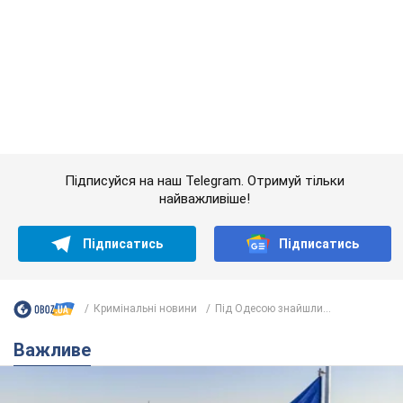
Підписатись
Підписатись
Кримінальні новини
Під Одесою знайшли...
Важливе
Якою була оригінальна версія гімну України та
чому її боялася Російська імперія: про це не
розповідають у школі