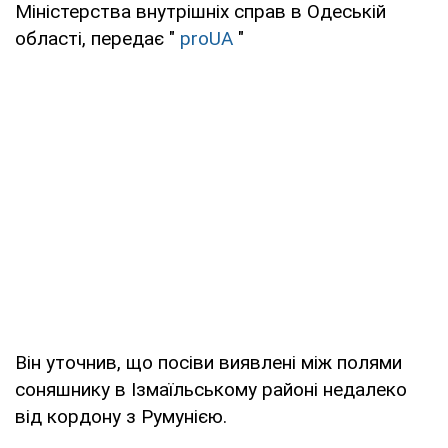
Міністерства внутрішніх справ в Одеській
області, передає "
proUA
"
Він уточнив, що посіви виявлені між полями
соняшнику в Ізмаїльському районі недалеко
від кордону з Румунією.