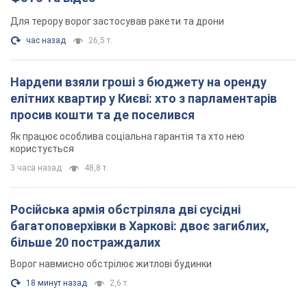
Російська армія обстріляла дві сусідні
багатоповерхівки в Харкові: двоє загиблих,
більше 20 постраждалих
Ворог навмисно обстрілює житлові будинки
18 минут назад
2,6 т.