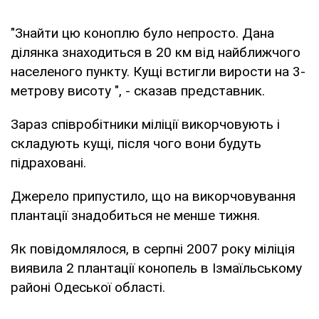
"Знайти цю коноплю було непросто. Дана
ділянка знаходиться в 20 км від найближчого
населеного пункту. Кущі встигли вирости на 3-
метрову висоту ", - сказав представник.
Зараз співробітники міліції викорчовують і
складують кущі, після чого вони будуть
підраховані.
Джерело припустило, що на викорчовування
плантації знадобиться не менше тижня.
Як повідомлялося, в серпні 2007 року міліція
виявила 2 плантації конопель в Ізмаїльському
районі Одеської області.