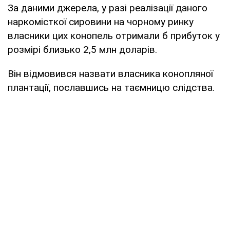
За даними джерела, у разі реалізації даного
наркомісткої сировини на чорному ринку
власники цих конопель отримали б прибуток у
розмірі близько 2,5 млн доларів.
Він відмовився назвати власника конопляної
плантації, пославшись на таємницю слідства.