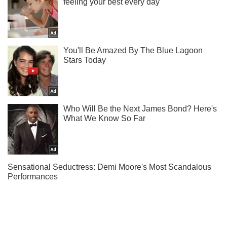
Підписуйся на наш Telegram. Отримуй тільки
найважливіше!