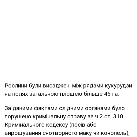
Рослини були висаджені між рядами кукурудзи
на полях загальною площею більше 45 га.
За даними фактами слідчими органами було
порушено кримінальну справу за ч.2 ст. 310
Кримінального кодексу (посів або
вирощування снотворного маку чи конопель),