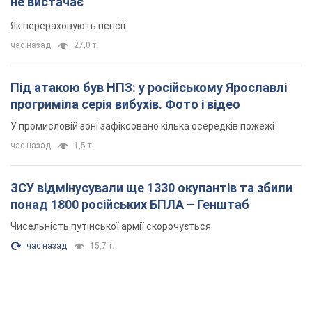
час назад
1,5 т.
ЗСУ відмінусували ще 1330 окупантів та збили
понад 1800 російських БПЛА – Генштаб
Чисельність путінської армії скорочується
час назад
15,7 т.