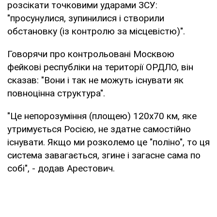
розсікати точковими ударами ЗСУ:
"просунулися, зупинилися і створили
обстановку (із контролю за місцевістю)".
Говорячи про контрольовані Москвою
фейкові республіки на території ОРДЛО, він
сказав: "Вони і так не можуть існувати як
повноцінна структура".
"Це непорозуміння (площею) 120х70 км, яке
утримується Росією, не здатне самостійно
існувати. Якщо ми розколемо це "поліно", то ця
система завагається, згине і загасне сама по
собі", - додав Арестович.