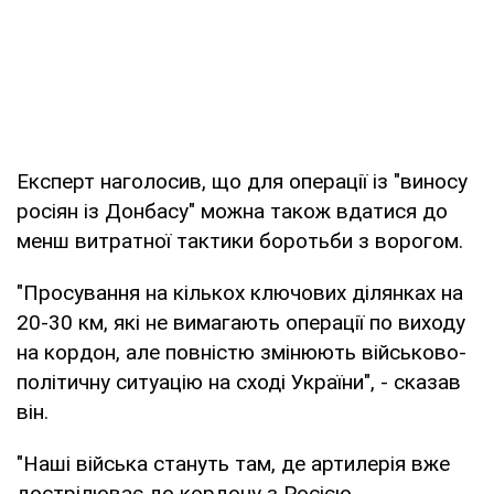
Експерт наголосив, що для операції із "виносу
росіян із Донбасу" можна також вдатися до
менш витратної тактики боротьби з ворогом.
"Просування на кількох ключових ділянках на
20-30 км, які не вимагають операції по виходу
на кордон, але повністю змінюють військово-
політичну ситуацію на сході України", - сказав
він.
"Наші війська стануть там, де артилерія вже
дострілюває до кордону з Росією.