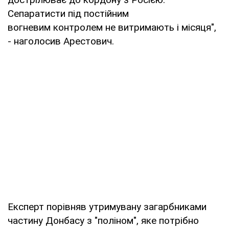
Сепаратисти під постійним
вогневим контролем не витримають і місяця",
- наголосив Арестович.
Експерт порівняв утримувану загарбниками
частину Донбасу з "поліном", яке потрібно