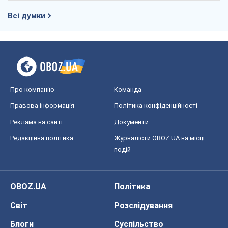
Правова інформація
Політика конфіденційності
Реклама на сайті
Документи
Редакційна політика
Журналісти OBOZ.UA на місці
подій
OBOZ.UA
Політика
Світ
Розслідування
Блоги
Суспільство
Регіони України
Київ
Харків
Запоріжжя
Дніпро
Черкаси