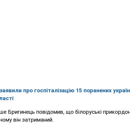
заявили про госпіталізацію 15 поранених україн
ласті
іше Бригинець повідомив, що білоруські прикордо
 чому він затриманий.