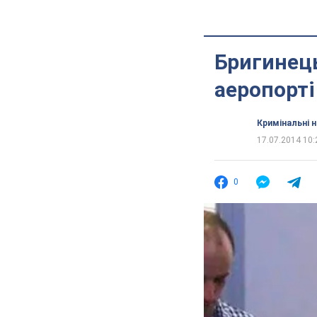
Бригинець
аеропорті
Кримінальні 
17.07.2014 10:
0