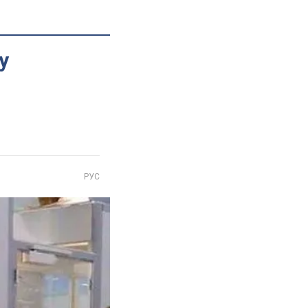
у
РУС