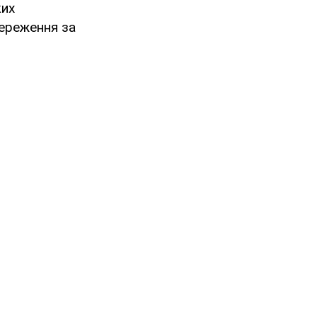
ких
тереження за