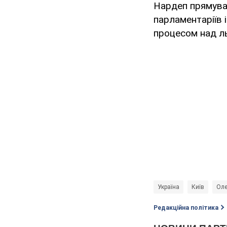
Нардеп прямував
парламентаріїв 
процесом над л
Україна
Київ
Оле
Редакційна політика