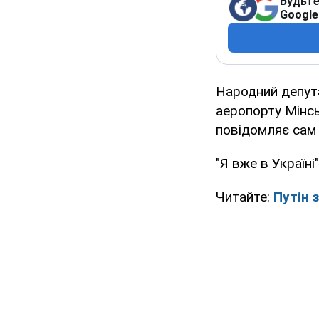
Будьте
Google
Народний депута
аеропорту Мінсь
повідомляє сам 
"Я вже в Україні
Читайте:
Путін 