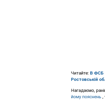
Читайте:
В ФСБ 
Ростовській об
Нагадаємо, ран
йому пояснень
,