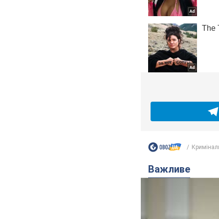
Кримінал
Важливе