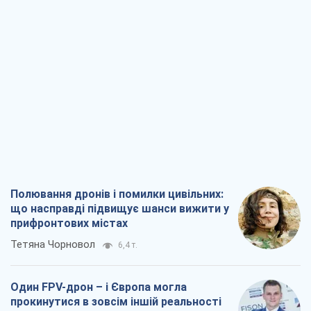
Полювання дронів і помилки цивільних:
що насправді підвищує шанси вижити у
прифронтових містах
Тетяна Чорновол
6,4 т.
Один FPV-дрон – і Європа могла
прокинутися в зовсім іншій реальності