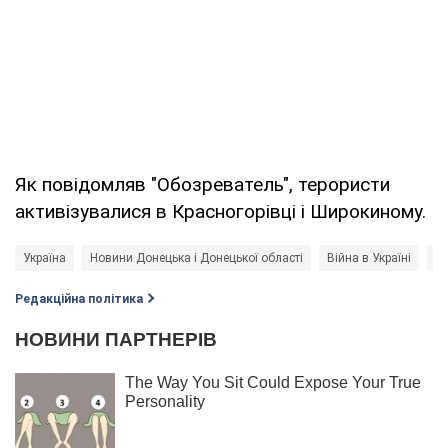
Як повідомляв "Обозреватель", терористи
активізувалися в Красногорівці і Широкиному.
Україна
Новини Донецька і Донецької області
Війна в Україні
В'
Редакційна політика