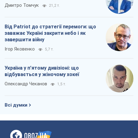
Дмитро Томчук
21,2 т.
Від Patriot до стратегії перемоги: що
заважає Україні закрити небо і як
завершити війну
Ігор Яковенко
5,7 т.
Україна у п’ятому дивізіоні: що
відбувається у жіночому хокеї
Олександр Чеканов
1,5 т.
Всі думки