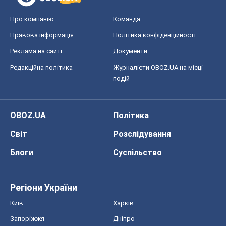
Про компанію
Команда
Правова інформація
Політика конфіденційності
Реклама на сайті
Документи
Редакційна політика
Журналісти OBOZ.UA на місці
подій
OBOZ.UA
Політика
Світ
Розслідування
Блоги
Суспільство
Регіони України
Київ
Харків
Запоріжжя
Дніпро