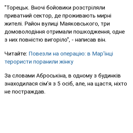
"Торецьк. Вночі бойовики розстріляли
приватний сектор, де проживають мирні
жителі. Район вулиці Маяковського, три
домоволодіння отримали пошкодження, одне
з них повністю вигоріло", - написав він.
Читайте:
Повезли на операцію: в Мар'їнці
терористи поранили жінку
За словами Аброськіна, в одному з будинків
знаходилася сім'я з 5 осіб, але, на щастя, ніхто
не постраждав.