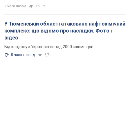
2 часа назад
16,0 т.
У Тюменській області атаковано нафтохімічний
комплекс: що відомо про наслідки. Фото і
відео
Від кордону з Україною понад 2000 кілометрів
5 часов назад
6,7 т.