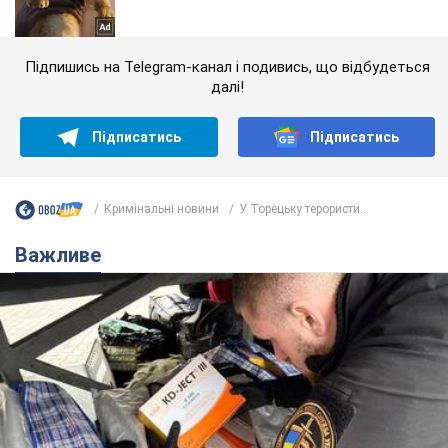
Підпишись на Telegram-канал і подивись, що відбудеться
далі!
Підписатись
Підписатись
Кримінальні новини
У Торецьку терористи...
Важливе