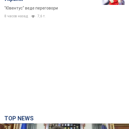
"Ювентус" веде переговори
8 часов назад
7,6 т.
TOP NEWS