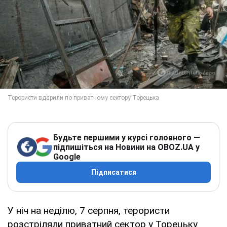
Будьте першими у курсі головного —
підпишіться на Новини на OBOZ.UA у
Google
Підписатися
У ніч на неділю, 7 серпня, терористи
розстріляли приватний сектор у Торецьку