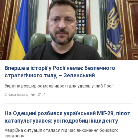
Вперше в історії у Росії немає безпечного
стратегічного тилу, – Зеленський
Україна розширює можливості для ударів углиб Росії
2 часа назад
21,4 т.
На Одещині розбився український МіГ-29, пілот
катапультувався: усі подробиці інциденту
Аварійна ситуація сталася під час виконання бойового
завдання