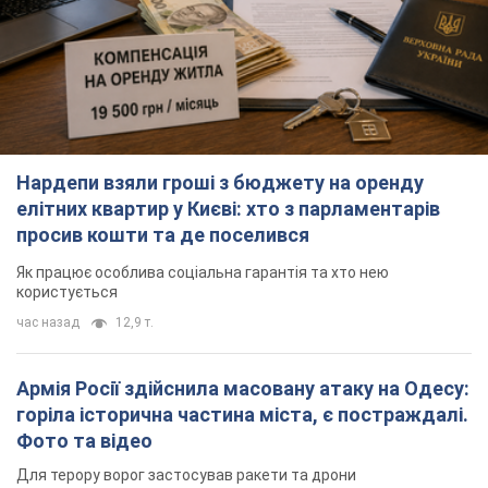
Нардепи взяли гроші з бюджету на оренду
елітних квартир у Києві: хто з парламентарів
просив кошти та де поселився
Як працює особлива соціальна гарантія та хто нею
користується
час назад
12,9 т.
Армія Росії здійснила масовану атаку на Одесу:
горіла історична частина міста, є постраждалі.
Фото та відео
Для терору ворог застосував ракети та дрони