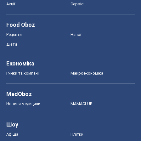
Акції
Сервіс
Food Oboz
Рецепти
Напої
Дієти
Економіка
Ринки та компанії
Макроекономіка
MedOboz
Новини медицини
MAMACLUB
Шоу
Афіша
Плітки