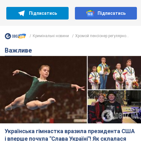
Підписатись
Підписатись
Кримінальні новини
Хромой пенсіонер регулярно...
Важливе
Українська гімнастка вразила президента США
і вперше почула "Слава Україні"! Як склалася