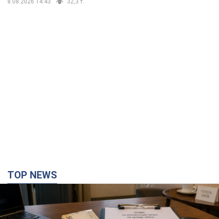
8.08.2026 14:43
32,3 т.
TOP NEWS