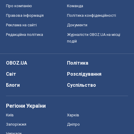
Про компанію
Команда
Правова інформація
Політика конфіденційності
Реклама на сайті
Документи
Редакційна політика
Журналісти OBOZ.UA на місці
подій
OBOZ.UA
Політика
Світ
Розслідування
Блоги
Суспільство
Регіони України
Київ
Харків
Запоріжжя
Дніпро
Черкаси