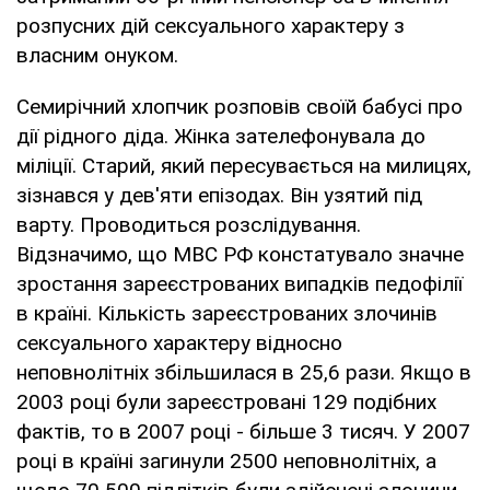
розпусних дій сексуального характеру з
власним онуком.
Семирічний хлопчик розповів своїй бабусі про
дії рідного діда. Жінка зателефонувала до
міліції. Старий, який пересувається на милицях,
зізнався у дев'яти епізодах. Він узятий під
варту. Проводиться розслідування.
Відзначимо, що МВС РФ констатувало значне
зростання зареєстрованих випадків педофілії
в країні. Кількість зареєстрованих злочинів
сексуального характеру відносно
неповнолітніх збільшилася в 25,6 рази. Якщо в
2003 році були зареєстровані 129 подібних
фактів, то в 2007 році - більше 3 тисяч. У 2007
році в країні загинули 2500 неповнолітніх, а