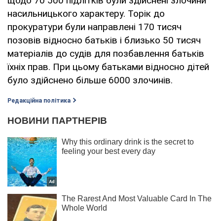
щодо 70 500 підлітків були здійснені злочини
насильницького характеру. Торік до
прокуратури були направлені 170 тисяч
позовів відносно батьків і близько 50 тисяч
матеріалів до судів для позбавлення батьків
їхніх прав. При цьому батьками відносно дітей
було здійснено більше 6000 злочинів.
Редакційна політика