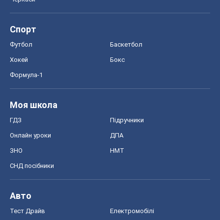
Спорт
Футбол
Баскетбол
Хокей
Бокс
Формула-1
Моя школа
ГДЗ
Підручники
Онлайн уроки
ДПА
ЗНО
НМТ
СНД посібники
Авто
Тест Драйв
Електромобілі