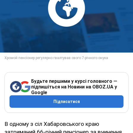
Будьте першими у курсі головного —
підпишіться на Новини на OBOZ.UA у
Google
Підписатися
В одному з сіл Хабаровського краю
затриманий 66-річний пенсіонер за вчинення