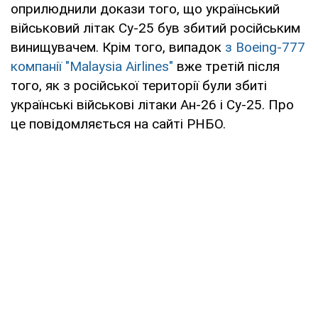
оприлюднили докази того, що український
військовий літак Су-25 був збитий російським
винищувачем. Крім того, випадок
з Boeing-777
компанії "Malaysia Airlines"
вже третій після
того, як з російської території були збиті
українські військові літаки Ан-26 і Су-25. Про
це повідомляється на сайті РНБО.