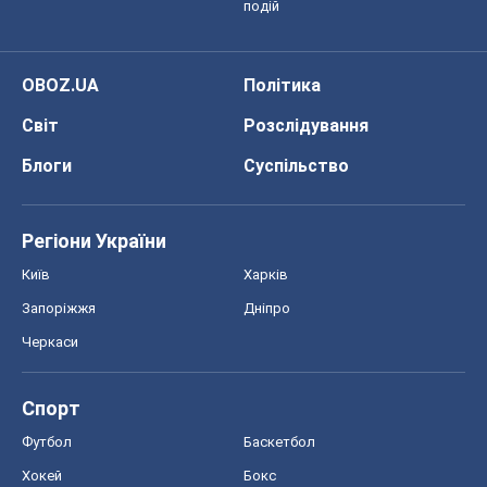
подій
OBOZ.UA
Політика
Світ
Розслідування
Блоги
Суспільство
Регіони України
Київ
Харків
Запоріжжя
Дніпро
Черкаси
Спорт
Футбол
Баскетбол
Хокей
Бокс