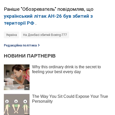
Раніше "Обозреватель" повідомляв, що
український літак АН-26 був збитий з
території РФ
.
Україна
На Донбасі збитий Boeing-777
Редакційна політика