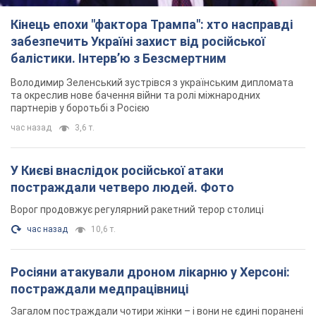
Кінець епохи "фактора Трампа": хто насправді
забезпечить Україні захист від російської
балістики. Інтерв’ю з Безсмертним
Володимир Зеленський зустрівся з українським дипломата
та окреслив нове бачення війни та ролі міжнародних
партнерів у боротьбі з Росією
час назад
3,6 т.
У Києві внаслідок російської атаки
постраждали четверо людей. Фото
Ворог продовжує регулярний ракетний терор столиці
час назад
10,6 т.
Росіяни атакували дроном лікарню у Херсоні:
постраждали медпрацівниці
Загалом постраждали чотири жінки – і вони не єдині поранені