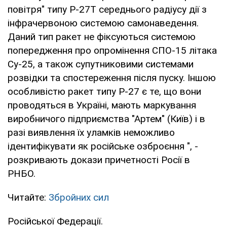
повітря" типу Р-27Т середнього радіусу дії з
інфрачервоною системою самонаведення.
Даний тип ракет не фіксуються системою
попередження про опромінення СПО-15 літака
Су-25, а також супутниковими системами
розвідки та спостереження після пуску. Іншою
особливістю ракет типу Р-27 є те, що вони
проводяться в Україні, мають маркування
виробничого підприємства "Артем" (Київ) і в
разі виявлення їх уламків неможливо
ідентифікувати як російське озброєння ", -
розкривають докази причетності Росії в
РНБО.
Читайте:
Збройних сил
Російської Федерації.