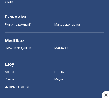
Дієти
Економіка
Ринки та компанії
Макроекономіка
MedOboz
Новини медицини
MAMACLUB
Шоу
Афіша
Плітки
Краса
Мода
Жіночий журнал