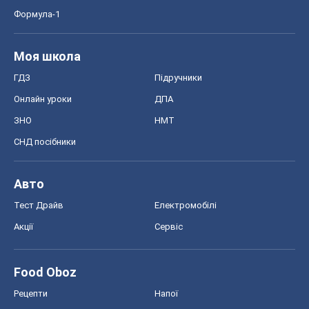
Формула-1
Моя школа
ГДЗ
Підручники
Онлайн уроки
ДПА
ЗНО
НМТ
СНД посібники
Авто
Тест Драйв
Електромобілі
Акції
Сервіс
Food Oboz
Рецепти
Напої