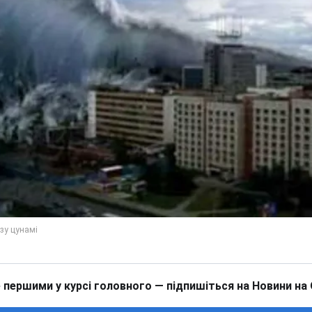
 першими у курсі головного — підпишіться на Новини на