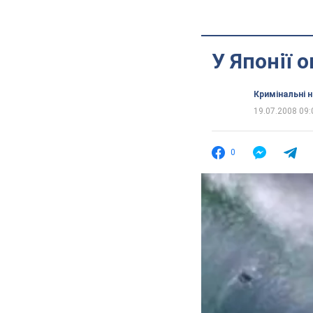
У Японії 
Кримінальні 
19.07.2008 09:
0