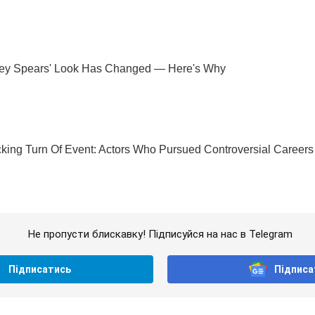
Не пропусти блискавку! Підписуйся на нас в Telegram
Підписатись
Підписа