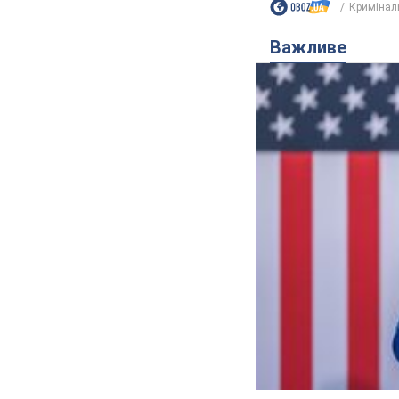
Кримінал
Важливе