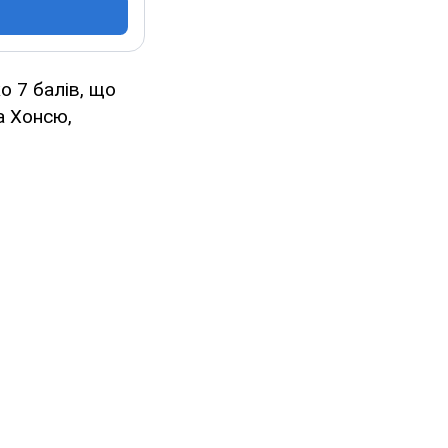
о 7 балів, що
ва Хонсю,