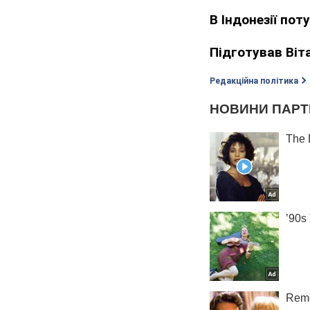
В Індонезії пот
Підготував Віт
Редакційна політика