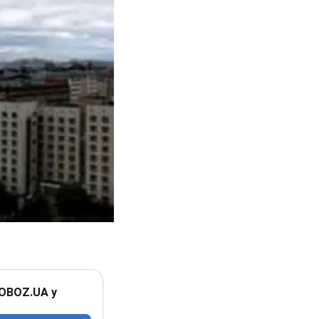
 OBOZ.UA у