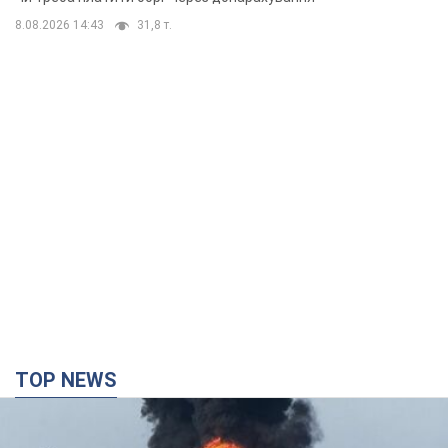
8.08.2026 14:43
31,8 т.
TOP NEWS