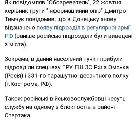
Як повідомляв "Обозреватель", 22 жовтня
керівник групи "Інформаційний опір" Дмитро
Тимчук повідомив, що в Донецьку знову
відзначено
появу підрозділів регулярної армії
РФ
(раніше російські підрозділи були виведені
з міста).
Зокрема, в даний населений пункт прибули
підрозділи спецназу ГРУ ГШ ЗС РФ з Омська
(Росія) і 331-го парашутно-десантного полку
(г.Кострома, РФ).
Також російські військовослужбовці несуть
службу на одному з блокпостів в районі
Спартака.