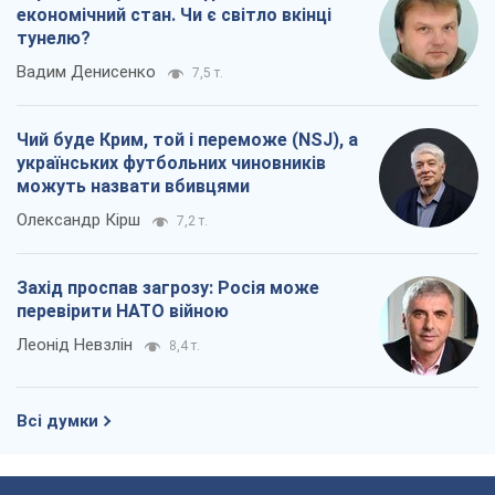
економічний стан. Чи є світло вкінці
тунелю?
Вадим Денисенко
7,5 т.
Чий буде Крим, той і переможе (NSJ), а
українських футбольних чиновників
можуть назвати вбивцями
Олександр Кірш
7,2 т.
Захід проспав загрозу: Росія може
перевірити НАТО війною
Леонід Невзлін
8,4 т.
Всі думки