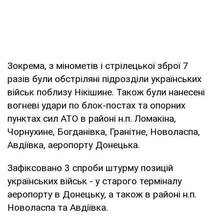
Зокрема, з мінометів і стрілецької зброї 7
разів були обстріляні підрозділи українських
військ поблизу Нікішине. Також були нанесені
вогневі удари по блок-постах та опорних
пунктах сил АТО в районі н.п. Ломакіна,
Чорнухине, Богданівка, Гранітне, Новоласпа,
Авдіївка, аеропорту Донецька.
Зафіксовано 3 спроби штурму позицій
українських військ - у старого терміналу
аеропорту в Донецьку, а також в районі н.п.
Новоласпа та Авдіївка.