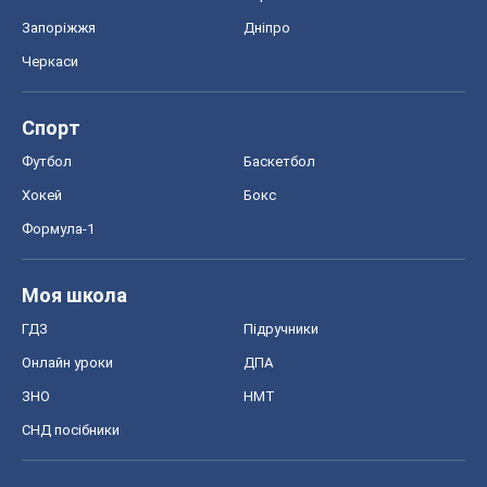
Запоріжжя
Дніпро
Черкаси
Спорт
Футбол
Баскетбол
Хокей
Бокс
Формула-1
Моя школа
ГДЗ
Підручники
Онлайн уроки
ДПА
ЗНО
НМТ
СНД посібники