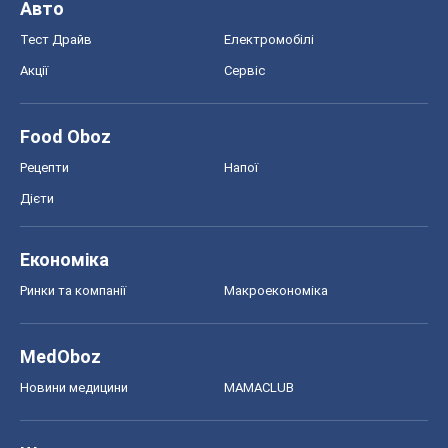
Авто
Тест Драйв
Електромобілі
Акції
Сервіс
Food Oboz
Рецепти
Напої
Дієти
Економіка
Ринки та компанії
Макроекономіка
MedOboz
Новини медицини
MAMACLUB