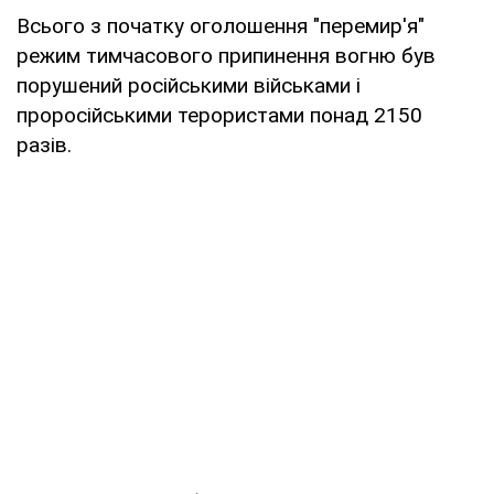
Всього з початку оголошення "перемир'я"
режим тимчасового припинення вогню був
порушений російськими військами і
проросійськими терористами понад 2150
разів.