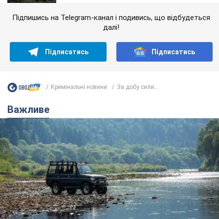
Підпишись на Telegram-канал і подивись, що відбудеться
далі!
Підписатись
Підписатись
Кримінальні новини
За добу сили...
Важливе