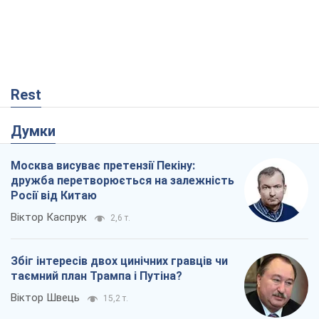
Rest
Думки
Москва висуває претензії Пекіну:
дружба перетворюється на залежність
Росії від Китаю
Віктор Каспрук
2,6 т.
Збіг інтересів двох цинічних гравців чи
таємний план Трампа і Путіна?
Віктор Швець
15,2 т.