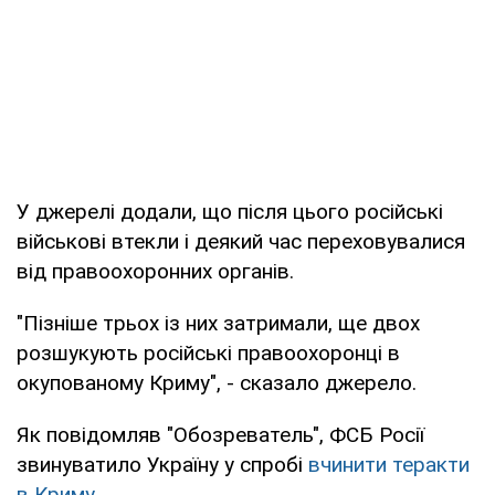
У джерелі додали, що після цього російські
військові втекли і деякий час переховувалися
від правоохоронних органів.
"Пізніше трьох із них затримали, ще двох
розшукують російські правоохоронці в
окупованому Криму", - сказало джерело.
Як повідомляв "Обозреватель", ФСБ Росії
звинуватило Україну у спробі
вчинити теракти
в Криму.