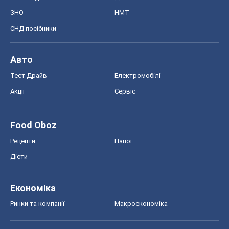
ЗНО
НМТ
СНД посібники
Авто
Тест Драйв
Електромобілі
Акції
Сервіс
Food Oboz
Рецепти
Напої
Дієти
Економіка
Ринки та компанії
Макроекономіка