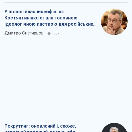
У полоні власних міфів: як
Костянтинівка стала головною
ідеологічною пасткою для російських
окупантів
Дмитро Снєгирьов
567
Рекрутинг: оновлений і, схоже,