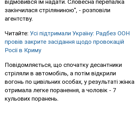
відмовився їм надати. Словесна перепалка
закінчилася стріляниною", - розповіли
агентству.
Читайте:
Усі підтримали Україну: Радбез ООН
провів закрите засідання щодо провокацій
Росії в Криму
Повідомляється, що спочатку десантники
стріляли в автомобіль, а потім відкрили
вогонь по цивільних особах, у результаті жінка
отримала легке поранення, а чоловік - 7
кульових поранень.