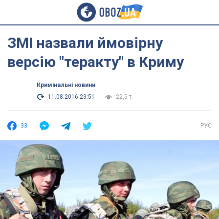
ЗМІ назвали ймовірну
версію "теракту" в Криму
Кримінальні новини
11.08.2016 23:51
22,5 т.
33
РУС