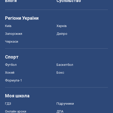
Блоги
Суспільство
Регіони України
Київ
Харків
Запоріжжя
Дніпро
Черкаси
Спорт
Футбол
Баскетбол
Хокей
Бокс
Формула-1
Моя школа
ГДЗ
Підручники
Онлайн уроки
ДПА