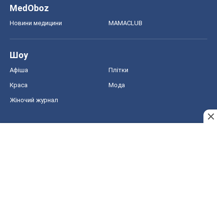
MedOboz
Новини медицини
MAMACLUB
Шоу
Афіша
Плітки
Краса
Мода
Жіночий журнал