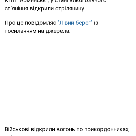
КПП "Армянськ", у стані алкогольного
сп'яніння відкрили стрілянину.
Про це повідомляє
"Лівий берег"
із
посиланням на джерела.
Військові відкрили вогонь по прикордонниках,