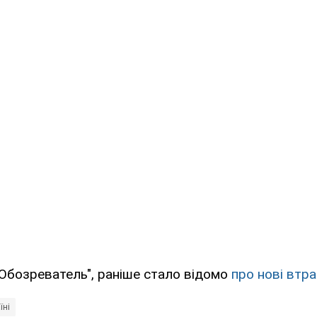
Обозреватель", раніше стало відомо
про нові втра
їні