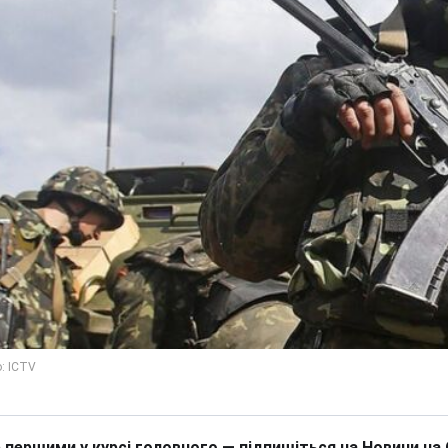
 першими у курсі головного — підпишіться на Новини на