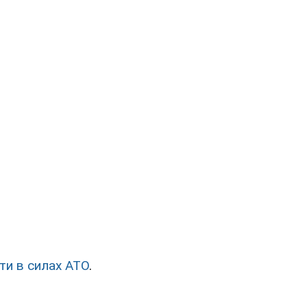
ти в силах АТО
.