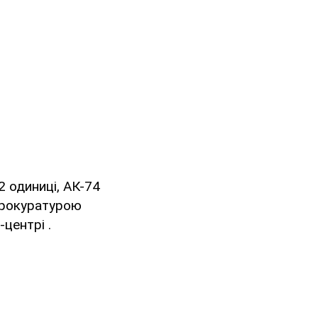
2 одиниці, АК-74
 прокуратурою
центрі .