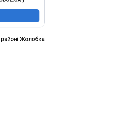
 районі Жолобка