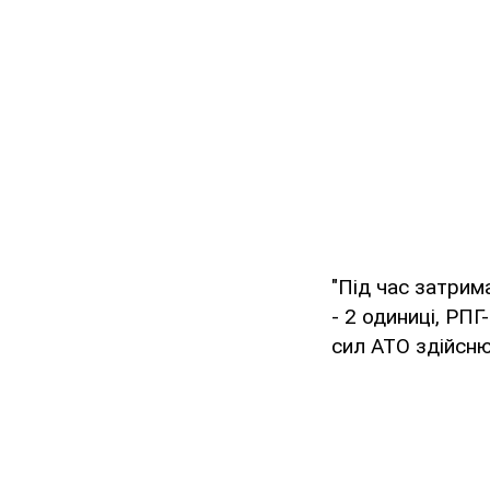
"Під час затрим
- 2 одиниці, РПГ
сил АТО здійсню