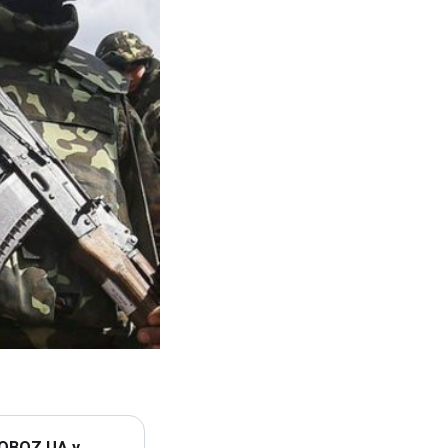
 OBOZ.UA у