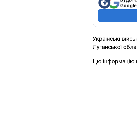
Google
Українські війсь
Луганської облас
Цю інформацію п