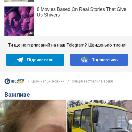
Ти ще не підписаний на наш Telegram? Швиденько тисни!
Підписатись
Підписатись
Кримінальні новини
Поліція застрелила водія ...
Важливе