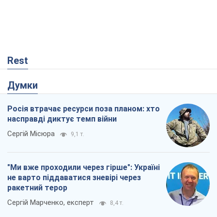
Rest
Думки
Росія втрачає ресурси поза планом: хто
насправді диктує темп війни
Сергій Місюра
9,1 т.
"Ми вже проходили через гірше": Україні
не варто піддаватися зневірі через
ракетний терор
Сергій Марченко, експерт
8,4 т.