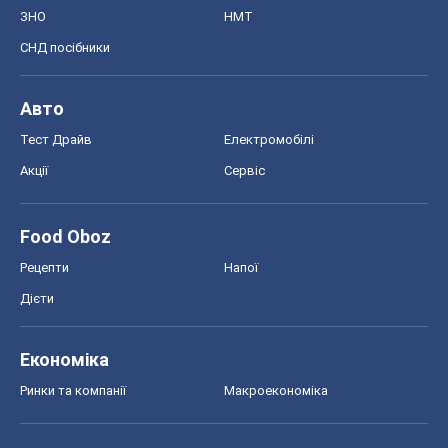
ЗНО
НМТ
СНД посібники
Авто
Тест Драйв
Електромобілі
Акції
Сервіс
Food Oboz
Рецепти
Напої
Дієти
Економіка
Ринки та компанії
Макроекономіка