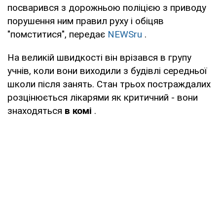
посварився з дорожньою поліцією з приводу
порушення ним правил руху і обіцяв
"помститися", передає
NEWSru
.
На великій швидкості він врізався в групу
учнів, коли вони виходили з будівлі середньої
школи після занять. Стан трьох постраждалих
розцінюється лікарями як критичний - вони
знаходяться
в комі
.