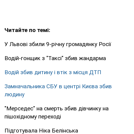
Читайте по темі:
У Львові збили 9-річну громадянку Росії
Водій-гонщик з "Таксі" збив жандарма
Водій збив дитину і втік з місця ДТП
Замначальника СБУ в центрі Києва збив
людину
"Мерседес" на смерть збив дівчинку на
пішохідному переході
Підготувала Ніка Белінська