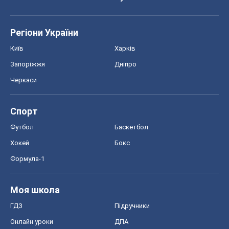
Регіони України
Київ
Харків
Запоріжжя
Дніпро
Черкаси
Спорт
Футбол
Баскетбол
Хокей
Бокс
Формула-1
Моя школа
ГДЗ
Підручники
Онлайн уроки
ДПА