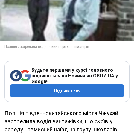
Будьте першими у курсі головного —
підпишіться на Новини на OBOZ.UA у
Google
Підписатися
Поліція південнокитайського міста Чжухай
застрелила водія вантажівки, що скоїв у
середу навмисний наїзд на групу школярів.