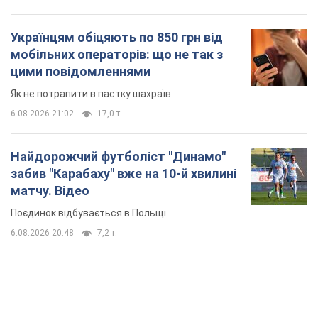
Українцям обіцяють по 850 грн від
мобільних операторів: що не так з
цими повідомленнями
Як не потрапити в пастку шахраїв
6.08.2026 21:02
17,0 т.
Найдорожчий футболіст "Динамо"
забив "Карабаху" вже на 10-й хвилині
матчу. Відео
Поєдинок відбувається в Польщі
6.08.2026 20:48
7,2 т.