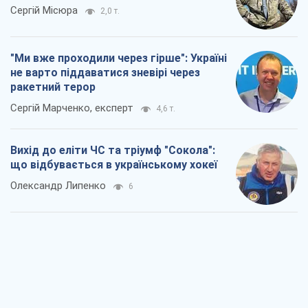
Сергій Місюра
2,0 т.
"Ми вже проходили через гірше": Україні
не варто піддаватися зневірі через
ракетний терор
Сергій Марченко, експерт
4,6 т.
Вихід до еліти ЧС та тріумф "Сокола":
що відбувається в українському хокеї
Олександр Липенко
6