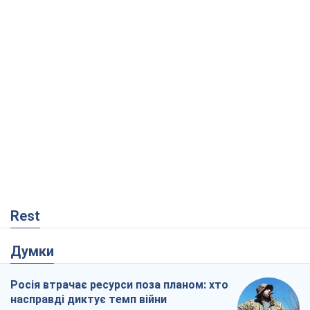
Rest
Думки
Росія втрачає ресурси поза планом: хто
насправді диктує темп війни