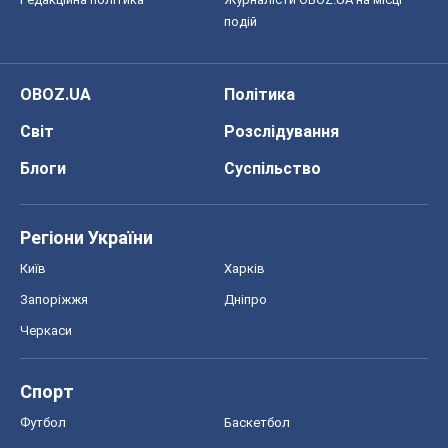
подій
OBOZ.UA
Політика
Світ
Розслідування
Блоги
Суспільство
Регіони України
Київ
Харків
Запоріжжя
Дніпро
Черкаси
Спорт
Футбол
Баскетбол