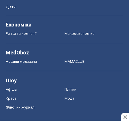
Дієти
Економіка
Ринки та компанії
Макроекономіка
MedOboz
Новини медицини
MAMACLUB
Шоу
Афіша
Плітки
Краса
Мода
Жіночий журнал