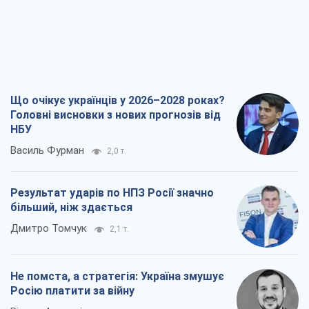
Що очікує українців у 2026–2028 роках?
Головні висновки з нових прогнозів від
НБУ
Василь Фурман
2,0 т.
Результат ударів по НПЗ Росії значно
більший, ніж здається
Дмитро Томчук
2,1 т.
Не помста, а стратегія: Україна змушує
Росію платити за війну