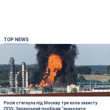
TOP NEWS
Росія стягнула під Москву три кола захисту
ППО: Зеленський пообіцяв "знаходити