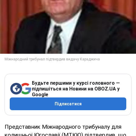
Будьте першими у курсі головного —
підпишіться на Новини на OBOZ.UA у
Google
Підписатися
Представник Міжнародного трибуналу для
колишньої Югославії (МТКЮ) підтвердив, що