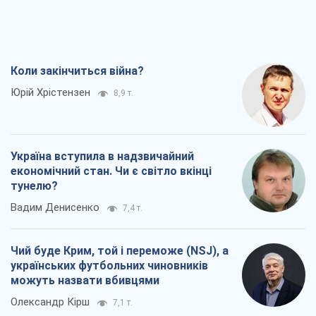
Коли закінчиться війна?
Юрій Хрістензен
8,9 т.
Україна вступила в надзвичайний
економічний стан. Чи є світло вкінці
тунелю?
Вадим Денисенко
7,4 т.
Чий буде Крим, той і переможе (NSJ), а
українських футбольних чиновників
можуть назвати вбивцями
Олександр Кірш
7,1 т.