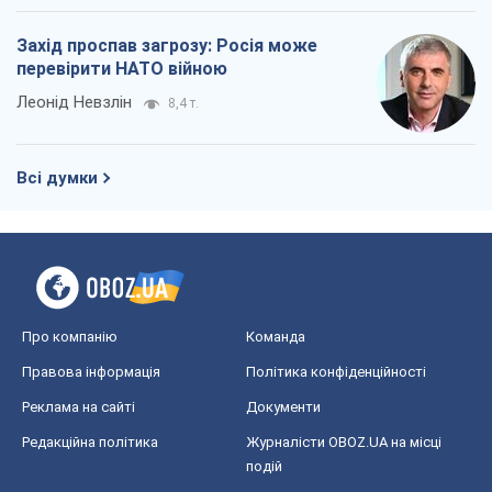
Захід проспав загрозу: Росія може
перевірити НАТО війною
Леонід Невзлін
8,4 т.
Всі думки
Про компанію
Команда
Правова інформація
Політика конфіденційності
Реклама на сайті
Документи
Редакційна політика
Журналісти OBOZ.UA на місці
подій