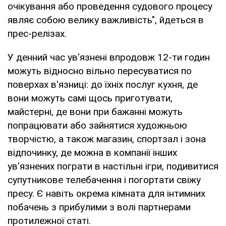
очікування або проведення судового процесу
являє собою велику важливість", йдеться в
прес-релізах.
У денний час ув'язнені впродовж 12-ти годин
можуть відносно вільно пересуватися по
поверхах в'язниці: до їхніх послуг кухня, де
вони можуть самі щось приготувати,
майстерні, де вони при бажанні можуть
попрацювати або зайнятися художньою
творчістю, а також магазин, спортзал і зона
відпочинку, де можна в компанії інших
ув'язнених пограти в настільні ігри, подивитися
супутникове телебачення і погортати свіжу
пресу. Є навіть окрема кімната для інтимних
побачень з прибулими з волі партнерами
протилежної статі.