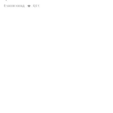
8 часов назад
4,6 т.