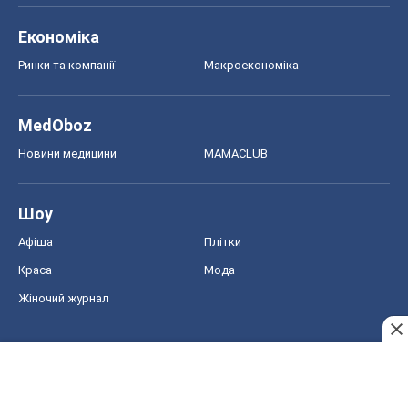
Економіка
Ринки та компанії
Макроекономіка
MedOboz
Новини медицини
MAMACLUB
Шоу
Афіша
Плітки
Краса
Мода
Жіночий журнал