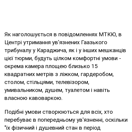
Як наголошується в повідомленнях МТКЮ, в
Центрі утримання ув'язнених Гаазького
трибуналу у Караджича, як і у інших мешканців
цієї тюрми, будуть цілком комфортні умови -
окрема камера площею близько 15
квадратних метрів з ліжком, гардеробом,
столом, стільцями, телевізором,
умивальником, душем, туалетом і навіть
власною кавоваркою.
Подібні умови створюються для всіх, хто
перебуває в попередньому ув'язненні, оскільки
"їх фізичний і душевний стан в період