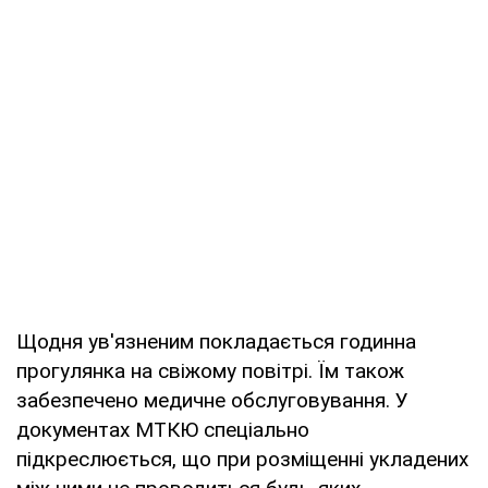
Щодня ув'язненим покладається годинна
прогулянка на свіжому повітрі. Їм також
забезпечено медичне обслуговування. У
документах МТКЮ спеціально
підкреслюється, що при розміщенні укладених