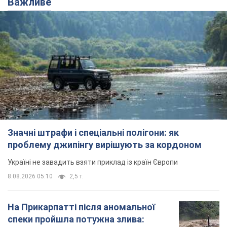
Важливе
Значні штрафи і спеціальні полігони: як
проблему джипінгу вирішують за кордоном
Україні не завадить взяти приклад із країн Європи
8.08.2026 05:10
2,5 т.
На Прикарпатті після аномальної
спеки пройшла потужна злива: