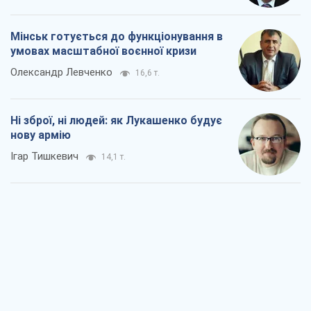
Мінськ готується до функціонування в
умовах масштабної воєнної кризи
Олександр Левченко
16,6 т.
Ні зброї, ні людей: як Лукашенко будує
нову армію
Ігар Тишкевич
14,1 т.