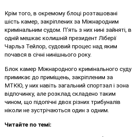
Крім того, в окремому блоці розташовані
шість камер, закріплених за Міжнародним
кримінальним судом. П'ять з них нині зайняті, в
одній мешкає колишній президент Ліберії
Чарльз Тейлор, судовий процес над яким
почався в січні нинішнього року.
Блок камер Міжнародного кримінального суду
примикає до приміщень, закріпленим за
МТКЮ, у них навіть загальний спортзал і зона
відпочинку, але розклад складено таким
чином, що підопічні двох різних трибуналів
ніколи не зустрічаються один з одним.
Читайте по темі: