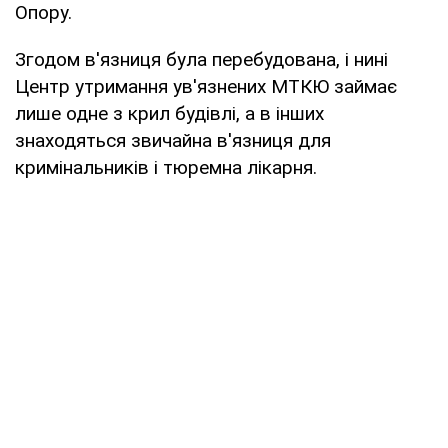
Опору.
Згодом в'язниця була перебудована, і нині
Центр утримання ув'язнених МТКЮ займає
лише одне з крил будівлі, а в інших
знаходяться звичайна в'язниця для
кримінальників і тюремна лікарня.