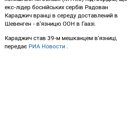
екс-лідер боснійських сербів Радован
Караджич вранці в середу доставлений в
Шевенген - в'язницю ООН в Гаазі.
Караджич став 39-м мешканцем в'язниці,
передає
РИА Новости
.