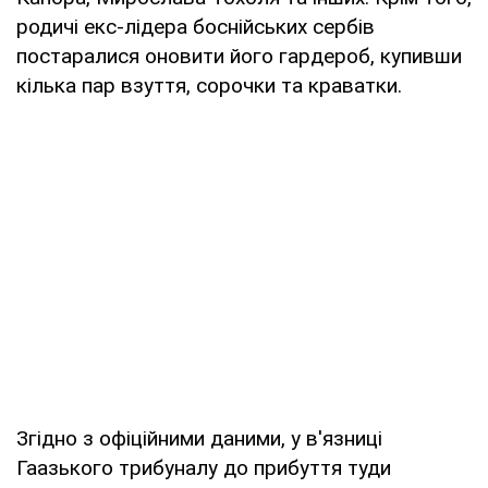
родичі екс-лідера боснійських сербів
постаралися оновити його гардероб, купивши
кілька пар взуття, сорочки та краватки.
Згідно з офіційними даними, у в'язниці
Гаазького трибуналу до прибуття туди