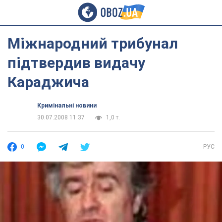
Міжнародний трибунал
підтвердив видачу
Караджича
Кримінальні новини
30.07.2008 11:37
1,0 т.
0
РУС