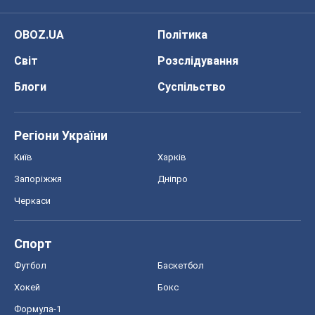
OBOZ.UA
Політика
Світ
Розслідування
Блоги
Суспільство
Регіони України
Київ
Харків
Запоріжжя
Дніпро
Черкаси
Спорт
Футбол
Баскетбол
Хокей
Бокс
Формула-1