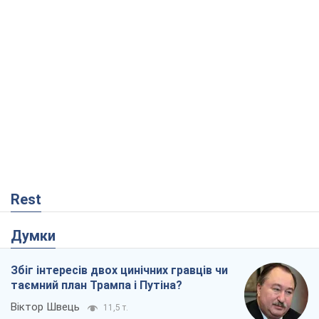
Rest
Думки
Збіг інтересів двох цинічних гравців чи
таємний план Трампа і Путіна?
Віктор Швець
11,5 т.